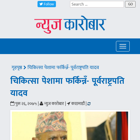
Follow
GO
Toggle
navigatio
गृहपृष्ठ
चिकित्सा पेशामा फर्किन्नँ- पूर्वराष्ट्रपति यादव
चिकित्सा पेशामा फर्किन्नँ- पूर्वराष्ट्रपति
यादव
पुस २६, २०७५ |
न्युज काराेबार |
काठमाडौं |