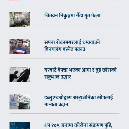
चितवन निकुञ्जमा गैँडा मृत फेला
सपना रोकामगरलाई धम्क्याउने
विनयजंग बस्नेत पक्राउ
घरबाटै बेपत्ता भएका आमा र दुई छोराको
सकुशल उद्धार
डब्लुएचओद्वारा अस्ट्राजेनिका खोपलाई
मान्यता प्रदान
थप १०५ जनामा कोरोना संक्रमण पुष्टि,