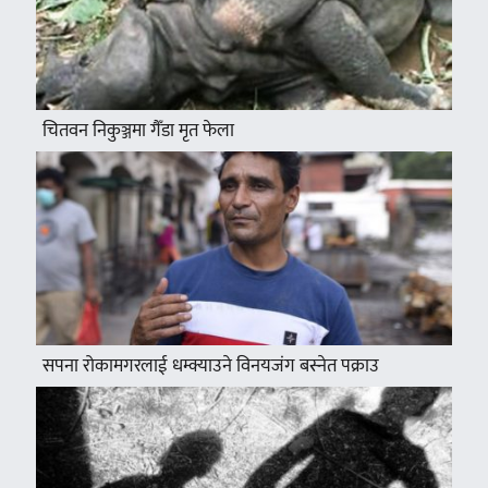
चितवन निकुञ्जमा गैँडा मृत फेला
सपना रोकामगरलाई धम्क्याउने विनयजंग बस्नेत पक्राउ