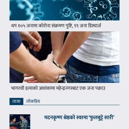
थप १०५ जनामा कोरोना संक्रमण पुष्टि, ९९ जना डिस्चार्ज
भागरथी हत्याको आशंकामा महेन्द्रनगरबाट एक जना पक्राउ
ताजा
लाेकप्रिय
मदनकृष्ण श्रेष्ठको स्वरमा ‘फुलबुट्टे सारी’