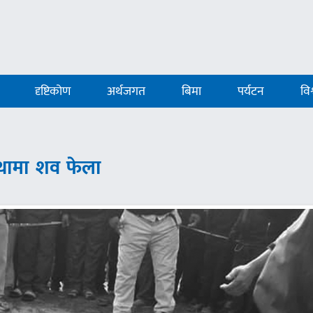
दृष्टिकोण
अर्थजगत
बिमा
पर्यटन
विश
थामा शव फेला