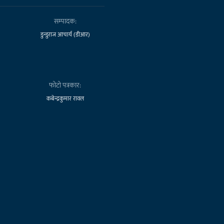
सम्पादक:
डुन्डुराज आचार्य (डीआर)
फोटो पत्रकार:
कबेन्द्रकुमार रावल