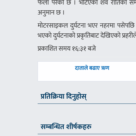
फेला परेको छ । भेटिएको शव रातिको समयम
अनुमान छ ।
मोटरसाइकल दुर्घटना भएर नहरमा पसेपछि 
भएको दुर्घटनाको प्रकृतिबाट देखिएको प्रहर
प्रकाशित समय १६:३१ बजे
पछिल्लाे
दाताले बढाए ऋण
-
प्रतिक्रिया दिनुहोस्
सम्बन्धित शीर्षकहरु