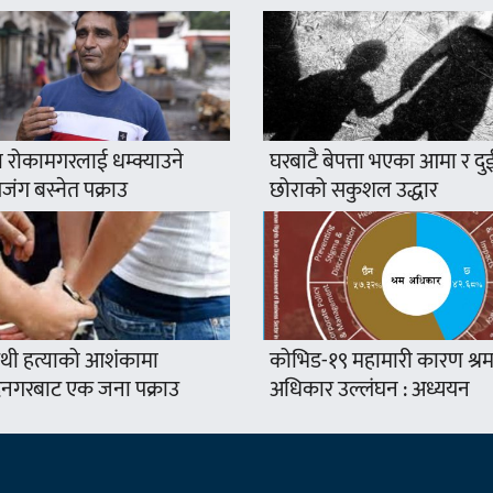
 रोकामगरलाई धम्क्याउने
घरबाटै बेपत्ता भएका आमा र दु
ंग बस्नेत पक्राउ
छोराको सकुशल उद्धार
थी हत्याको आशंकामा
कोभिड-१९ महामारी कारण श्र
द्रनगरबाट एक जना पक्राउ
अधिकार उल्लंघन : अध्ययन