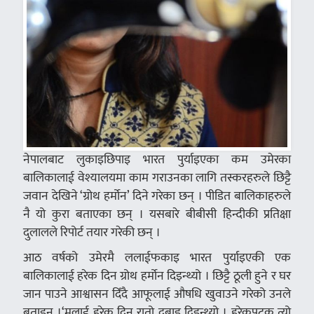
नेपालबाट लुकाइछिपाइ भारत पुर्याइएका कम उमेरका
बालिकालाई वेश्यालयमा काम गराउनका लागि तस्करहरुले छिट्टै
जवान देखिने ‘ग्रोथ हर्मोन’ दिने गरेका छन् । पीडित बालिकाहरुले
नै यो कुरा बताएका छन् । यसबारे बीबीसी हिन्दीकी प्रतिक्षा
दुलालले रिपोर्ट तयार गरेकी छन् ।
आठ वर्षको उमेरमै ललाईफकाइ भारत पुर्याइएकी एक
बालिकालाई हरेक दिन ग्रोथ हर्मोन दिइन्थ्यो । छिट्टै ठूली हुने र घर
जान पाउने आश्वासन दिँदै आफूलाई औषधि खुवाउने गरेको उनले
बताइन् ।‘मलाई हरेक दिन रातो दबाइ दिइन्थ्यो । हरेकपटक त्यो