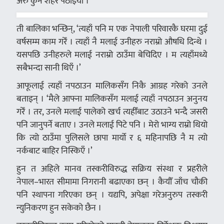
अरु कुनै शहर पठाइयो ।
ती बालिका भन्छिन्, ‘त्यहाँ पनि म एक नेपाली परिवारकै घरमा दुई
वर्षसम्म काम गरेँ । त्यहाँ नै मलाई उनीहरु नराम्रो औषधि दिन्थे ।
यसपछि उनीहरुले मलाई नराम्रो ठाउँमा बेचिदिए । म त्यहाँमध्ये
सबैभन्दा सानी थिएँ ।’
आफूलाई त्यहाँ नपठाउन मालिकसँग निकै आग्रह गरेको उनले
बताइन् । ‘मैले आफ्ना मालिकसँग मलाई त्यहाँ नपठाउन अनुनय
गरेँ । तर, उनले मलाई पालेको खर्च त्यहीँबाट उठाउने भन्दै जसरी
पनि जानुपर्ने बताए । उनले मलाई पिटे पनि । मेरो भाग्य राम्रो थियो
कि त्यो ठाउँमा पुलिसले छापा मार्यो र ६ महिनापछि नै म त्यो
नर्कबाट बाहिर निस्किएँ ।’
हुन त अहिले मानव तस्करीविरुद्ध सक्रिय संस्था र प्रहरीले
नेपाल–भारत सीमामा निगरानी बढाएका छन् । कैयौँ जाँच चौकी
पनि स्थापना गरिएका छन् । यद्यपि, अपेक्षा गरेअनुरुप तस्करी
न्युनिकरण हुन सकेको छैन ।