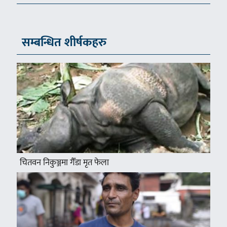
सम्बन्धित शीर्षकहरु
चितवन निकुञ्जमा गैँडा मृत फेला