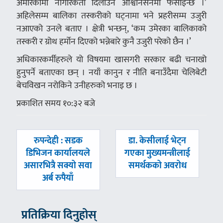
अमेरिकामा नागरिकता दिलाउने आश्वानसनमा फसाइँन्छ ।’
अहिलेसम्म बालिका तस्करीको घट्नामा भने प्रहरीसम्म उजुरी
नआएको उनले बताए । क्षेत्री भन्छन्, ‘कम उमेरका बालिकाको
तस्करी र ग्रोथ हर्मोन दिएको भन्नेबारे कुनै उजुरी परेको छैन ।’
अधिकारकर्मीहरुले यो विषयमा खासगरी सरकार बढी चनाखो
हुनुपर्ने बताएका छन् । नयाँ कानुन र नीति बनाउँदैमा चेलिबेटी
बेचविखन नरोकिने उनीहरुको भनाइ छ ।
प्रकाशित समय १०:३२ बजे
पछिल्लाे
अघिल्लाे
रुपन्देही : सडक
डा. केसीलाई भेट्न
-
-
डिभिजन कार्यालयले
गएका मुख्यमन्त्रीलाई
असारभित्रै सक्यो सवा
समर्थकको अवरोध
अर्ब रुपैयाँ
प्रतिक्रिया दिनुहोस्