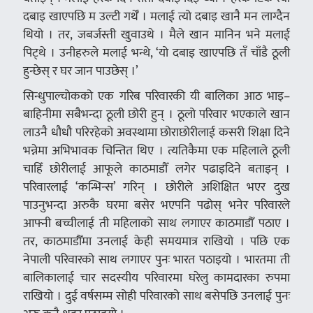
दबाइ खाएपछि म उल्टी गर्थेँ । मलाई त्यो दबाइ खानै मन लाग्दैन
थियो । तर, जबर्जस्ती खुवाउथे । मैले खान मानिन भने मलाई
पिट्थे । उनीहरुले मलाई भन्थे, ‘यो दबाइ खाएपछि तँ चाँडै ठूली
हुन्छेस् र घर जान पाउछेस् ।’
सिन्धुपाल्चोकको एक गरिब परिवारकी यी बालिका आठ भाइ–
बाहिनीमा सबैभन्दा ठूली छोरी हुन् । ठूलो परिवार भएकाले खान
लाउनै धौधौ परिरहेको अवस्थामा छोराछोरीलाई कसरी शिक्षा दिने
भन्नेमा अभिभावक चिन्तित थिए । त्यतिकैमा एक महिलाले ठूली
चाहिँ छोरीलाई आफूले काठमाडौँ लगेर पढाइदिने बताइन् ।
परिवारलाई ‘कन्भिन्स’ गरिन् । छोरीले अशिक्षित भएर दुख
पाउनुभन्दा अरुकै घरमा बसेर भएपनि पढोस् भनेर परिवारले
आफ्नी बच्चीलाई ती महिलाको साथ लगाएर काठमाडौँ पठाए ।
तर, काठमाडौँमा उनलाई केही समयमात्र राखियो । पछि एक
नेपाली परिवारको साथ लगाएर पुनः भारत पठाइयो । भारतमा ती
बालिकालाई चार सदस्यीय परिवारमा घरेलु कामदारका रुपमा
राखियो । दुई वर्षसम्म सोही परिवारको साथ बसेपछि उनलाई पुनः