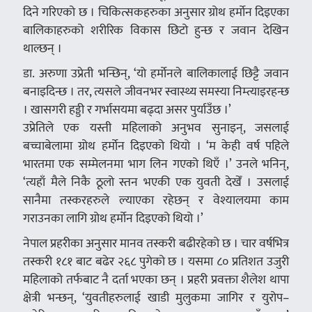
दिने गरिएको छ । चिकित्सकहरुका अनुसार ग्रोथ हर्मोन दिइएका
बालिकाहरुको शरीरिक विकास छिटो हुन्छ र जवान देखिन
थाल्छन् ।
डा. अरुणा उप्रेती भन्छिन्, ‘यो हर्मोनले बालिकालाई छिट्टै जवान
बनाइदिन्छ । तर, त्यसले जीवनभर स्वास्थ्य समस्या निम्त्याइरहन्छ
। खासगरी हड्डी र गर्भासयमा बढ्दा असर पुर्याउँछ ।’
उप्रेतिले एक यस्ती महिलाको अनुभव सुनाइन्, जसलाई
बच्चाबेलामा ग्रोथ हर्मोन दिइएको थियो । ‘म केही वर्ष पहिले
भारतमा एक सम्मेलनमा भाग लिन गएको थिएँ ।’ उनले भनिन्,
‘त्यहाँ मैले निकै ठूलो स्तन भएकी एक युवती देखेँ । उसलाई
सानैमा तस्करहरुले ल्याएका रहेछन् र वेश्यालयमा काम
गराउनका लागि ग्रोथ हर्मोन दिइएको थियो ।’
नेपाल प्रहरीका अनुसार मानव तस्करी बढीरहेको छ । चार वर्षभित्र
तस्करी १८१ बाट बढेर २६८ पुगेको छ । यसमा ८० प्रतिशत उजुरी
महिलाको तर्फबाट नै दर्ता भएका छन् । प्रहरी प्रवक्ता शैलेश थापा
क्षेत्री भन्छन्, ‘युवतीहरुलाई खाडी मुलुकमा जागिर र युरोप–