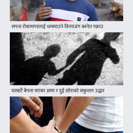
सपना रोकामगरलाई धम्क्याउने विनयजंग बस्नेत पक्राउ
घरबाटै बेपत्ता भएका आमा र दुई छोराको सकुशल उद्धार