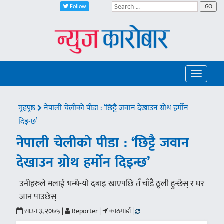
Follow
GO
Toggle
navigatio
गृहपृष्ठ
नेपाली चेलीको पीडा : ‘छिट्टै जवान देखाउन ग्रोथ हर्मोन
दिइन्छ’
नेपाली चेलीको पीडा : ‘छिट्टै जवान
देखाउन ग्रोथ हर्मोन दिइन्छ’
उनीहरुले मलाई भन्थे-यो दबाइ खाएपछि तँ चाँडै ठूली हुन्छेस् र घर
जान पाउछेस्
साउन ३, २०७५ |
Reporter |
काठमाडौं |