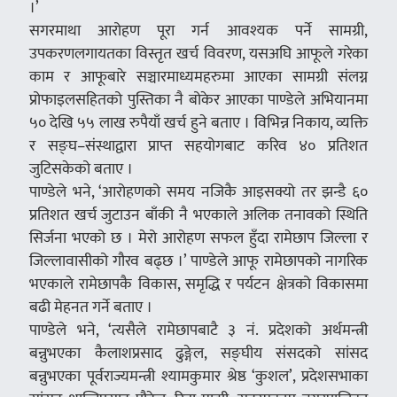
।’
सगरमाथा आरोहण पूरा गर्न आवश्यक पर्ने सामग्री,
उपकरणलगायतका विस्तृत खर्च विवरण, यसअघि आफूले गरेका
काम र आफूबारे सञ्चारमाध्यमहरुमा आएका सामग्री संलग्न
प्रोफाइलसहितको पुस्तिका नै बोकेर आएका पाण्डेले अभियानमा
५० देखि ५५ लाख रुपैयाँ खर्च हुने बताए । विभिन्न निकाय, व्यक्ति
र सङ्घ–संस्थाद्वारा प्राप्त सहयोगबाट करिव ४० प्रतिशत
जुटिसकेको बताए ।
पाण्डेले भने, ‘आरोहणको समय नजिकै आइसक्यो तर झन्डै ६०
प्रतिशत खर्च जुटाउन बाँकी नै भएकाले अलिक तनावको स्थिति
सिर्जना भएको छ । मेरो आरोहण सफल हुँदा रामेछाप जिल्ला र
जिल्लावासीको गौरव बढ्छ ।’ पाण्डेले आफू रामेछापको नागरिक
भएकाले रामेछापकै विकास, समृद्धि र पर्यटन क्षेत्रको विकासमा
बढी मेहनत गर्ने बताए ।
पाण्डेले भने, ‘त्यसैले रामेछापबाटै ३ नं. प्रदेशको अर्थमन्त्री
बन्नुभएका कैलाशप्रसाद ढुङ्गेल, सङ्घीय संसदको सांसद
बन्नुभएका पूर्वराज्यमन्त्री श्यामकुमार श्रेष्ठ ‘कुशल’, प्रदेशसभाका