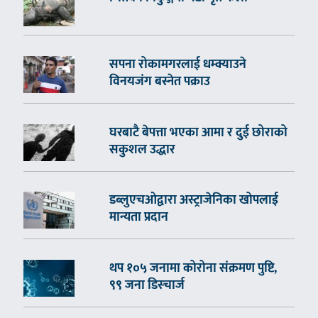
सपना रोकामगरलाई धम्क्याउने
विनयजंग बस्नेत पक्राउ
घरबाटै बेपत्ता भएका आमा र दुई छोराको
सकुशल उद्धार
डब्लुएचओद्वारा अस्ट्राजेनिका खोपलाई
मान्यता प्रदान
थप १०५ जनामा कोरोना संक्रमण पुष्टि,
९९ जना डिस्चार्ज