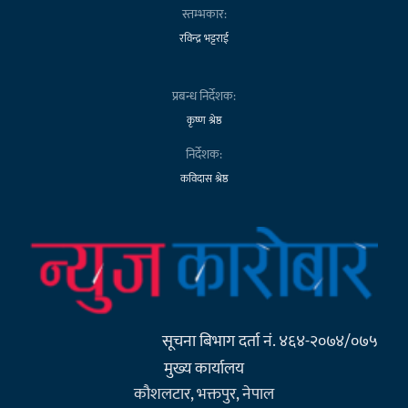
स्तम्भकार:
रविन्द्र भट्टराई
प्रबन्ध निर्देशक:
कृष्ण श्रेष्ठ
निर्देशक:
कविदास श्रेष्ठ
सूचना बिभाग दर्ता नं. ४६४-२०७४/०७५
मुख्य कार्यालय
कौशलटार, भक्तपुर, नेपाल