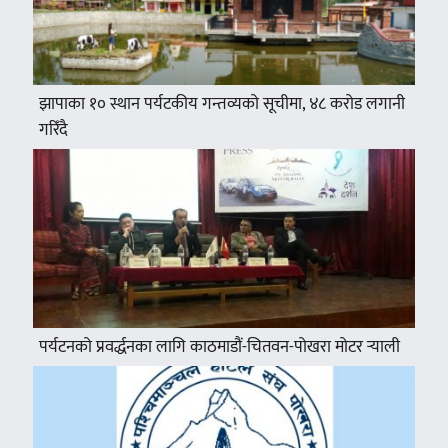
झापाका १० स्थान पर्यटकीय गन्तव्यको सूचीमा, ४८ करोड लगानी
गरिँदै
पर्यटनको प्रवर्द्धनका लागि काठमाडौं-चितवन-पोखरा मोटर र्‍याली