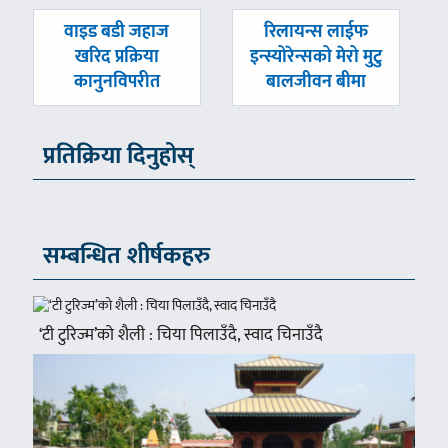
पछिल्लाे
अघिल्लाे
वाइड बडी जहाज
रिलायन्स लाईफ
-
-
खरिद प्रक्रिया
इन्स्योरेन्सको मेरो मुटु
कानुनविपरीत
बालजीवन बीमा
प्रतिक्रिया दिनुहोस्
सम्बन्धित शीर्षकहरु
‘टी टुरिज्म’को शैली : चिया पिलाउँदै, स्वाद चिनाउँदै