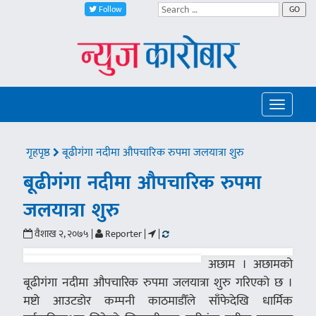
Follow
GO
Toggle
navigatio
गृहपृष्ठ
बूढीगंगा नदीमा औपचारिक रुपमा जलयात्रा शुरु
बूढीगंगा नदीमा औपचारिक रुपमा
जलयात्रा शुरु
वैशाख २, २०७५ |
Reporter |
|
अछाम । अछामको
बूढीगंगा नदीमा औपचारिक रुपमा जलयात्रा शुरु गरिएको छ ।
मष्टो आउटडोर कम्पनी काठमाडौँले साँफेदेखि धार्मिक