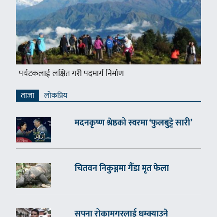
पर्यटकलाई लक्षित गरी पदमार्ग निर्माण
ताजा
लाेकप्रिय
मदनकृष्ण श्रेष्ठको स्वरमा ‘फुलबुट्टे सारी’
चितवन निकुञ्जमा गैँडा मृत फेला
सपना रोकामगरलाई धम्क्याउने