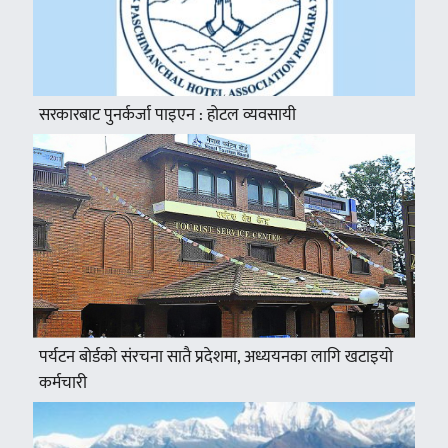
सरकारबाट पुनर्कर्जा पाइएन : होटल व्यवसायी
पर्यटन बोर्डको संरचना सातै प्रदेशमा, अध्ययनका लागि खटाइयो
कर्मचारी