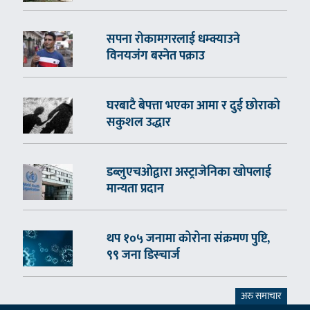
सपना रोकामगरलाई धम्क्याउने
विनयजंग बस्नेत पक्राउ
घरबाटै बेपत्ता भएका आमा र दुई छोराको
सकुशल उद्धार
डब्लुएचओद्वारा अस्ट्राजेनिका खोपलाई
मान्यता प्रदान
थप १०५ जनामा कोरोना संक्रमण पुष्टि,
९९ जना डिस्चार्ज
अरु समाचार