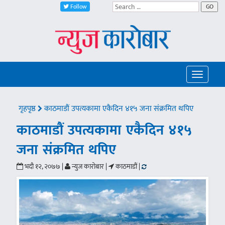
Follow
GO
Toggle
navigatio
गृहपृष्ठ
काठमाडौं उपत्यकामा एकैदिन ४१५ जना संक्रमित थपिए
काठमाडौं उपत्यकामा एकैदिन ४१५
जना संक्रमित थपिए
भदौ १२, २०७७ |
न्युज कारोबार |
काठमाडौं |