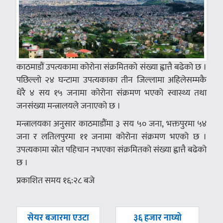
काठमाडौं उपत्यकामा कोरोना संक्रमितको संख्या ह्वात्तै बढेको छ ।
पछिल्लो २४ घन्टामा उपत्यकाका तीन जिल्लामा अहिलेसम्मकै
धेरै ४ सय १५ जनामा कोरोना संक्रमण भएको स्वास्थ्य तथा
जनसंख्या मन्त्रालयले जनाएको छ ।
मन्त्रालयका अनुसार काठमाडौंमा ३ सय ५० जना, भक्तपुरमा ५४
जना र लतिलपुरमा ११ जनामा कोरोना संक्रमण भएको छ ।
उपत्यकामा स्रोत पहिचान नभएका संक्रमितको संख्या ह्वात्तै बढेको
छ ।
प्रकाशित समय १६:२८ बजे
पछिल्लाे
अघिल्लाे
सेयर बजारमा एउटा
३६ हजार नाघ्यो