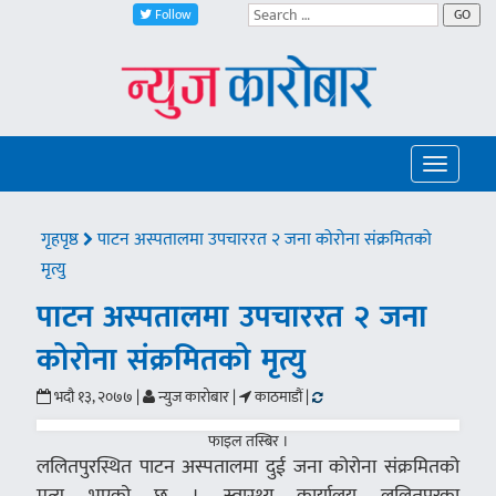
Follow
GO
Toggle
navigatio
गृहपृष्ठ
पाटन अस्पतालमा उपचाररत २ जना कोरोना संक्रमितको
मृत्यु
पाटन अस्पतालमा उपचाररत २ जना
कोरोना संक्रमितको मृत्यु
भदौ १३, २०७७ |
न्युज कारोबार |
काठमाडौं |
फाइल तस्बिर ।
ललितपुरस्थित पाटन अस्पतालमा दुई जना कोरोना संक्रमितको
मृत्यु भएको छ । स्वास्थ्य कार्यालय ललितपुरका