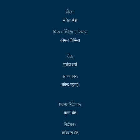
लेखा:
सरिता श्रेष्ठ
चिफ मार्केटिङ अफिसर:
कोमल तिम्सिना
वेब:
सञ्जीव बर्मा
स्तम्भकार:
रविन्द्र भट्टराई
प्रबन्ध निर्देशक:
कृष्ण श्रेष्ठ
निर्देशक:
कविदास श्रेष्ठ