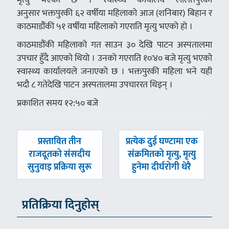
अनुसार भक्तपुरकी ६२ वर्षीया महिलाको आज (शनिबार) बिहान र
काठमाडौंकी ५१ वर्षीया महिलाको गएराति मृत्यु भएको हो ।
काठमाडौंकी महिलाको गत साउन ३० देखि पाटन अस्पतालमा
उपचार हुँदै आएको थियो । उनको गएराति १०ः४० बजे मृत्यु भएको
स्वास्थ्य कार्यालयले जनाएको छ । भक्तपुरकी महिला भने यही
भदौ ८ गतेदेखि पाटन अस्पतालमा उपचाररत थिइन् ।
प्रकाशित समय १२:५० बजे
पछिल्लाे
अघिल्लाे
प्रस्तावित तीन
प्रत्येक दुई घण्टामा एक
-
-
राजदूतको संसदीय
संक्रमितको मृत्यु, मृत्यु
सुनुवाइ प्रक्रिया सुरू
हुनेमा दीर्घरोगी धेरै
प्रतिक्रिया दिनुहोस्