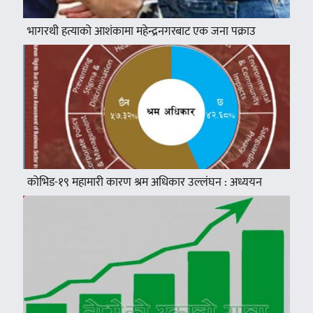
भागरथी हत्याको आशंकामा महेन्द्रनगरबाट एक जना पक्राउ
कोभिड-१९ महामारी कारण श्रम अधिकार उल्लंघन : अध्ययन