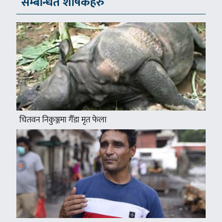
सम्बन्धित शीर्षकहरु
चितवन निकुञ्जमा गैँडा मृत फेला