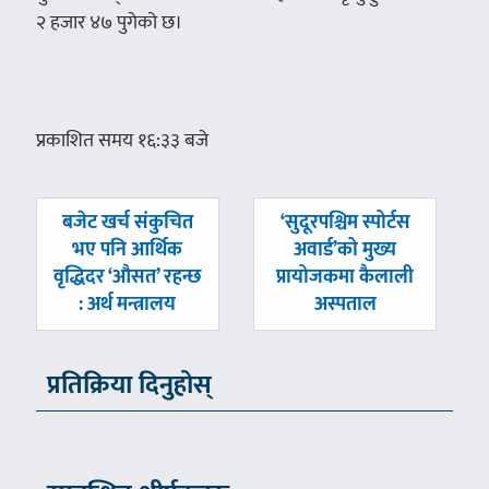
२ हजार ४७ पुगेको छ।
प्रकाशित समय १६:३३ बजे
पछिल्लाे
अघिल्लाे
बजेट खर्च संकुचित
‘सुदूरपश्चिम स्पोर्टस
-
-
भए पनि आर्थिक
अवार्ड’को मुख्य
वृद्धिदर ‘औसत’ रहन्छ
प्रायोजकमा कैलाली
: अर्थ मन्त्रालय
अस्पताल
प्रतिक्रिया दिनुहोस्