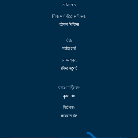
सरिता श्रेष्ठ
चिफ मार्केटिङ अफिसर:
कोमल तिम्सिना
वेब:
सञ्जीव बर्मा
स्तम्भकार:
रविन्द्र भट्टराई
प्रबन्ध निर्देशक:
कृष्ण श्रेष्ठ
निर्देशक:
कविदास श्रेष्ठ