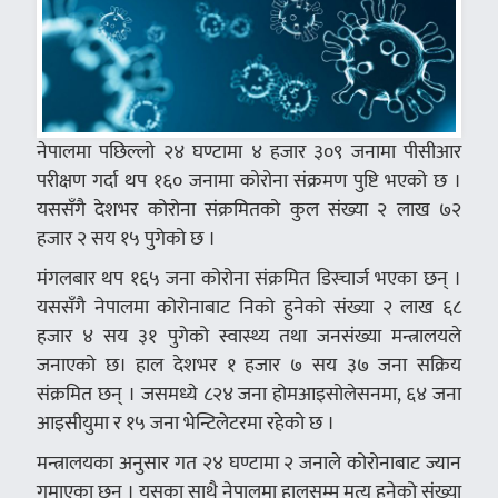
नेपालमा पछिल्लो २४ घण्टामा ४ हजार ३०९ जनामा पीसीआर
परीक्षण गर्दा थप १६० जनामा कोरोना संक्रमण पुष्टि भएको छ ।
यससँगै देशभर कोरोना संक्रमितको कुल संख्या २ लाख ७२
हजार २ सय १५ पुगेको छ ।
मंगलबार थप १६५ जना कोरोना संक्रमित डिस्चार्ज भएका छन् ।
यससँगै नेपालमा कोरोनाबाट निको हुनेको संख्या २ लाख ६८
हजार ४ सय ३१ पुगेको स्वास्थ्य तथा जनसंख्या मन्त्रालयले
जनाएको छ। हाल देशभर १ हजार ७ सय ३७ जना सक्रिय
संक्रमित छन् । जसमध्ये ८२४ जना होमआइसोलेसनमा, ६४ जना
आइसीयुमा र १५ जना भेन्टिलेटरमा रहेको छ ।
मन्त्रालयका अनुसार गत २४ घण्टामा २ जनाले कोरोनाबाट ज्यान
गुमाएका छन् । यसका साथै नेपालमा हालसम्म मृत्यु हुनेको संख्या