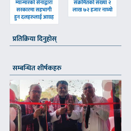
-
-
म्यान्मारको सेनाद्वारा
संक्रमितको संख्या २
सरकारमा सहभागी
लाख ७२ हजार नाघ्यो
हुन दलहरुलाई आग्रह
प्रतिक्रिया दिनुहोस्
सम्बन्धित शीर्षकहरु