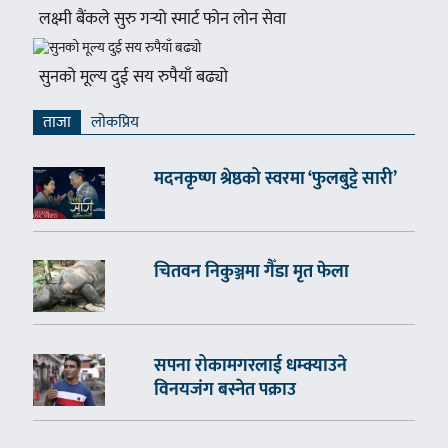
लक्ष्मी बैंकले सुरु गर्‍यो स्मार्ट फोन लोन सेवा
सुनको मूल्य दुई सय रुपैयाँ बढ्यो
ताजा
लाेकप्रिय
मदनकृष्ण श्रेष्ठको स्वरमा ‘फुलबुट्टे सारी’
चितवन निकुञ्जमा गैँडा मृत फेला
सपना रोकामगरलाई धम्क्याउने
विनयजंग बस्नेत पक्राउ