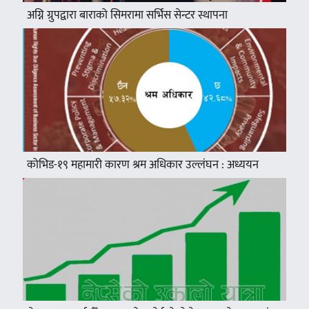
अग्नि ग्रुपद्वारा बाराको सिमरामा सर्भिस सेन्टर स्थापना
कोभिड-१९ महामारी कारण श्रम अधिकार उल्लंघन : अध्ययन