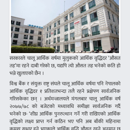
सरकारले चालू आर्थिक वर्षमा मुलुकको आर्थिक वृद्धिदर ‘औसत
तह’मा रहने दाबी गरेको छ, यद्यपि त्यो औसत तह भनेको कति हो
भन्ने खुलाएको छैन ।
विश्व बैंक र संयुक्त राष्ट्र संघले चालू आर्थिक वर्षमा पनि नेपालको
आर्थिक वृद्धिदर १ प्रतिशतभन्दा तलै रहने प्रक्षेपण सार्वजनिक
गरिसकेका छन् । अर्थमन्त्रालयले मंगलबार चालू आर्थिक वर्ष
२०७७/७८ को बजेटको मध्यावधि समीक्षा सार्वजनिक गर्दै
भनेको छ- ‘शीघ्र आर्थिक पुनरुत्थान गर्ने गरी राखिएको आर्थिक
वृद्धिको लक्ष्य प्राप्त गर्न कठिन भए पनि अब बाँकी महिनामा
क्रमसः सुधार हुने भएकाले आर्थिक वृद्धि औसत रहने अनुमान छ