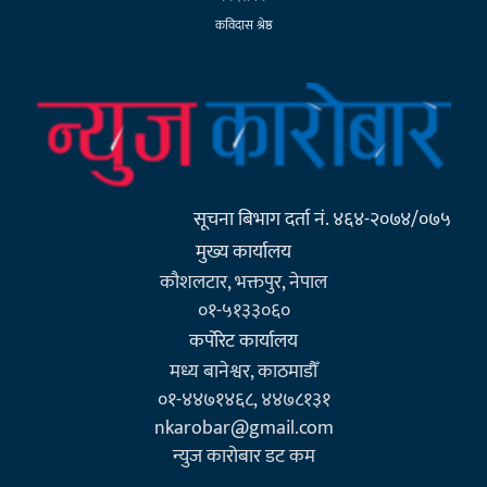
कविदास श्रेष्ठ
सूचना बिभाग दर्ता नं. ४६४-२०७४/०७५
मुख्य कार्यालय
कौशलटार, भक्तपुर, नेपाल
०१-५१३३०६०
कर्पाेरेट कार्यालय
मध्य बानेश्वर, काठमाडौँ
०१-४४७१४६८, ४४७८१३१
nkarobar@gmail.com
न्युज कारोबार डट कम