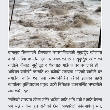
बागलुङ जिल्लाको ढोरपाटन नगरपालिकाको सुकुर्दुङ खोलामा
बाढी आउँदा कम्तिमा १० घर बगाएको छ । सुकुर्दुङ खोलाको
बाढीले बोबाङ, सुर्कुदुङ र शेरावाङ गाउँका घर बगाएको हो ।
अविरल वर्षासँगै गएराति १२ बजेको समयमा आएको बाढीले घर
बगाउँदा करिब १२ जना सम्पर्कबिहिन रहेको इलाका प्रहरी
कार्यालय बुर्तिवाङका प्रमुख प्रहरी निरिक्षक प्रकाशसिंह भण्डारीले
जानकारी दिए ।
‘रातिको समयमा खोला उर्लेर आउँदा कति क्षति भयो र कति बेपत्ता
भए भन्ने यकिन हुन सकेको छैन,’ भण्डारीले फोनमार्फत् भने,