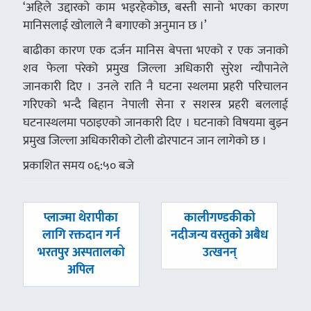
‘अहिले उद्दारको काम भइरहेकोछ, बस्ती सानो भएका कारण
मानिसलाई खोलाले नै बगाएको अनुमान छ ।’
बाढीका कारण एक दर्जन मानिस बेपत्ता भएको र एक जनाको
शव फेला परेको प्रमुख जिल्ला अधिकारी सुरेश न्यौपानेले
जानकारी दिए । उनले राति नै घटना स्थलमा प्रहरी परिचालन
गरिएको भन्दै बिहान नेपाली सेना र सशस्त्र प्रहरी बललाई
घटनास्थलमा पठाइएको जानकारी दिए । घटनाको विषयमा बुझ्न
प्रमुख जिल्ला अधिकारीको टोली ढोरपाटन जान लागेको छ ।
प्रकाशित समय ०६:५० बजे
पछिल्लाे
अघिल्लाे
प्लाज्मा थेरापीका
कालीगण्डकीको
-
-
लागि रक्तदान गर्न
नदीजन्य वस्तुको अबैध
भरतपुर अस्पतालको
उत्खनन्
अपिल