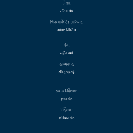
लेखा:
सरिता श्रेष्ठ
चिफ मार्केटिङ अफिसर:
कोमल तिम्सिना
वेब:
सञ्जीव बर्मा
स्तम्भकार:
रविन्द्र भट्टराई
प्रबन्ध निर्देशक:
कृष्ण श्रेष्ठ
निर्देशक:
कविदास श्रेष्ठ