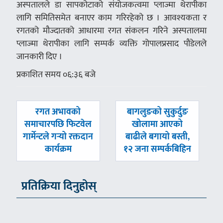
अस्पतालले डा सापकोटाको संयोजकत्वमा प्लाज्मा थेरापीका
लागि समितिसमेत बनाएर काम गरिरहेको छ । आवश्यकता र
रगतको मौज्दातको आधारमा रगत संकलन गरिने अस्पतालमा
प्लाज्मा थेरापीका लागि सम्पर्क व्यक्ति गोपालप्रसाद पौडेलले
जानकारी दिए ।
प्रकाशित समय ०६:३६ बजे
पछिल्लाे
अघिल्लाे
रगत अभावको
बागलुङको सुकुर्दुङ
-
-
समाचारपछि फिटवेल
खोलामा आएको
गार्मेन्टले गर्‍यो रक्तदान
बाढीले बगायो बस्ती,
कार्यक्रम
१२ जना सम्पर्कबिहिन
प्रतिक्रिया दिनुहोस्