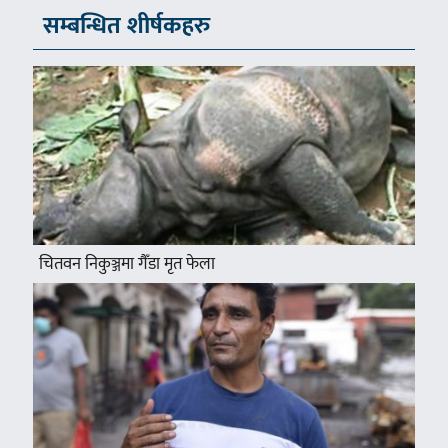
सम्बन्धित शीर्षकहरु
चितवन निकुञ्जमा गैँडा मृत फेला