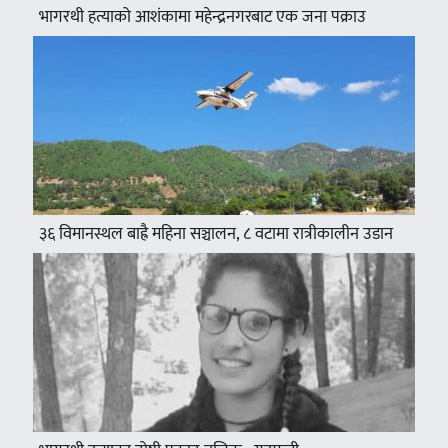
भागरथी हत्याको आशंकामा महेन्द्रनगरबाट एक जना पक्राउ
३६ विमानस्थल बाह्रै महिना सञ्चालन, ८ वटामा रात्रीकालीन उडान