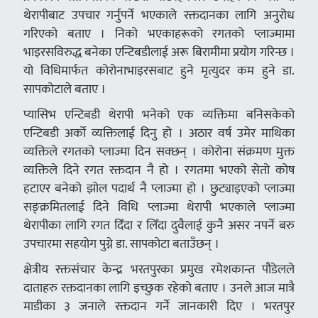
थेरापीबाट उपचार गर्नुपर्ने भएकाले रक्तदानका लागि अनुरोध
गरिएको बताए । निको भएकाहरूको रगतको प्लाज्मामा
भाइरसविरुद्ध बनेका एन्टिबडीलाई अरू बिरामीमा प्रयोग गरिन्छ ।
यो विधिमार्फत कोरोनाभाइरसबाट हुने मृत्युदर कम हुने डा.
सापकोटाले बताए ।
प्यासिभ एन्टिबडी थेरापी भनेको एक व्यक्तिमा बनिसकेको
एन्टिबडी अर्को व्यक्तिलाई दिनु हो । अठार वर्ष उमेर माथिका
व्यक्तिले रगतको प्लाज्मा दिन सक्छन् । कोरोना संक्रमण मुक्त
व्यक्तिले दिने रगत रक्तदान नै हो । रगतमा भएको सेतो कोष
हटाएर बनेको झोल पदार्थ नै प्लाज्मा हो । छुट्याइएको प्लाज्मा
सङ्क्रमितलाई दिने विधि प्लाज्मा थेरापी भएकाले प्लाज्मा
थेरापीका लागि रगत दिँदा र लिँदा दुवैलाई कुनै असर नपर्ने बरु
उपचारमा सहयोग पुग्ने डा. सापकोटा बताउँछन् ।
क्षेत्रीय रक्तसंचार केन्द्र भरतपुरका प्रमुख रमेशकान्त पौडेलले
दाताहरु रक्तदानका लागि इच्छुक रहेको बताए । उनले आज मात्रै
माडीका ३ जनाले रक्तदान गर्ने जानकारी दिए । भरतपुर