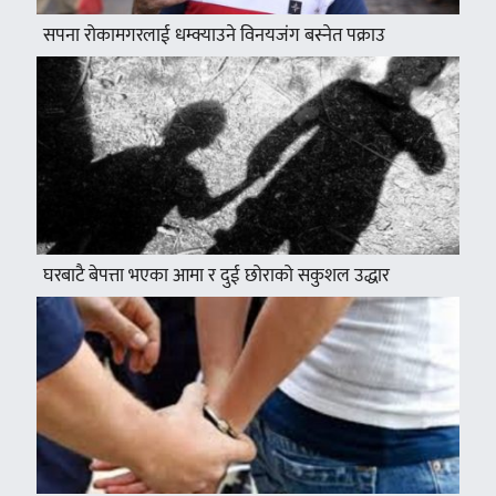
सपना रोकामगरलाई धम्क्याउने विनयजंग बस्नेत पक्राउ
घरबाटै बेपत्ता भएका आमा र दुई छोराको सकुशल उद्धार