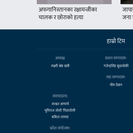
अफगानिस्तानका रक्षामन्त्रीका
जापा
चालक र छोराको हत्या
जना 
हाम्राे टिम
अध्यक्ष:
प्रधान सम्पादक:
लक्ष्मी श्रेष्ठ खत्री
गजेन्द्रसिंह बुढाथोकी
सह-सम्पादक:
भीम देवान
संवाददाता:
शाश्वत आचार्य
भूमिराज जोशी 'पिठातोली'
बबिता तामाङ
प्रदेश संयोजक: