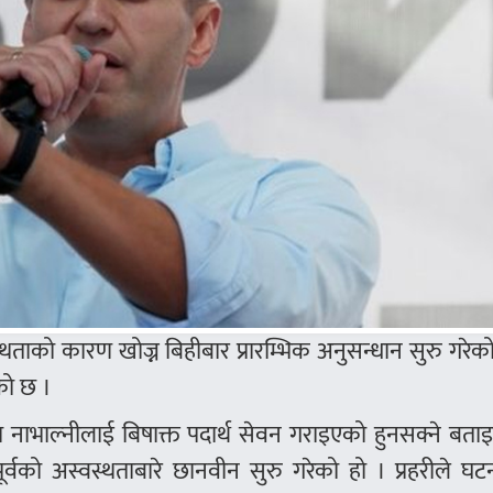
वस्थताको कारण खोज्न बिहीबार प्रारम्भिक अनुसन्धान सुरु गरेक
को छ ।
ा नाभाल्नीलाई बिषाक्त पदार्थ सेवन गराइएको हुनसक्ने बता
ूर्वको अस्वस्थताबारे छानवीन सुरु गरेको हो । प्रहरीले घ