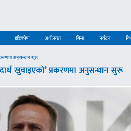
दृष्टिकोण
अर्थजगत
बिमा
पर्यटन
विश
प्रकरणमा अनुसन्धान सुरू
पदार्थ खुवाइएको’ प्रकरणमा अनुसन्धान सुरू