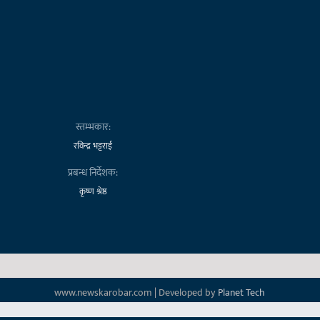
स्तम्भकार:
रविन्द्र भट्टराई
प्रबन्ध निर्देशक:
कृष्ण श्रेष्ठ
www.newskarobar.com | Developed by
Planet Tech