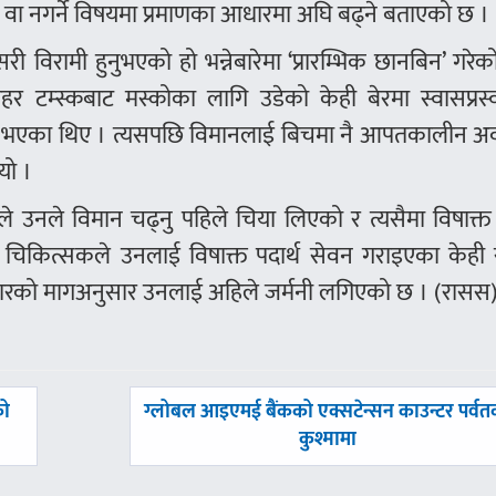
्ने वा नगर्ने विषयमा प्रमाणका आधारमा अघि बढ्ने बताएको छ ।
ी विरामी हुनुभएको हो भन्नेबारेमा ‘प्रारम्भिक छानबिन’ गरेक
हर टम्स्कबाट मस्कोका लागि उडेको केही बेरमा स्वासप्रस्
स भएका थिए । त्यसपछि विमानलाई बिचमा नै आपतकालीन 
यो ।
ोतले उनले विमान चढ्नु पहिले चिया लिएको र त्यसैमा विषाक्त 
चिकित्सकले उनलाई विषाक्त पदार्थ सेवन गराइएका केही 
वारको मागअनुसार उनलाई अहिले जर्मनी लगिएको छ । (रासस
अघिल्लाे
को
ग्लोबल आइएमई बैंकको एक्सटेन्सन काउन्टर पर्वत
-
कुश्मामा