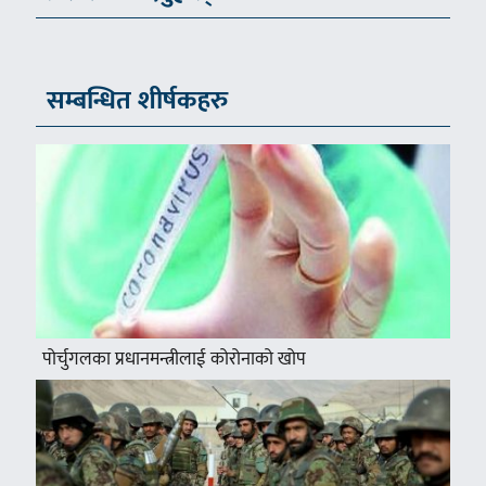
सम्बन्धित शीर्षकहरु
पोर्चुगलका प्रधानमन्त्रीलाई कोरोनाको खोप