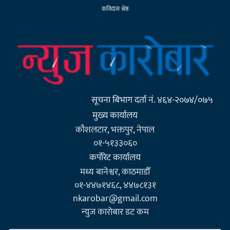
कविदास श्रेष्ठ
सूचना बिभाग दर्ता नं. ४६४-२०७४/०७५
मुख्य कार्यालय
कौशलटार, भक्तपुर, नेपाल
०१-५१३३०६०
कर्पाेरेट कार्यालय
मध्य बानेश्वर, काठमाडौँ
०१-४४७१४६८, ४४७८१३१
nkarobar@gmail.com
न्युज कारोबार डट कम