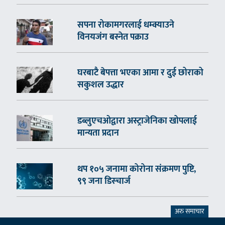
सपना रोकामगरलाई धम्क्याउने
विनयजंग बस्नेत पक्राउ
घरबाटै बेपत्ता भएका आमा र दुई छोराको
सकुशल उद्धार
डब्लुएचओद्वारा अस्ट्राजेनिका खोपलाई
मान्यता प्रदान
थप १०५ जनामा कोरोना संक्रमण पुष्टि,
९९ जना डिस्चार्ज
अरु समाचार