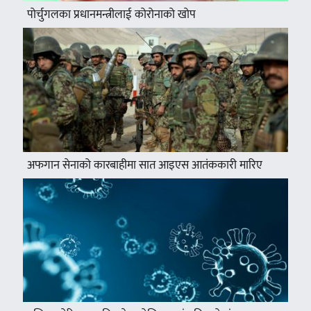
पोर्चुगलका प्रधानमन्त्रीलाई कोरोनाको खोप
अफगान सेनाको कारबाहीमा सात आइएस आतंककारी मारिए