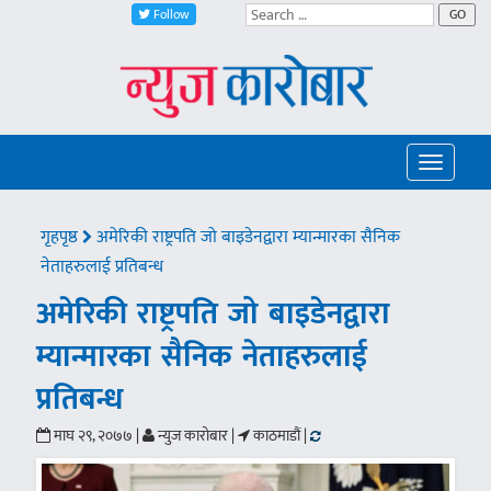
Follow
GO
Toggle
navigatio
गृहपृष्ठ
अमेरिकी राष्ट्रपति जो बाइडेनद्वारा म्यान्मारका सैनिक
नेताहरुलाई प्रतिबन्ध
अमेरिकी राष्ट्रपति जो बाइडेनद्वारा
म्यान्मारका सैनिक नेताहरुलाई
प्रतिबन्ध
माघ २९, २०७७ |
न्युज कारोबार |
काठमाडौं |