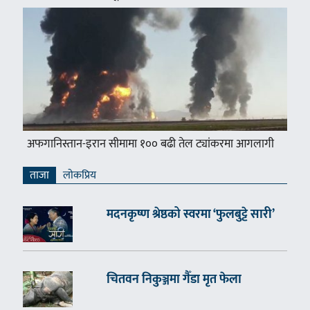
अफगानिस्तान-इरान सीमामा १०० बढी तेल ट्यांकरमा आगलागी
ताजा
लाेकप्रिय
मदनकृष्ण श्रेष्ठको स्वरमा ‘फुलबुट्टे सारी’
चितवन निकुञ्जमा गैँडा मृत फेला