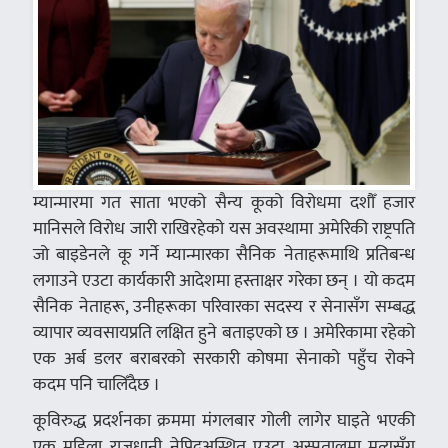
म्यान्मारमा गत साता भएको सैन्य कूको विरोधमा दशौँ हजार
मानिसले विरोध जारी राखिरहेको यस अवस्थामा अमेरिकी राष्ट्रपति
जो बाइडेनले कू गर्ने म्यान्मारका सैनिक नेताहरूमाथि प्रतिबन्ध
लगाउने एउटा कार्यकारी आदेशमा हस्ताक्षर गरेका छन् । यो कदम
सैनिक नेताहरू, उनीहरूका परिवारका सदस्य र सेनासँग सम्बद्ध
व्यापार व्यवसायप्रति लक्षित हुने बताइएको छ । अमेरिकामा रहेको
एक अर्ब डलर बराबरको सरकारी कोषमा सेनाको पहुँच रोक्ने
कदम पनि चालिँदैछ ।
कूविरुद्ध प्रदर्शनका क्रममा मंगलबार गोली लागेर घाइते भएकी
एक महिला राजधानी नेपिद्अस्थित एउटा अस्पतालमा मृत्युसँग