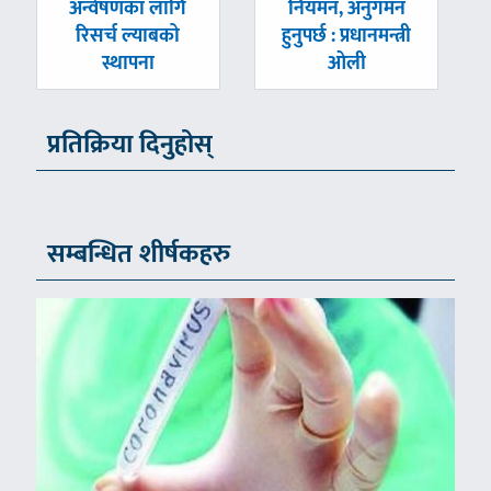
अन्वेषणका लागि
नियमन, अनुगमन
रिसर्च ल्याबको
हुनुपर्छ : प्रधानमन्त्री
स्थापना
ओली
प्रतिक्रिया दिनुहोस्
सम्बन्धित शीर्षकहरु