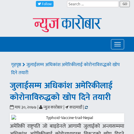
Follow
GO
Toggle
navigatio
गृहपृष्ठ
जुलाईसम्म अधिकांश अमेरिकीलाई कोरोनाविरुद्धको खोप
दिने तयारी
जुलाईसम्म अधिकांश अमेरिकीलाई
कोरोनाविरुद्धको खोप दिने तयारी
माघ ३०, २०७७ |
न्युज कारोबार |
काठमाडौं |
अमेरिकी राष्ट्रपति जो बाइडेनले आगामी जुलाईको अन्त्यसम्ममा
अधिकांश अमेरिकीलाई कोरोनाभाइरस विरुद्धको खोप दिइने