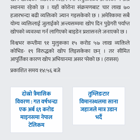
स्थानमा रहेको छ । यहाँ कोरोना संक्रमणबाट चार लाख ७०
हजारभन्दा बढी व्यक्तिको ज्यान गइसकेको छ । अमेरिकामा सबै
योग्य व्यक्तिलाई जुलाईको अन्त्यसम्ममा खोप दिन पुग्नेगरी पर्याप्त
खोपको व्यवस्था गर्न लागिएको बाइडेन प्रशासनले जनाएको छ ।
विश्वभर कम्तीमा ९१ मुलुकका १५ करोड ५७ लाख व्यक्तिले
कोभिड- १९ विरुद्धको खोप लिइसकेका छन् । तर सीमित
आपूर्तिका कारण खोप अभियानमा असर परेको छ । (रासस)
प्रकाशित समय १४:५६ बजे
पछिल्लाे
अघिल्लाे
दोस्रो त्रैमासिक
तुम्लिङटार
-
-
विवरण : गत वर्षभन्दा
विमानस्थलमा साना
एक अर्ब ६९ करोड
जहाजले मात्र उडान
माइनसमा नेपाल
भर्दै
टेलिकम