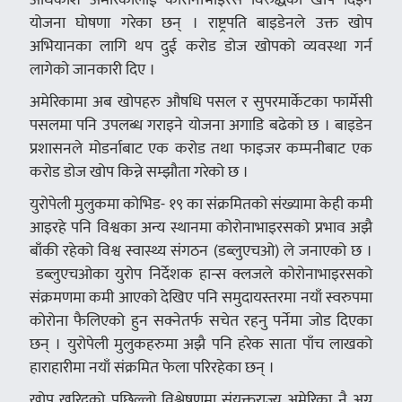
योजना घोषणा गरेका छन् । राष्ट्रपति बाइडेनले उक्त खोप
अभियानका लागि थप दुई करोड डोज खोपको व्यवस्था गर्न
लागेको जानकारी दिए ।
अमेरिकामा अब खोपहरु औषधि पसल र सुपरमार्केटका फार्मेसी
पसलमा पनि उपलब्ध गराइने योजना अगाडि बढेको छ । बाइडेन
प्रशासनले मोडर्नाबाट एक करोड तथा फाइजर कम्पनीबाट एक
करोड डोज खोप किन्ने सम्झौता गरेको छ ।
युरोपेली मुलुकमा कोभिड- १९ का संक्रमितको संख्यामा केही कमी
आइरहे पनि विश्वका अन्य स्थानमा कोरोनाभाइरसको प्रभाव अझै
बाँकी रहेको विश्व स्वास्थ्य संगठन (डब्लुएचओ) ले जनाएको छ ।
डब्लुएचओका युरोप निर्देशक हान्स क्लजले कोरोनाभाइरसको
संक्रमणमा कमी आएको देखिए पनि समुदायस्तरमा नयाँ स्वरुपमा
कोरोना फैलिएको हुन सक्नेतर्फ सचेत रहनु पर्नेमा जोड दिएका
छन् । युरोपेली मुलुकहरुमा अझै पनि हरेक साता पाँच लाखको
हाराहारीमा नयाँ संक्रमित फेला परिरहेका छन् ।
खोप खरिदको पछिल्लो विश्लेषणमा संयुक्तराज्य अमेरिका नै अग्र