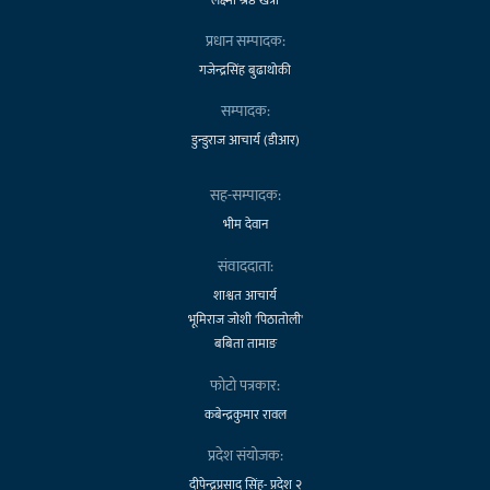
प्रधान सम्पादक:
गजेन्द्रसिंह बुढाथोकी
सम्पादक:
डुन्डुराज आचार्य (डीआर)
सह-सम्पादक:
भीम देवान
संवाददाता:
शाश्वत आचार्य
भूमिराज जोशी 'पिठातोली'
बबिता तामाङ
फोटो पत्रकार:
कबेन्द्रकुमार रावल
प्रदेश संयोजक:
दीपेन्द्रप्रसाद सिंह- प्रदेश २