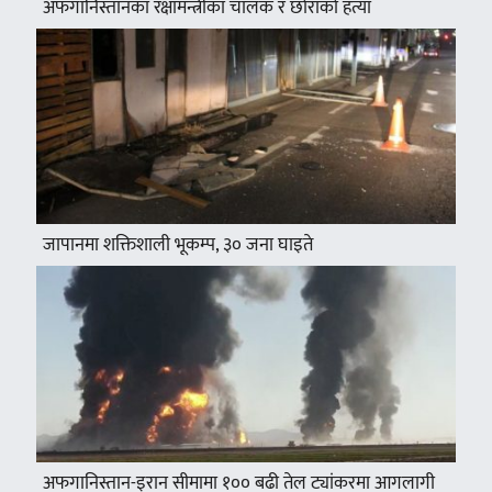
अफगानिस्तानका रक्षामन्त्रीका चालक र छोराको हत्या
जापानमा शक्तिशाली भूकम्प, ३० जना घाइते
अफगानिस्तान-इरान सीमामा १०० बढी तेल ट्यांकरमा आगलागी