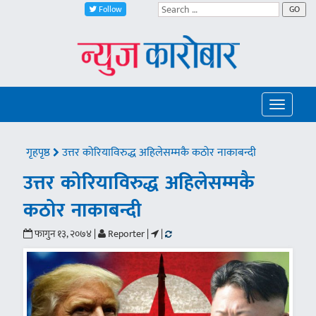
Follow
GO
Toggle
navigatio
गृहपृष्ठ
उत्तर कोरियाविरुद्ध अहिलेसम्मकै कठोर नाकाबन्दी
उत्तर कोरियाविरुद्ध अहिलेसम्मकै
कठोर नाकाबन्दी
फागुन १३, २०७४ |
Reporter |
|