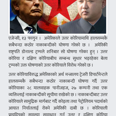
एजेन्सी, १३ फागुन । अमेरिकाले उत्तर कोरियामाथि हालसम्मकै
सबैभन्दा कठोर नाकाबन्दीको घोषणा गरेको छ । अमेरिकी
राष्ट्रपति डोनाल्ड ट्रम्पले शनिबार सो घोषणा गरेका हुन् । उत्तर
कोरिया र दक्षिण कोरियाबीच सम्बन्ध सुधार भइरहेका बेला
ट्रम्पको उक्त घोषणाको उत्तर कोरियाले विरोध गरेको छ ।
उत्तर कोरियाविरुद्ध अमेरिकाको अर्थ मन्त्रालय ट्रेजरी डिपार्टमेन्टले
हालसम्मकै सबैभन्दा कठोर नाकाबन्दी घोषणा गर्दै उत्तर
कोरियाका २८ मालवाहक पानीजहज, २७ कम्पनी तथा एक
व्यक्तिलाई नाकाबन्दीको सूचीमा राखेको छ । नाकाबन्दीबाट उत्तर
कोरियाले सामुद्रिक मार्गबाट गर्दै कोइला तथा पेट्रोलियम पदार्थको
आयात निर्यातलाई रोक्ने अमेरिकी दाबी छ । कोरियाली
प्रायद्विपको समस्या समाधान गर्न उत्तर र दक्षिण कोरिया