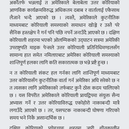
अर्कोतर्फ भन्नलाई त अमेरिकाले बेलाबेला उत्तर कोरियाको
आणविक कार्यक्रमविरुद्ध अधिकतम दबाब र वार्तालाई एकैसाथ
लैजाने भन्दै आएको छ । त्यस्तै, अमेरिकाले कुटनीतिक
माध्यमबाट कोरियाली समस्याको समाधान खोज्ने र उस्तै परे
सैनिक हस्तक्षेप नै गर्न पनि पछि नपर्ने जनाउँदै आएको छ । दक्षिण
कोरियाली शहरमा भएको ओलम्पिकको उद्घाटन सत्रमा अमेरिकी
उपराष्ट्रपति माइक पेन्सले उत्तर कोरियाली प्रतिनिधिमण्डलसँग
सामान्य हात समेत नमिलाएबाट अमेरिका कोरियाली समस्याको
शान्तिपूर्ण हलका लागि कति सकारात्मक छ भन्ने प्रष्टै हुन्छ ।
न त कोरियाली संकट हल गर्नका लागि शान्तिपूर्ण माध्यमबाट
उत्तर कोरियासँग कुटनीतिक वार्ता गर्न अमेरिका अघि सरेको छ न
त त्यसका लागि अमेरिकाको तर्फबाट कुनै ठोस कदम चालिएको
छ । यस विपरीत अमेरिकाले कोरियाली प्रायद्विपमा संयुक्त सैन्य
अभ्यास गर्ने र उत्तर कोरियाविरुद्ध एकोहोरो नाकाबन्दी मात्रै
लगाउँदै आएको छ । तर, यसपटक नाकाबन्दी घोषणा गरिएको
समय भने निकै असान्दर्भिक छ ।
दक्षिण कोरियाको प्योङचाङ शहरमा जारी शीतकालीन