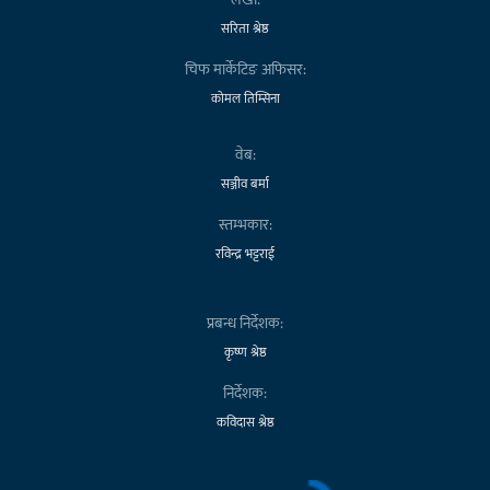
सरिता श्रेष्ठ
चिफ मार्केटिङ अफिसर:
कोमल तिम्सिना
वेब:
सञ्जीव बर्मा
स्तम्भकार:
रविन्द्र भट्टराई
प्रबन्ध निर्देशक:
कृष्ण श्रेष्ठ
निर्देशक:
कविदास श्रेष्ठ