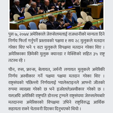
पुस ७, २०७४ अमेरिकाले जेरुसेलमलाई राजधानीको मान्यता दिने
निर्णय फिर्ता गर्नुपर्ने प्रस्तावको पक्षमा १ सय २८ मुलुकले मतदान
गरेका थिए भने ९ वटा मुलुकले विपक्षमा मतदान गरेका थिए ।
अमेरिकाका छिमेकी मुलुक क्यानडा र मेक्सिको सहित ३५ राष्ट्र
तटस्थ रहे ।
चीन, रुस, फ्रान्स, बेलायत, जर्मनी लगायत मुलुकले अमेरिकी
निर्णय अस्वीकार गर्ने पक्षमा पक्षमा मतदान गरेका थिए ।
राष्ट्रसंघको पछिल्लो निर्णयलाई प्यालेस्टाइनले आफ्नो जीतको
रुपमा व्याख्या गरेको छ भने इजरेललेअस्वीकार गरेको छ ।
यसअघि अमेरिकी राष्ट्रपति डोनल्ड ट्रम्पले राष्ट्रसंघमा जेरुसलेमबारे
मतदानमा अमेरिकाको विपक्षमा उभिने राष्ट्रविरुद्ध आर्थिक
सहायता राक्ने चेतावनी दिएका दिनुभएको थियो ।