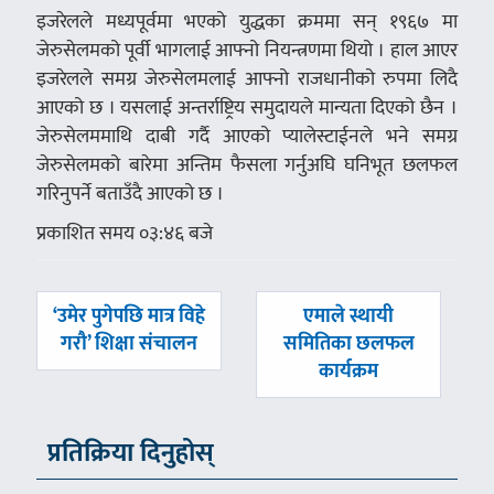
इजरेलले मध्यपूर्वमा भएको युद्धका क्रममा सन् १९६७ मा
जेरुसेलमको पूर्वी भागलाई आफ्नो नियन्त्रणमा थियो । हाल आएर
इजरेलले समग्र जेरुसेलमलाई आफ्नो राजधानीको रुपमा लिदै
आएको छ । यसलाई अन्तर्राष्ट्रिय समुदायले मान्यता दिएको छैन ।
जेरुसेलममाथि दाबी गर्दै आएको प्यालेस्टाईनले भने समग्र
जेरुसेलमको बारेमा अन्तिम फैसला गर्नुअघि घनिभूत छलफल
गरिनुपर्ने बताउँदै आएको छ ।
प्रकाशित समय ०३:४६ बजे
पछिल्लाे
अघिल्लाे
‘उमेर पुगेपछि मात्र विहे
एमाले स्थायी
-
-
गरौ’ शिक्षा संचालन
समितिका छलफल
कार्यक्रम
प्रतिक्रिया दिनुहोस्