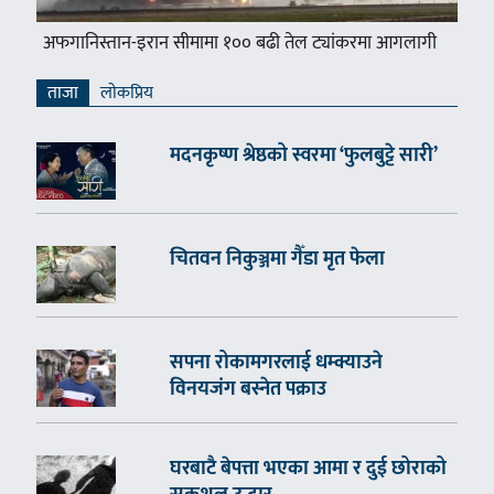
अफगानिस्तान-इरान सीमामा १०० बढी तेल ट्यांकरमा आगलागी
ताजा
लाेकप्रिय
मदनकृष्ण श्रेष्ठको स्वरमा ‘फुलबुट्टे सारी’
चितवन निकुञ्जमा गैँडा मृत फेला
सपना रोकामगरलाई धम्क्याउने
विनयजंग बस्नेत पक्राउ
घरबाटै बेपत्ता भएका आमा र दुई छोराको