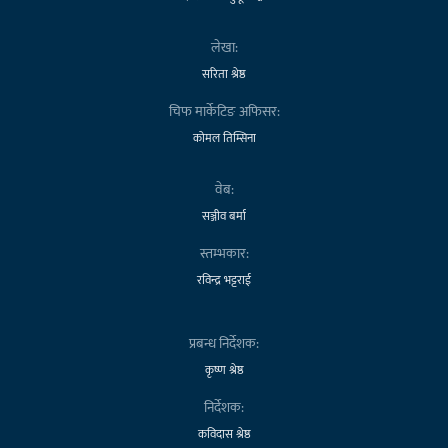
लेखा:
सरिता श्रेष्ठ
चिफ मार्केटिङ अफिसर:
कोमल तिम्सिना
वेब:
सञ्जीव बर्मा
स्तम्भकार:
रविन्द्र भट्टराई
प्रबन्ध निर्देशक:
कृष्ण श्रेष्ठ
निर्देशक:
कविदास श्रेष्ठ