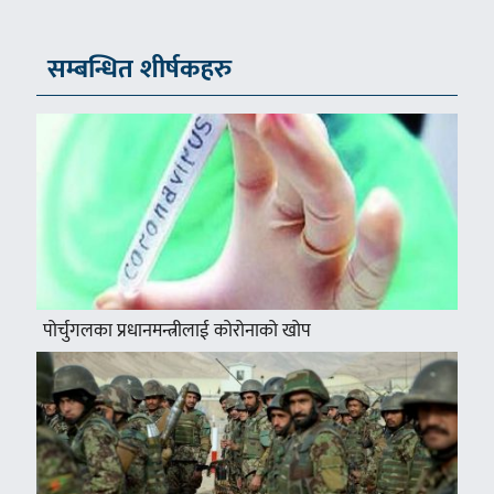
सम्बन्धित शीर्षकहरु
पोर्चुगलका प्रधानमन्त्रीलाई कोरोनाको खोप