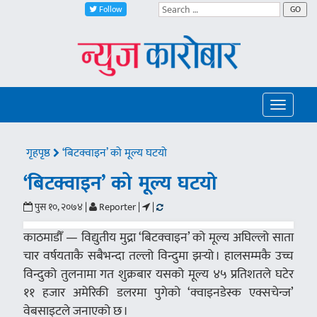
Follow
GO
Toggle
navigatio
गृहपृष्ठ
‘बिटक्वाइन’ को मूल्य घटयो
‘बिटक्वाइन’ को मूल्य घटयो
पुस १०, २०७४ |
Reporter |
|
काठमाडौँ — विद्युतीय मुद्रा ‘बिटक्वाइन’ को मूल्य अघिल्लो साता
चार वर्षयताकै सबैभन्दा तल्लो विन्दुमा झर्‍यो । हालसम्मकै उच्च
विन्दुको तुलनामा गत शुक्रबार यसको मूल्य ४५ प्रतिशतले घटेर
११ हजार अमेरिकी डलरमा पुगेको ‘क्वाइनडेस्क एक्सचेन्ज’
वेबसाइटले जनाएको छ ।