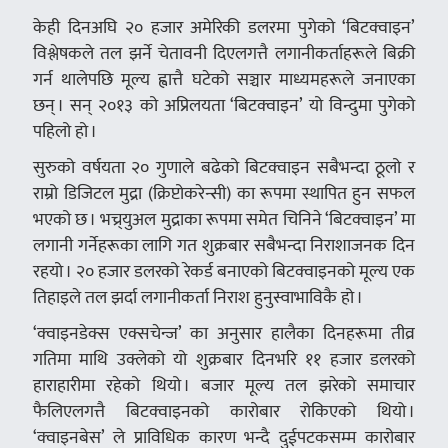
केही दिनअघि २० हजार अमेरिकी डलरमा पुगेको ‘बिटक्वाइन’
विश्लेषकले तल झर्ने चेतावनी दिएलगत्तै लगानीकर्ताहरूले बिक्री
गर्न थालेपछि मूल्य ह्वात्तै घटेको सञ्चार माध्यमहरूले जनाएका
छन् । सन् २०१३ को अप्रिलयता ‘बिटक्वाइन’ यो विन्दुमा पुगेको
पहिलो हो ।
सुरुको वर्षयता २० गुणाले बढेको बिटक्वाइन सबैभन्दा ठूलो र
राम्रो डिजिटल मुद्रा (क्रिप्टोकरेन्सी) का रूपमा स्थापित हुन सफल
भएको छ । भच्र्युअल मुद्राका रूपमा समेत चिनिने ‘बिटक्वाइन’ मा
लगानी गर्नेहरूका लागि गत शुक्रबार सबैभन्दा निराशाजनक दिन
रहयो । २० हजार डलरको रेकर्ड बनाएको बिटक्वाइनको मूल्य एक
तिहाइले तल झर्दा लगानीकर्ता निराश हुनुस्वाभाविकै हो ।
‘क्वाइनडेक्स एक्सचेन्ज’ का अनुसार हालैका दिनहरूमा तीव्र
गतिमा माथि उक्लेको यो शुक्रबार दिनभरि ११ हजार डलरको
हाराहारीमा रहेको थियो । बजार मूल्य तल झरेको समाचार
फैलिएलगत्तै बिटक्वाइनको कारोबार रोकिएको थियो ।
‘क्वाइनबेस’ ले प्राविधिक कारण भन्दै दुईपटकसम्म कारोबार