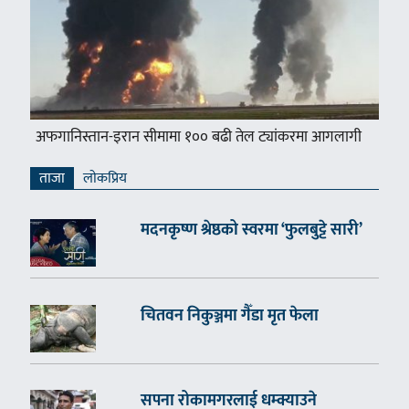
अफगानिस्तान-इरान सीमामा १०० बढी तेल ट्यांकरमा आगलागी
ताजा
लाेकप्रिय
मदनकृष्ण श्रेष्ठको स्वरमा ‘फुलबुट्टे सारी’
चितवन निकुञ्जमा गैँडा मृत फेला
सपना रोकामगरलाई धम्क्याउने