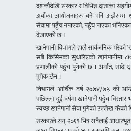
दशकौंदेखि सरकार र विभिन्न दाताका सहयोगम
अर्बौंका आयोजनाहरू बने पनि अझैसम्म 
सेवामा पहुँच नपाएको, पहुँच पाएका भनिएकाम
देखाएको छ ।
खानेपानी विभागले हालै सार्वजनिक गरेको ‘
सबै किसिमका सुधारिएको खानेपानीमा ८७.८
प्रणालीको पहुँच पुगेको छ । अर्थात, साढ
पुगेकै छैन ।
विभागले आर्थिक वर्ष २०७४/७५ को अन्ति
पछिल्ला दुई वर्षमा खानेपानी पहुँच विस्ता
स्वच्छ खानेपानी सेवा पुगेको उल्लेख गरेको 
सरकारले सन् २०१९ भित्र सबैलाई आधारभूत स्
लक्ष्य विफल भएको छ । यसअघि सन् २०१७ भि