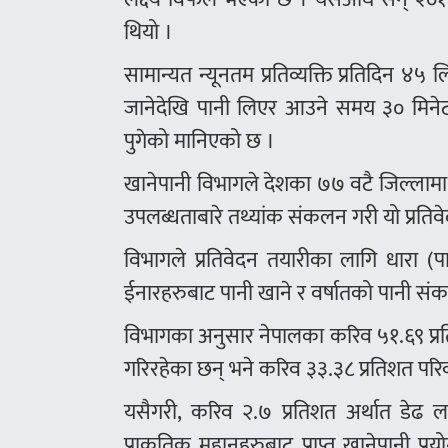
थियो ।
सामान्यत न्यूनतम प्रतिव्यक्ति प्रतिदिन ४
जानेदेखि पानी लिएर आउने समय ३० मिने
पुगेको मानिएको छ ।
खानेपानी विभागले देशका ७७ वटै जिल्लामा
उपलब्धताबारे तथ्यांक संकलन गरी यो प्रति
विभागले प्रतिवेदन तयारीका लागि धारा (पा
ईनारहरुबाट पानी खाने र वर्षातको पानी स
विभागका अनुसार नेपालका करिव ५१.६९ प्रति
गरिरहेका छन् भने करिव ३३.३८ प्रतिशत परिवा
यसैगरी, करिव २.७ प्रतिशत अर्थात डेढ 
प्राकृतिक मुहानहरुबाट प्राप्त खानेपानी प