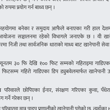
ुपमा प्रयोग गर्न बाध्य छन् ।
सहयोगमा बनेका र समुदाय आफैले बनाएका गरी हाल देश
आयोजना सञ्चालनमा रहेको विभागले जनाएके छ । यी खान
 निजी तथा सार्वजनिक धाराको माध्य बाट खानेपानी सेवा प
्यूनतम ३० फि देखि १०० फिट सम्मको गहिराइमा गाडिएका
० फिटसम्म गहिरो गाडिएका डिप ड्युबवेलमार्फत खानेपानी 
रिवारले छोपिएका ईनार, संरक्षण गरिएका कुवा, पँधेरा
 गर्ने गरेका छन् ।
 परिवारमा मात्र पाइप प्रणालीको खानेपानी पुगेको छ, त्यहाँका