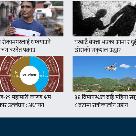
 रोकामगरलाई धम्क्याउने
घरबाटै बेपत्ता भएका आमा र दु
ंग बस्नेत पक्राउ
छोराको सकुशल उद्धार
ड-१९ महामारी कारण श्रम
३६ विमानस्थल बाह्रै महिना सञ
ार उल्लंघन : अध्ययन
८ वटामा रात्रीकालीन उडान