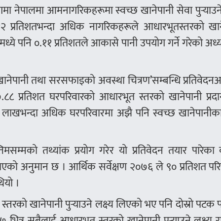
ा नेपालमा आमनागरिकहरूमा स्वच्छ खानेपानी सेवा पुर्‍याउन
१२ प्रतिशतभन्दा अधिक नागरिकहरूले आधारभूतस्तरको खान
ध्ये पनि ०.११ प्रतिशतले आकासे पानी उपयोग गर्ने गरेको अध
खानेपानी तथा सरसफाइको अवस्था चित्रण’सम्बन्धि प्रतिवेदन
८ प्रतिशत घरपरिवारको आधारभूत स्तरको खानेपानी प्रदान 
े ६ लाखभन्दा अधिक घरपरिवारमा अझै पनि स्वच्छ खानेपानीक
मसम्मको तथ्यांक प्रयोग गरेर यो प्रतिवेदन तयार पारेका
र भएको अनुमान छ । आर्थिक सर्वेक्षण २०७६ ले ९० प्रतिशत पर
थियो ।
तरको खानेपानी पुर्‍याउने लक्ष्य लिएको भए पनि दोस्रो पटक 
त्र सबैलाई आधारभूत स्तरको खानेपानी पुर्‍याउने लक्ष्य 