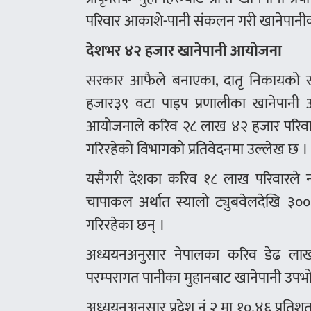
परिवार आकाशे-पानी संकलन गरी खानेपानीको र
देशभर ४२ हजार खानेपानी आयोजना
सरकार आफैले बनाएका, दातृ निकायको 
हजार३९ वटा पाइप प्रणालीका खानेपानी 
आयोजनाले करिव २८ लाख ४२ हजार परिवारमा
गरिरहेको विभागको प्रतिवेदनमा उल्लेख छ ।
यसैगरी देशका करिव १८ लाख परिवारले न
चापाकल अर्थात स्यालो ट्युबवेलदेखि ३०
गरिरहेका छन् ।
अध्ययनअनुसार नेपालका करिव डेढ लाख प
परम्परागत पानीका मुहानबाट खानेपानी उपभोग
अध्ययनअनुसार प्रदेश नं २ मा १०.४६ प्रतिशत