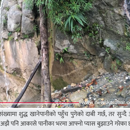
यामा शुद्ध खानेपानीको पहुँच पुगेको दाबी गर्छ, तर सुन्दै आ
े अझै पनि आकासे पानीका भरमा आफ्नो प्यास बुझाउने गरेका 