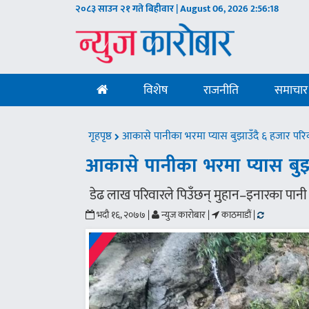
२०८३ साउन २१ गते बिहीवार | August 06, 2026
2:56:19
विशेष
राजनीति
समाचार
गृहपृष्ठ
आकासे पानीका भरमा प्यास बुझाउँदै ६ हजार परि
आकासे पानीका भरमा प्यास बुझ
डेढ लाख परिवारले पिउँछन् मुहान–इनारका पानी
भदौ १६, २०७७ |
न्युज कारोबार |
काठमाडौं |