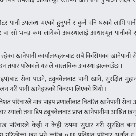
५ लिटर पानी उपलब्ध भएको हुनुपर्ने र कुनै पनि घरको लागि पा
ट वा सो भन्दा कम लागेको अवस्थालाई आधारभूत पानीको स
 रहेका खानेपानी कार्यालयहरूबाट सबै किसिमका खानेपानी 
वेदन तयार पारेकाले यसले वास्तविक अवस्था झल्काउँछ ।
इप)बाट सेवा पाउने, ट्युबवेलबाट पानी खाने, सुरक्षित मुह
ंकलन गरी पानी खानेहरूको विवरण लिएको थियो ।
शत परिवारले मात्र पाइप प्रणालीबाट वितरित खानेपानी सेवा
र स्यालो तथा डिप ट्युबवेलबाट प्राप्त खानेपानीमा आश्रित छन
लाख परिवारले केही न केही रुपमा सुधार गरी सुरक्षित बन
्रयोग गरिरहेका छन् भने करिब ०.११ प्रतिशत परिवार अर्थात 