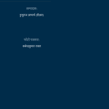
सम्पादक:
डुन्डुराज आचार्य (डीआर)
फोटो पत्रकार:
कबेन्द्रकुमार रावल