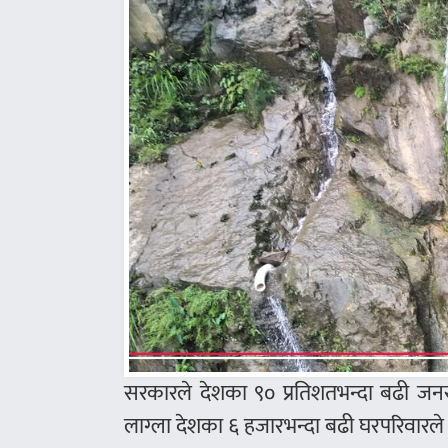
सरकारले देशका ९० प्रतिशतभन्दा बढी जनसंख्
लाग्ला देशका ६ हजारभन्दा बढी घरपरिवारल