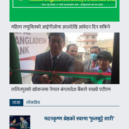
महिला लघुवित्तको आईपीओमा आजदेखि आवेदन दिन सकिने
ललितपुरको खोकनामा नेपाल बंगलादेश बैंकले राख्यो एटीएम
ताजा
लाेकप्रिय
मदनकृष्ण श्रेष्ठको स्वरमा ‘फुलबुट्टे सारी’