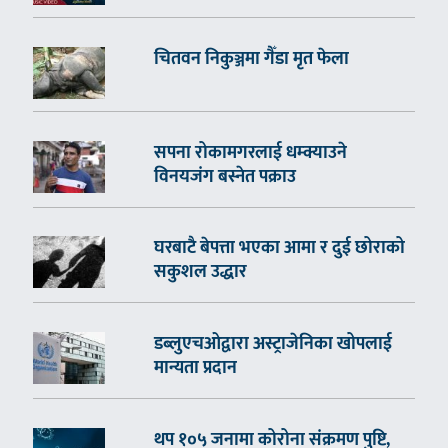
चितवन निकुञ्जमा गैँडा मृत फेला
सपना रोकामगरलाई धम्क्याउने
विनयजंग बस्नेत पक्राउ
घरबाटै बेपत्ता भएका आमा र दुई छोराको
सकुशल उद्धार
डब्लुएचओद्वारा अस्ट्राजेनिका खोपलाई
मान्यता प्रदान
थप १०५ जनामा कोरोना संक्रमण पुष्टि,