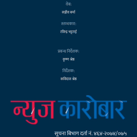
वेब:
सञ्जीव बर्मा
स्तम्भकार:
रविन्द्र भट्टराई
प्रबन्ध निर्देशक:
कृष्ण श्रेष्ठ
निर्देशक:
कविदास श्रेष्ठ
सूचना बिभाग दर्ता नं. ४६४-२०७४/०७५