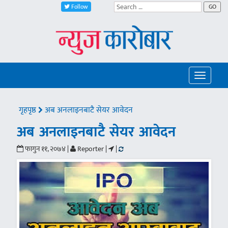
Follow
GO
Toggle
navigatio
गृहपृष्ठ
अब अनलाइनबाटै सेयर आवेदन
अब अनलाइनबाटै सेयर आवेदन
फागुन ११, २०७४ |
Reporter |
|