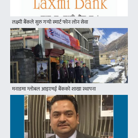
लक्ष्मी बैंकले सुरु गर्‍यो स्मार्ट फोन लोन सेवा
मनाङमा ग्लोबल आइएमई बैंकको शाखा स्थापना