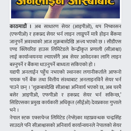
काठमाडौं ।
अब साधारण सेयर (आइपीओ), थप निष्कासन
(एफपीओ) र हकप्रद सेयर भर्न लाइन लाग्नुपर्ने मात्रै होइन बैंकमा
जानुपर्ने अवस्थाको आज शुक्रबारदेखि अन्त्य भएको छ । सीडीएस
एण्ड क्लियरिङ हाउस लिमिटेडले केन्द्रीकृत प्रणाली (सीआश्वा)
लाई कार्यान्वयनमा ल्याएसँगै अब सेयर आवेदनका लागि लाइन
बस्नुपर्ने र बैंकमा धाउनुपर्ने बाध्यता सकिएको हो ।
यद्यपी अनलाईन पहुँच नभएको स्थानका लगानीकर्ताले आफनो
पायक पर्ने बैंक तथा वित्तीय संस्थाबाट अनलाइनविनै सेयर भर्न
पाउने छन् । ‘शुक्रबारदेखि सीआश्वा अनिवार्य भएको छ, अब घरमै
बसेर आइपीओ, एफपीओ र हकप्रद सेयर भर्न सकिन्छ,’
सिडिएसका प्रमुख कार्यकारी अधिकृत (सीईओ) देवप्रकाश गुप्ताले
भने ।
नेपाल स्टक एक्सचेन्ज लिमिटेड (नेप्से)का महाप्रवन्धक चन्द्रसिंह
साउदले पनि सीआश्वासको अनिवार्य कार्यान्वयनले नेपालको सेयर