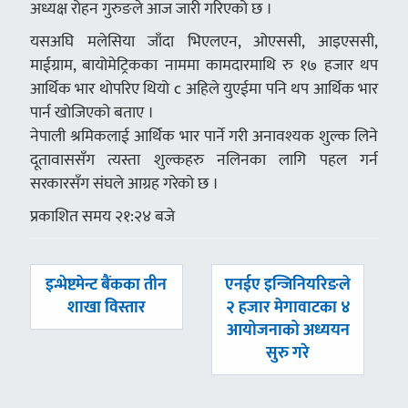
अध्यक्ष रोहन गुरुङले आज जारी गरिएको छ ।
यसअघि मलेसिया जाँदा भिएलएन, ओएससी, आइएससी,
माईग्राम, बायोमेट्रिकका नाममा कामदारमाथि रु १७ हजार थप
आर्थिक भार थोपरिए थियो c अहिले युएईमा पनि थप आर्थिक भार
पार्न खोजिएको बताए ।
नेपाली श्रमिकलाई आर्थिक भार पार्ने गरी अनावश्यक शुल्क लिने
दूतावाससँग त्यस्ता शुल्कहरु नलिनका लागि पहल गर्न
सरकारसँग संघले आग्रह गरेको छ ।
प्रकाशित समय २१:२४ बजे
पछिल्लाे
अघिल्लाे
इन्भेष्टमेन्ट बैंकका तीन
एनईए इन्जिनियरिङले
-
-
शाखा विस्तार
२ हजार मेगावाटका ४
आयोजनाको अध्ययन
सुरु गरे