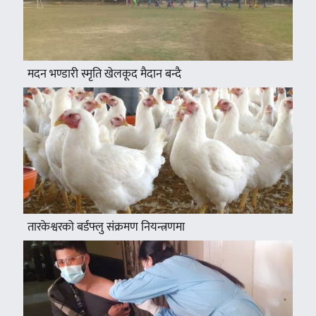
मदन भण्डारी स्मृति खेलकूद मैदान बन्दै
तारकेश्वरको बर्डफ्लु संक्रमण नियन्त्रणमा