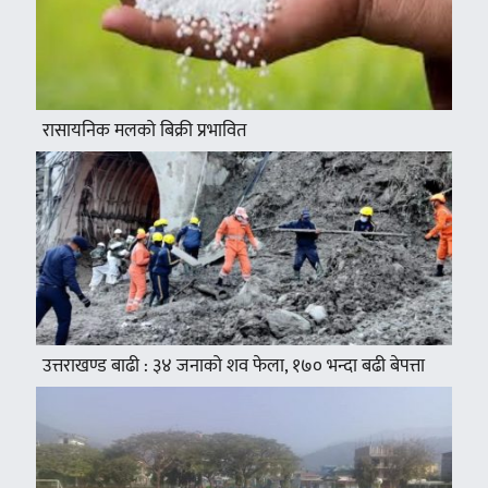
रासायनिक मलको बिक्री प्रभावित
उत्तराखण्ड बाढी : ३४ जनाको शव फेला, १७० भन्दा बढी बेपत्ता