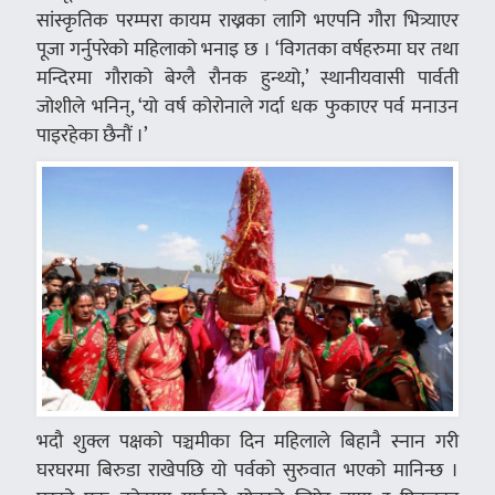
सांस्कृतिक परम्परा कायम राख्नका लागि भएपनि गौरा भित्र्याएर
पूजा गर्नुपरेको महिलाको भनाइ छ । ‘विगतका वर्षहरुमा घर तथा
मन्दिरमा गौराको बेग्लै रौनक हुन्थ्यो,’ स्थानीयवासी पार्वती
जोशीले भनिन्, ‘यो वर्ष कोरोनाले गर्दा धक फुकाएर पर्व मनाउन
पाइरहेका छैनौं ।’
भदौ शुक्ल पक्षको पञ्चमीका दिन महिलाले बिहानै स्नान गरी
घरघरमा बिरुडा राखेपछि यो पर्वको सुरुवात भएको मानिन्छ ।