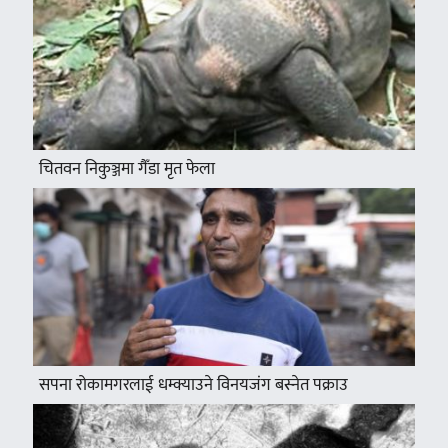
चितवन निकुञ्जमा गैँडा मृत फेला
सपना रोकामगरलाई धम्क्याउने विनयजंग बस्नेत पक्राउ