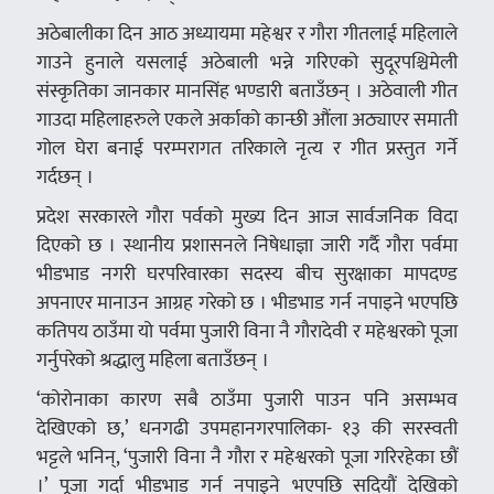
अठेबालीका दिन आठ अध्यायमा महेश्वर र गौरा गीतलाई महिलाले
गाउने हुनाले यसलाई अठेबाली भन्ने गरिएको सुदूरपश्चिमेली
संस्कृतिका जानकार मानसिंह भण्डारी बताउँछन् । अठेवाली गीत
गाउदा महिलाहरुले एकले अर्काको कान्छी औंला अठ्याएर समाती
गोल घेरा बनाई परम्परागत तरिकाले नृत्य र गीत प्रस्तुत गर्ने
गर्दछन् ।
प्रदेश सरकारले गौरा पर्वको मुख्य दिन आज सार्वजनिक विदा
दिएको छ । स्थानीय प्रशासनले निषेधाज्ञा जारी गर्दै गौरा पर्वमा
भीडभाड नगरी घरपरिवारका सदस्य बीच सुरक्षाका मापदण्ड
अपनाएर मानाउन आग्रह गरेको छ । भीडभाड गर्न नपाइने भएपछि
कतिपय ठाउँमा यो पर्वमा पुजारी विना नै गौरादेवी र महेश्वरको पूजा
गर्नुपरेको श्रद्धालु महिला बताउँछन् ।
‘कोरोनाका कारण सबै ठाउँमा पुजारी पाउन पनि असम्भव
देखिएको छ,’ धनगढी उपमहानगरपालिका- १३ की सरस्वती
भट्टले भनिन्, ‘पुजारी विना नै गौरा र महेश्वरको पूजा गरिरहेका छौं
।’ पूजा गर्दा भीडभाड गर्न नपाइने भएपछि सदियौं देखिको