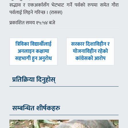
सद्भाव र एकअर्कासँग भेटभाट गर्ने पर्वको रुपमा समेत गौरा
पर्वलाई लिइने गरिन्छ । (रासस)
प्रकाशित समय १५:५४ बजे
पछिल्लाे
अघिल्लाे
त्रिविका विद्यार्थीलाई
सरकार दिशाविहीन र
-
-
अनलाइन कक्षामा
योजनाविहीन रहेको
सहभागी हुन अनुरोध
कांग्रेसको आरोप
प्रतिक्रिया दिनुहोस्
सम्बन्धित शीर्षकहरु