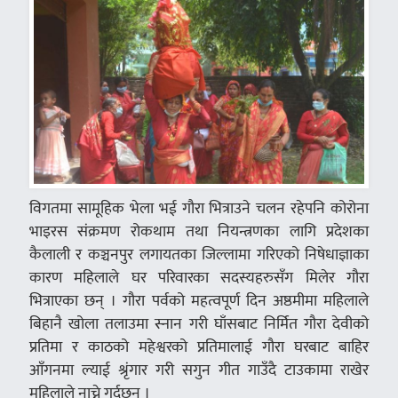
विगतमा सामूहिक भेला भई गौरा भित्राउने चलन रहेपनि कोरोना
भाइरस संक्रमण रोकथाम तथा नियन्त्रणका लागि प्रदेशका
कैलाली र कञ्चनपुर लगायतका जिल्लामा गरिएको निषेधाज्ञाका
कारण महिलाले घर परिवारका सदस्यहरुसँग मिलेर गौरा
भित्राएका छन् । गौरा पर्वको महत्वपूर्ण दिन अष्ठमीमा महिलाले
बिहानै खोला तलाउमा स्नान गरी घाँसबाट निर्मित गौरा देवीको
प्रतिमा र काठको महेश्वरको प्रतिमालाई गौरा घरबाट बाहिर
आँगनमा ल्याई श्रृंगार गरी सगुन गीत गाउँदै टाउकामा राखेर
महिलाले नाच्ने गर्दछन् ।