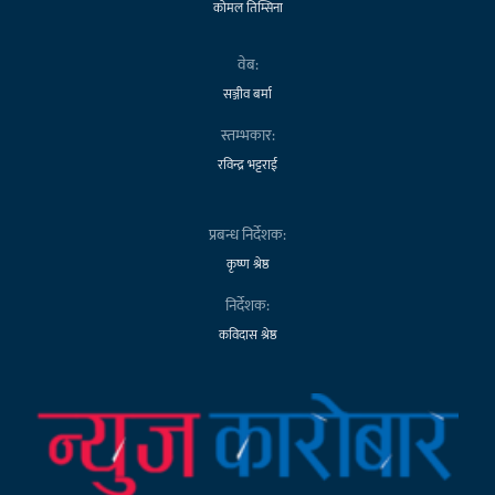
कोमल तिम्सिना
वेब:
सञ्जीव बर्मा
स्तम्भकार:
रविन्द्र भट्टराई
प्रबन्ध निर्देशक:
कृष्ण श्रेष्ठ
निर्देशक:
कविदास श्रेष्ठ