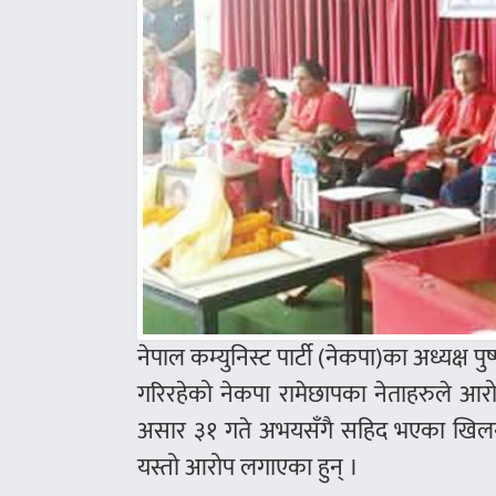
नेपाल कम्युनिस्ट पार्टी (नेकपा)का अध्यक्ष 
गरिरहेको नेकपा रामेछापका नेताहरुले आर
असार ३१ गते अभयसँगै सहिद भएका खिलनारायण 
यस्तो आरोप लगाएका हुन् ।