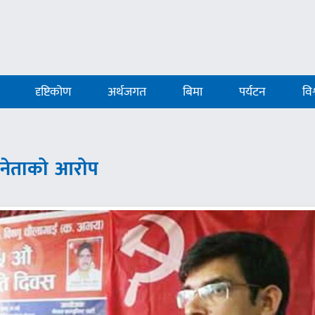
दृष्टिकोण
अर्थजगत
बिमा
पर्यटन
विश
य नेताको आरोप