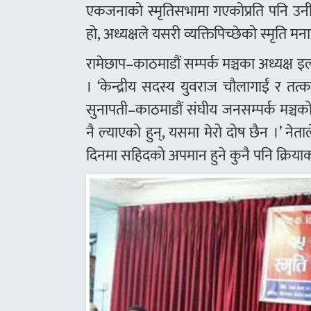
एकजनाको स्मृतिसभामा गएकोप्रति पनि उनीहरु
हो, अध्यक्षले यसरी व्यक्तिपिच्छेको स्मृति 
रामेछाप–काठमाडौं सम्पर्क मञ्चका अध्यक्
। ‘केन्द्रीय सदस्य युवराज चौलागाईं र 
सुनापती–काठमाडौं संघीय जनसम्पर्क मञ्चको 
नै ल्याएको हुन्, यसमा मेरो दोष छैन ।’ ने
दिनमा सहिदको अपमान हुने कुनै पनि क्रियाकल