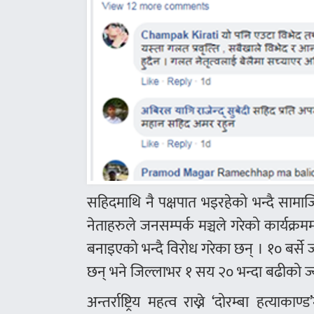
सहिदमाथि नै पक्षपात भइरहेको भन्दै सामा
नेताहरुले जनसम्पर्क मञ्चले गरेको कार्यक
बनाइएको भन्दै विरोध गरेका छन् । १० बर्स
छन् भने जिल्लाभर १ सय २० भन्दा बढीको ज
अन्तर्राष्ट्रिय महत्व राख्ने ‘दोरम्बा हत्य