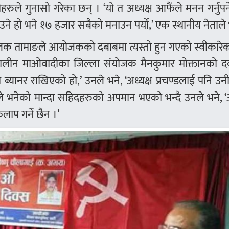
ले गुनासो गरेका छन् । ‘यो त अध्यक्ष आफैंले मनन गर्नुपर्न
मनाउने हो भने १७ हजार सबैको मनाउन पर्यो,’ एक स्थानीय नेताले
ष इलक तामाङले आयोजकको दबाबमा त्यस्तो हुन गएको स्वीकारे
तत्कालीन माओवादीका जिल्ला संयोजक मैनकुमार मोक्तानको द
ब्यानर राखिएको हो,’ उनले भने, ‘अध्यक्ष प्रचण्डलाई पनि उन
ताले भनेको मान्दा सहिदहरुको अपमान भएको भन्दै उनले भने, 
ाप गर्ने छैन ।’