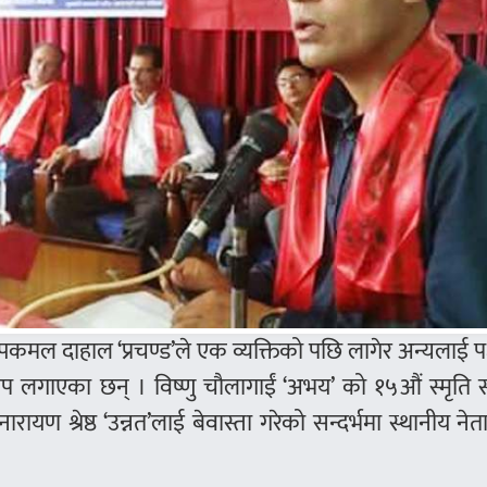
पुष्पकमल दाहाल ‘प्रचण्ड’ले एक व्यक्तिको पछि लागेर अन्यलाई प
ोप लगाएका छन् । विष्णु चौलागाईं ‘अभय’ को १५औं स्मृति 
श्रेष्ठ ‘उन्नत’लाई बेवास्ता गरेको सन्दर्भमा स्थानीय नेत