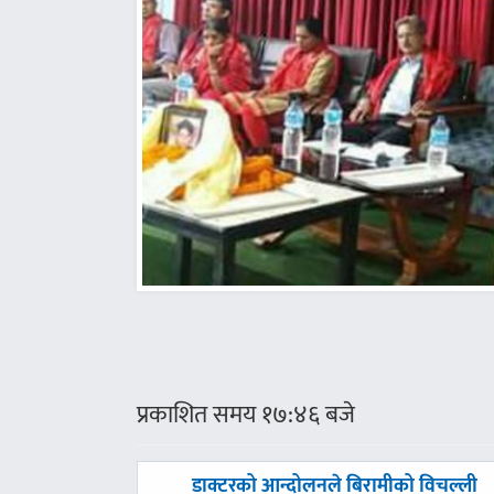
प्रकाशित समय १७:४६ बजे
पछिल्लाे
डाक्टरको आन्दोलनले बिरामीको विचल्ली