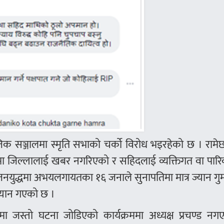
जिक सञ्जालमा स्मृति सभाको चर्को विरोध भइरहेको छ । राम
्रममा जिल्लालाई खबर नगरिएको र सहिदलाई व्यक्तिगत वा पार
े जनयुद्धमा अभयलगायतका १६ जनाले सुनापतिमा मात्र ज्यान ग
्यान गएको छ ।
ाकाण्ड’मा जस्तो घटना जोडिएको कार्यक्रममा अध्यक्ष प्रचण्ड न