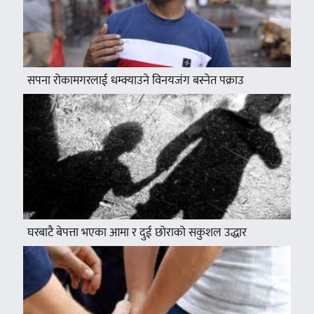
सपना रोकामगरलाई धम्क्याउने विनयजंग बस्नेत पक्राउ
घरबाटै बेपत्ता भएका आमा र दुई छोराको सकुशल उद्धार