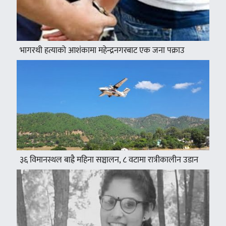
भागरथी हत्याको आशंकामा महेन्द्रनगरबाट एक जना पक्राउ
३६ विमानस्थल बाह्रै महिना सञ्चालन, ८ वटामा रात्रीकालीन उडान