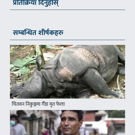
प्रतिक्रिया दिनुहोस्
सम्बन्धित शीर्षकहरु
चितवन निकुञ्जमा गैँडा मृत फेला