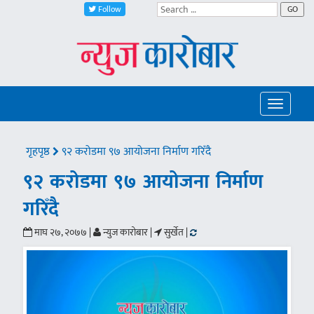
Follow
GO
Toggle
navigatio
गृहपृष्ठ
९२ करोडमा ९७ आयोजना निर्माण गरिँदै
९२ करोडमा ९७ आयोजना निर्माण
गरिँदै
माघ २७, २०७७ |
न्युज कारोबार |
सुर्खेत |