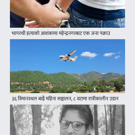
भागरथी हत्याको आशंकामा महेन्द्रनगरबाट एक जना पक्राउ
३६ विमानस्थल बाह्रै महिना सञ्चालन, ८ वटामा रात्रीकालीन उडान