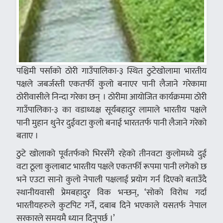
पश्चिमी पर्साको ठोरी गाउँपालिका-३ स्थित ठुटेखोलामा भारतीय
पक्षले जबर्जस्ती एकतर्फी कुलो बनाएर पानी लैजाने गरेकामा
ठोरीवासीले निन्दा गरेका छन् । ठोरीमा आयोजित कार्यक्रममा ठोरी
गाउँपालिका-३ का वडाध्यक्ष सूर्यबहादुर लामाले भारतीय पक्षले
पानी मुहान थुनेर दुईवटा कुलो बनाई भारततर्फ पानी लैजाने गरेको
बताए ।
ठुटे खोलाको पूर्वतर्फको भिरसँगै रहेको तीनवटा कुलोमध्ये दुई
वटा ठूला कुलाबाट भारतीय पक्षले एकतर्फी रूपमा पानी लगेको छ
भने एउटा सानो कुलो नेपाली पक्षलाई प्रयोग गर्न दिएको बताउँदै
स्थानीयवासी प्रेमबहादुर विक भन्छन्, ‘सोको विरोध गर्दा
भारतीयहरुले कुटपिट गर्ने, दबाब दिने भएकाले यसतर्फ नेपाल
सरकारले समयमै ध्यान दिनुपर्छ ।’