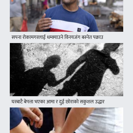
सपना रोकामगरलाई धम्क्याउने विनयजंग बस्नेत पक्राउ
घरबाटै बेपत्ता भएका आमा र दुई छोराको सकुशल उद्धार