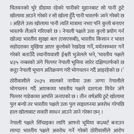
चितवनको चुरे डाँडामा रहेको पानीको मुहानबाट सो पानी ठुटे
खोलामा आउने गरेको र सो खोला हुँदै पानी भारतर्फ जाने गरेको छ
। अहिले उक्त खोलामा पानी त्यति मात्रामा नभए पनि कुलो बनाएर
भारतर्फ लैजाने गरिएको छ । नेपाली पक्षले उक्त कुलो प्रयोग गर्न
खोज्दा भारतीय सुरक्षा बल (एसएसबी), भारतीय किसान र भारत
सहोदराका मुखिया आएर कुलोको रेखदेख गर्ने, मर्मतसम्भार गर्ने
गरेको बताउँदै स्थानीयवासी ईश्वरी भुजेलले भने, ‘भारतीय पक्षले
४३५ नम्बरको जंगे पिल्लर नेपाली भूमिमा सारेर दक्षिणतर्फको छ
कट्ठा नेपाली भूभाग अतिक्रमण गरी भोगचलन गर्दै आइरहेको छ ।’
ठोरीवासीले २०३५ सालको नापीमा उक्त जग्गा नेपालीले
भोगचलन गर्दै आएकामा भारतीय पक्षले दशगजा मिचेर जंगे
पिल्लर गाडेकामा आपत्ति जनाएको छ । तीन वर्षअघि ठुटे खोलामा
पुल बन्यो तर भारतीय पक्षले उक्त पुल सञ्चालनमा अवरोध गरेपछि
हाल खोलाबाट सवारी साधन आउने जाने गरेका छन् ।
नेपाली पक्षले सिँचाइका लागि आफ्नो भूमिमा कल्भर्ट बनाउन
लाग्दा भारतीय पक्षले अवरोध गर्ने गरेको ठोरीवासीले आरोप