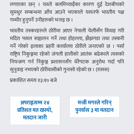
लगाएका छन् । यस्तो बलमिच्याइँका कारण दुई देशबीचको
सुमधुर सम्बन्धमा आँच आउने भएकाले यसतर्फ भारतीय पक्ष
गम्भीर हुनुपर्ने उनीहरुको भनाइ छ ।
भारतीय तस्करहरुले ठोरीमा आएर नेपाली चेलीसँग विवाह गरी
मदिरा पसल सञ्चालन गर्ने तथा होहल्ला, झैझगडा तथा तस्करी
गर्ने गरेको इलाका प्रहरी कार्यालय ठोरीले जनाएको छ । पर्सा
राष्ट्रिय निकुञ्जमा रहेको जंगली हात्तीको आतंक बढेकाले त्यसको
नियन्त्रण गर्न निकुञ्ज प्रशासनसँग धेरैपटक अनुरोध गर्दा पनि
सुनुवाइ नभएको ठोरीवासीको गुनासो रहेको छ । (रासस)
प्रकाशित समय १३:१० बजे
पछिल्लाे
अघिल्लाे
अपराह्नसम्म २४
मन्त्री मगरले गरिन्
-
-
प्रतिशत मत खस्यो,
पुनर्वास ३ मा मतदान
मतदान जारी