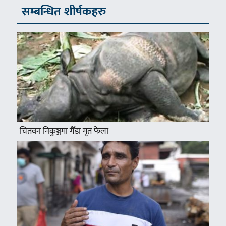
सम्बन्धित शीर्षकहरु
चितवन निकुञ्जमा गैँडा मृत फेला