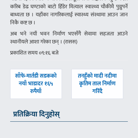
करिब डेढ घण्टाको बाटो हिँडेर मित्याल स्वास्थ्य चौकीमै पुग्नुपर्ने
बाध्यता छ । यहाँका नागरिकलाई स्वास्थ्य संस्थामा आउन जान
निकै कष्ट छ ।
अब भने नयाँ भवन निर्माण भएसँगै सेवामा सहजता आउने
स्थानीयले आशा गरेका छन् । (रासस)
प्रकाशित समय ०९:१६ बजे
पछिल्लाे
अघिल्लाे
साँफे-मार्तडी सडकको
तनहुँको मादी नदीमा
-
-
नयाँ भाडादर १६५
कृतिम ताल निर्माण
रुपैयाँ
गरिँदै
प्रतिक्रिया दिनुहोस्