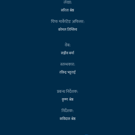
लेखा:
सरिता श्रेष्ठ
चिफ मार्केटिङ अफिसर:
कोमल तिम्सिना
वेब:
सञ्जीव बर्मा
स्तम्भकार:
रविन्द्र भट्टराई
प्रबन्ध निर्देशक:
कृष्ण श्रेष्ठ
निर्देशक:
कविदास श्रेष्ठ