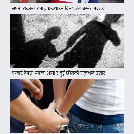
सपना रोकामगरलाई धम्क्याउने विनयजंग बस्नेत पक्राउ
घरबाटै बेपत्ता भएका आमा र दुई छोराको सकुशल उद्धार