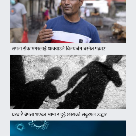
सपना रोकामगरलाई धम्क्याउने विनयजंग बस्नेत पक्राउ
घरबाटै बेपत्ता भएका आमा र दुई छोराको सकुशल उद्धार