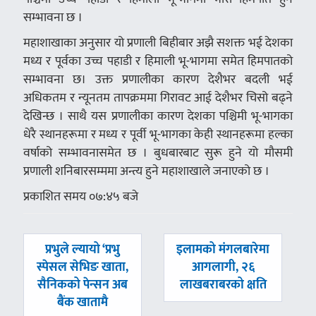
सम्भावना छ ।
महाशाखाका अनुसार यो प्रणाली बिहीबार अझै सशक्त भई देशका
मध्य र पूर्वका उच्च पहाडी र हिमाली भू-भागमा समेत हिमपातको
सम्भावना छ। उक्त प्रणालीका कारण देशैभर बदली भई
अधिकतम र न्यूनतम तापक्रममा गिरावट आई देशैभर चिसो बढ्ने
देखिन्छ । साथै यस प्रणालीका कारण देशका पश्चिमी भू-भागका
धेरै स्थानहरूमा र मध्य र पूर्वी भू-भागका केही स्थानहरूमा हल्का
वर्षाको सम्भावनासमेत छ । बुधबारबाट सुरू हुने यो मौसमी
प्रणाली शनिबारसम्ममा अन्त्य हुने महाशाखाले जनाएको छ ।
प्रकाशित समय ०७:४५ बजे
पछिल्लाे
अघिल्लाे
प्रभुले ल्यायो ‘प्रभु
इलामको मंगलबारेमा
-
-
स्पेसल सेभिङ खाता,
आगलागी, २६
सैनिकको पेन्सन अब
लाखबराबरको क्षति
बैंक खातामै