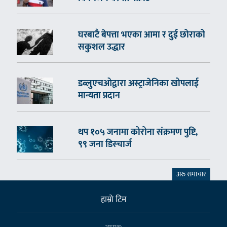
घरबाटै बेपत्ता भएका आमा र दुई छोराको
सकुशल उद्धार
डब्लुएचओद्वारा अस्ट्राजेनिका खोपलाई
मान्यता प्रदान
थप १०५ जनामा कोरोना संक्रमण पुष्टि,
९९ जना डिस्चार्ज
अरु समाचार
हाम्राे टिम