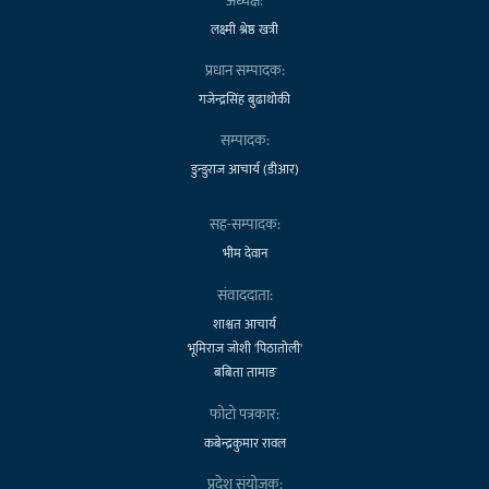
अध्यक्ष:
लक्ष्मी श्रेष्ठ खत्री
प्रधान सम्पादक:
गजेन्द्रसिंह बुढाथोकी
सम्पादक:
डुन्डुराज आचार्य (डीआर)
सह-सम्पादक:
भीम देवान
संवाददाता:
शाश्वत आचार्य
भूमिराज जोशी 'पिठातोली'
बबिता तामाङ
फोटो पत्रकार:
कबेन्द्रकुमार रावल
प्रदेश संयोजक: