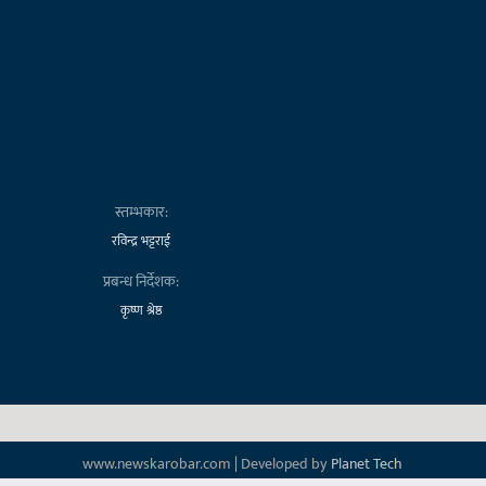
स्तम्भकार:
रविन्द्र भट्टराई
प्रबन्ध निर्देशक:
कृष्ण श्रेष्ठ
www.newskarobar.com | Developed by
Planet Tech