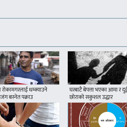
 रोकामगरलाई धम्क्याउने
घरबाटै बेपत्ता भएका आमा र दु
ंग बस्नेत पक्राउ
छोराको सकुशल उद्धार