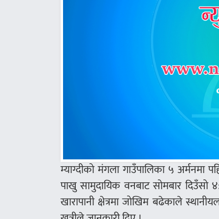
म्याग्दीको मंगला गाउँपालिका ५ अर्मनमा पह
पाखु सामुदायिक वनबाट सोमबार दिउँसो ४:
खारापानी क्षेत्रमा जोखिम बढेकाले स्थानीय
खत्रीले जानकारी दिए ।