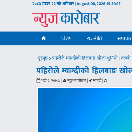
२०८३ साउन २३ गते शनिवार | August 08, 2026
19:30:18
विशेष
राजनीति
समाचार
गृहपृष्ठ
पहिरोले म्याग्दीको हिलबाङ खोला थुनियो : तल्लो क
पहिरोले म्याग्दीको हिलबाङ खोला
भदौ २, २०७७ |
न्युज कारोबार |
म्याग्दी |