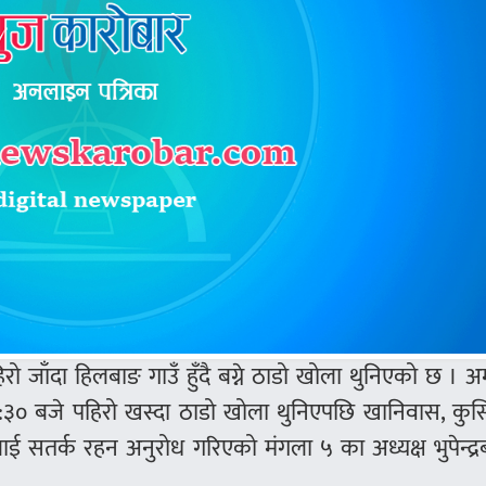
िरो जाँदा हिलबाङ गाउँ हुँदै बग्ने ठाडो खोला थुनिएको छ । अ
३० बजे पहिरो खस्दा ठाडो खोला थुनिएपछि खानिवास, कुर्स
लाई सतर्क रहन अनुरोध गरिएको मंगला ५ का अध्यक्ष भुपेन्द्र