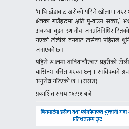
‘माथि डाँडाबाट खसेको पहिरो खोलामा गएर थु
क्षेत्रका गाउँहरुमा क्षति पु‑याउन सक्छ,’
अवस्था बुझ्न स्थानीय जनप्रतिनिधिसहितको
गएको टोलीले वनबाट खसेको पहिरोले थुनि
जनाएको छ ।
पहिरो स्थलमा बाबियाचौरबाट प्रहरीको टोल
बासिन्दा त्रसित भएका छन् । साविकको अवस
अनुरोध गरिएको छ । (रासस)
प्रकाशित समय ०६:५१ बजे
पछिल्लाे
बिगमार्टमा इसेवा तथा फोनपेमार्फत भुक्तानी गर्दा
-
प्रतिशतसम्म छुट