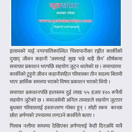
इलामको माई नगरपालिकास्थित चिसापानीका रञ्जीत कार्कीको
दुःखद् जीवन कहानी ‘जसलाई सुख भन्ने थाहै छैन’ शीर्षकमा
समाचार प्रकाशन भएपछि सहयोग जुट्न थालेको छ । समाचारमा
कार्कीको टुहुरो जीवन कहानीसहित परिवारका तीन सदस्य बिरामी
भएर आर्थिक समस्या भएको विषय प्रकाशन भएको थियो ।
समाचार प्रकाशनपछि हालसम्म दुई लाख ५५ हजार १२० रूपैयाँ
सहयोग जुटेको छ । समाजसेवी अनिल तामाङले सहयोग जुटाएर
बुधबार परिवारलाई हस्तान्तरण गरेका हुन् । सोही रकम कान्छा
छोरा अर्पणको उपचारमा लगाउने कार्कीले बताए ।
पिसाब नलीमा समस्या देखिएका अर्पणलाई केही दिनअघि मात्रै