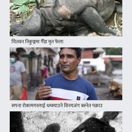
चितवन निकुञ्जमा गैँडा मृत फेला
सपना रोकामगरलाई धम्क्याउने विनयजंग बस्नेत पक्राउ