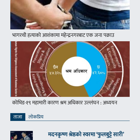
भागरथी हत्याको आशंकामा महेन्द्रनगरबाट एक जना पक्राउ
कोभिड-१९ महामारी कारण श्रम अधिकार उल्लंघन : अध्ययन
ताजा
लाेकप्रिय
मदनकृष्ण श्रेष्ठको स्वरमा ‘फुलबुट्टे सारी’