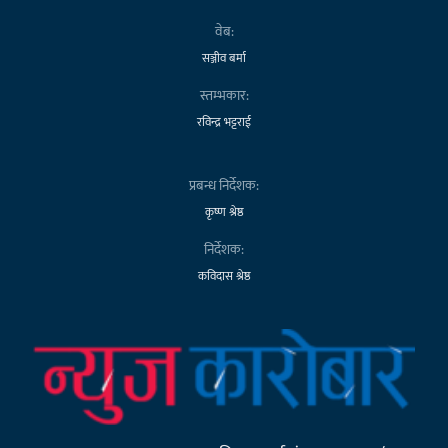
वेब:
सञ्जीव बर्मा
स्तम्भकार:
रविन्द्र भट्टराई
प्रबन्ध निर्देशक:
कृष्ण श्रेष्ठ
निर्देशक:
कविदास श्रेष्ठ