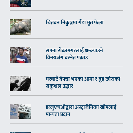
चितवन निकुञ्जमा गैँडा मृत फेला
सपना रोकामगरलाई धम्क्याउने
विनयजंग बस्नेत पक्राउ
घरबाटै बेपत्ता भएका आमा र दुई छोराको
सकुशल उद्धार
डब्लुएचओद्वारा अस्ट्राजेनिका खोपलाई
मान्यता प्रदान