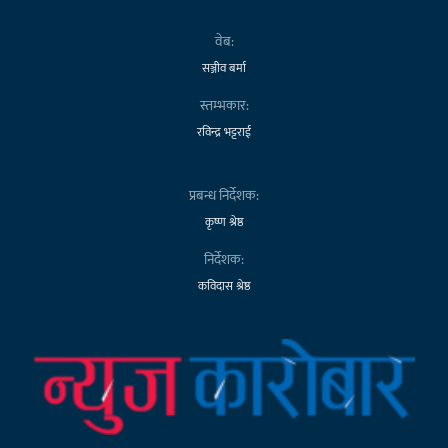
वेब:
सञ्जीव बर्मा
स्तम्भकार:
रविन्द्र भट्टराई
प्रबन्ध निर्देशक:
कृष्ण श्रेष्ठ
निर्देशक:
कविदास श्रेष्ठ