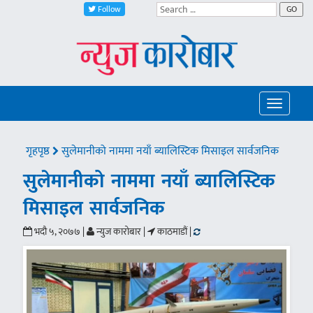
Follow
GO
Toggle
navigatio
गृहपृष्ठ
सुलेमानीको नाममा नयाँ ब्यालिस्टिक मिसाइल सार्वजनिक
सुलेमानीको नाममा नयाँ ब्यालिस्टिक
मिसाइल सार्वजनिक
भदौ ५, २०७७ |
न्युज कारोबार |
काठमाडौं |