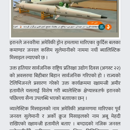
इरानले जनवरीमा अमेरिकी ड्रोन हमलामा मारिएका कुर्दिस बलका
कमाण्डर जनरल कसिम सुलेमानीको नाममा नयाँ ब्यालिस्टिक
मिसाइल ल्याएको छ ।
उक्त हतियार सार्वजनिक राष्ट्रिय प्रतिरक्षा उद्योग दिवस (अगस्ट २२)
को अवसरमा बिहीबार बिहान सार्वजनिक गरिएको हो । राज्यको
टेलिभिजनले प्रसारण गरेको उक्त कार्यक्रममा रक्षामन्त्री अमीर
हतामीले यसलाई विशेष गरी ब्यालेस्टिक क्षेप्यास्त्रतर्फ इरानको
पछिल्ला सैन्य उपलब्धि भएको बताएका छन् ।
व्यालेस्टिक मिसाइलको नाम अमेरिकी आक्रमणमा मारिएका पूर्व
जनरल सुलेमानी र अर्को क्रुज मिसाइलको नाम अबू मेहदी
राखिएको रक्षामन्त्री हतामीले बताए । बग्दादको नजिक जनरल