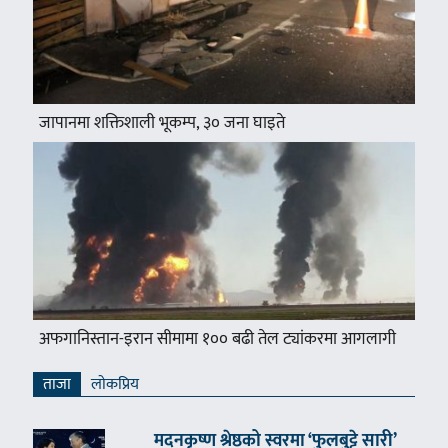
जापानमा शक्तिशाली भूकम्प, ३० जना घाइते
अफगानिस्तान-इरान सीमामा १०० बढी तेल ट्यांकरमा आगलागी
ताजा
लाेकप्रिय
मदनकृष्ण श्रेष्ठको स्वरमा ‘फुलबुट्टे सारी’