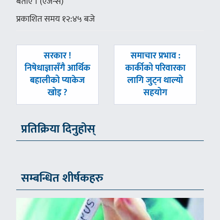
बताए । (एजेन्स)
प्रकाशित समय १२:४५ बजे
पछिल्लाे
अघिल्लाे
सरकार !
समाचार प्रभाव :
-
-
निषेधाज्ञासँगै आर्थिक
कार्कीको परिवारका
बहालीको प्याकेज
लागि जुट्न थाल्यो
खोइ ?
सहयोग
प्रतिक्रिया दिनुहोस्
सम्बन्धित शीर्षकहरु