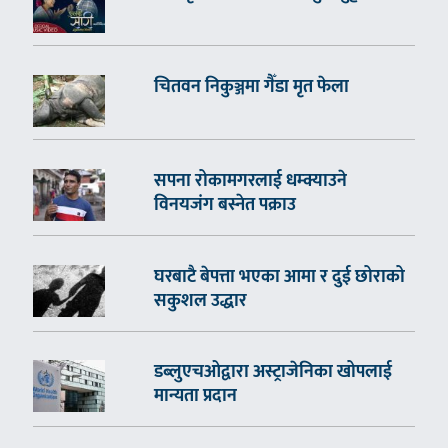
चितवन निकुञ्जमा गैँडा मृत फेला
सपना रोकामगरलाई धम्क्याउने
विनयजंग बस्नेत पक्राउ
घरबाटै बेपत्ता भएका आमा र दुई छोराको
सकुशल उद्धार
डब्लुएचओद्वारा अस्ट्राजेनिका खोपलाई
मान्यता प्रदान