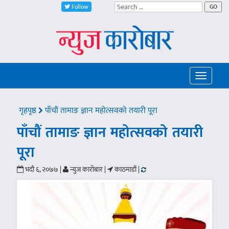
Follow
GO
Toggle
navigatio
गृहपृष्ठ
पाँचौं तामाङ ज्ञान महोत्सवको तयारी पूरा
पाँचौं तामाङ ज्ञान महोत्सवको तयारी
पूरा
भदौ ६, २०७७ |
न्युज कारोबार |
काठमाडौं |