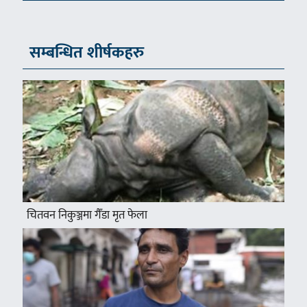
सम्बन्धित शीर्षकहरु
चितवन निकुञ्जमा गैँडा मृत फेला