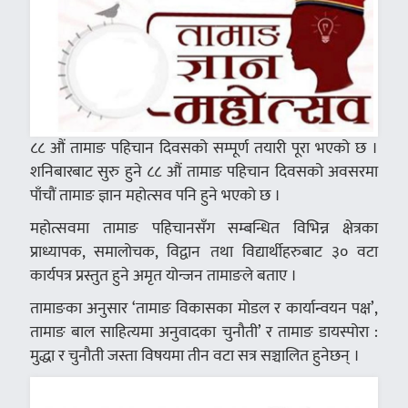
८८ औं तामाङ पहिचान दिवसको सम्पूर्ण तयारी पूरा भएको छ ।
शनिबारबाट सुरु हुने ८८ औं तामाङ पहिचान दिवसको अवसरमा
पाँचौं तामाङ ज्ञान महोत्सव पनि हुने भएको छ ।
महोत्सवमा तामाङ पहिचानसँग सम्बन्धित विभिन्न क्षेत्रका
प्राध्यापक, समालोचक, विद्वान तथा विद्यार्थीहरुबाट ३० वटा
कार्यपत्र प्रस्तुत हुने अमृत योन्जन तामाङले बताए ।
तामाङका अनुसार ‘तामाङ विकासका मोडल र कार्यान्वयन पक्ष’,
तामाङ बाल साहित्यमा अनुवादका चुनौती’ र तामाङ डायस्पोरा :
मुद्धा र चुनौती जस्ता विषयमा तीन वटा सत्र सञ्चालित हुनेछन् ।