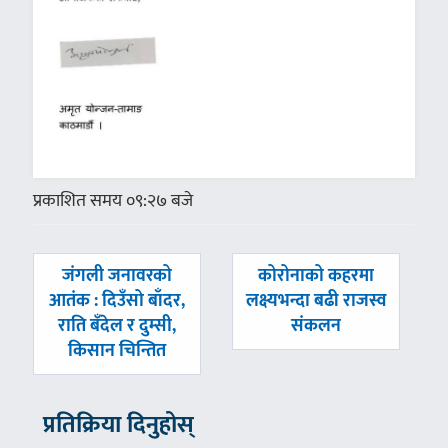
प्रकाशित समय ०९:२७ बजे
पछिल्लाे
अघिल्लाे
जंगली जनावरको
कोरोनाको कहरमा
-
-
आतंक : दिउँसो बाँदर,
लक्ष्यभन्दा बढी राजस्व
राति बँदेल र दुम्सी,
संकलन
किसान चिन्तित
प्रतिक्रिया दिनुहोस्