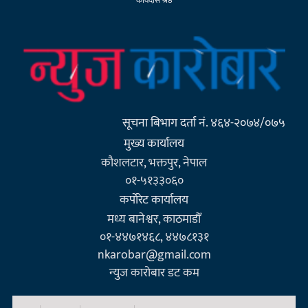
सूचना बिभाग दर्ता नं. ४६४-२०७४/०७५
मुख्य कार्यालय
कौशलटार, भक्तपुर, नेपाल
०१-५१३३०६०
कर्पाेरेट कार्यालय
मध्य बानेश्वर, काठमाडौँ
०१-४४७१४६८, ४४७८१३१
nkarobar@gmail.com
न्युज कारोबार डट कम