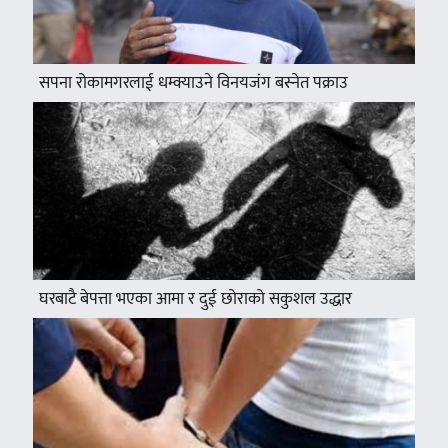
सपना रोकामगरलाई धम्क्याउने विनयजंग बस्नेत पक्राउ
घरबाटै बेपत्ता भएका आमा र दुई छोराको सकुशल उद्धार