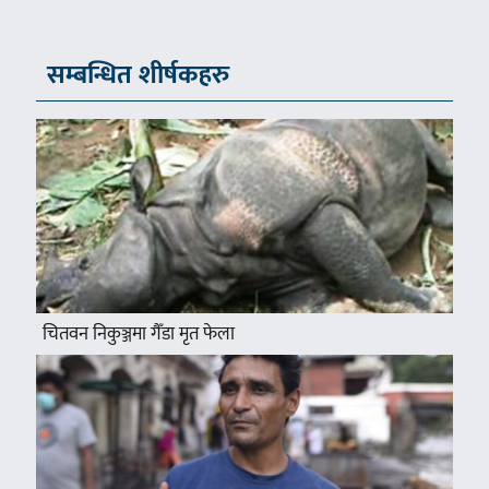
सम्बन्धित शीर्षकहरु
चितवन निकुञ्जमा गैँडा मृत फेला