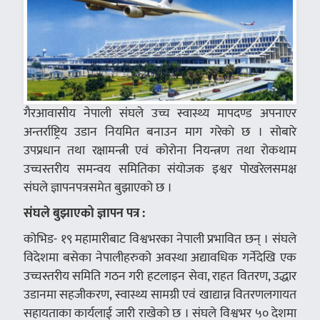
गैरआवासीय नेपाली संघले उच्च स्वास्थ्य मापदण्ड अपनाएर
अन्तर्राष्ट्रिय उडान नियमित बनाउन माग गरेकाे छ । सोबारे
उपप्रधान तथा रक्षामन्त्री एवं कोरोना नियन्त्रण तथा रोकथाम
उच्चस्तरीय समन्वय समितिका संयोजक इश्वर पोखरेलसमक्ष
संघले ज्ञापनपत्रसमेत बुझाएको छ ।
संघले बुझाएको ज्ञापन पत्र :
कोभिड- १९ महामारीबाट विश्वभरका नेपाली प्रभावित छन् । संघले
विदेशमा बसेका नेपालीहरुको अवस्था अद्यावधिक गर्नेदेखि एक
उच्चस्तरीय समिति गठन गरी हटलाइन सेवा, राहत वितरण, उद्धार
उडानमा सहजीकरण, स्वास्थ्य सामग्री एवं खाद्यान्न वितरणलगायत
सहायताका कार्यलाई जारी राखेको छ । संघले विश्वभर ५० देशमा