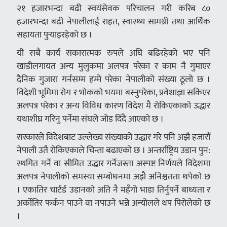
२१ हजारभन्दा बढी स्वयंसेवक परिचालन गरी करिब ८०
हजारभन्दा बढी नेपालीलाई राहत, स्वास्थ्य सामग्री तथा आर्थिक
सहायता पुर्‍याइरहेको छ ।
यी सबै कार्य सकारात्मक रुपले अघि बढिरहेको भए पनि
खाडीलगायत अन्य मुलुकमा अलपत्र परेका र काम नै गुमाएर
दैनिक गुजारा गर्नसम्म हम्मे परेका नेपालीको संख्या ठूलो छ ।
विदेशी भूमिमा रोग र भोकको भयमा बस्नुपरेका, प्रवेशाज्ञा सकिएर
अलपत्र परेका र अन्य विविध कारण विदेश मै रोकिएकाको उद्धार
यथाशीघ्र गरिनु पर्नेमा संघले जोड दिंदै आएको छ ।
सरकारले विदेशबाट उल्लेख्य संख्याको उद्धार गरे पनि अझै हजारौं
नेपाली उतै रोकिएकाले चिन्ता बढाएको छ । अन्तर्राष्ट्रिय उडान पुन:
स्थगित गर्ने वा सीमित उद्धार गर्नेजस्ता अस्पष्ट निर्णयले विदेशमा
अलपत्र नेपालीको समस्या सम्बोधनमा अझै अनिश्चतता थपेको छ
। एकातिर चार्टर्ड उडानको अति नै महँगो भाडा तिर्नुपर्ने बाध्यता र
अर्कोतिर फर्कन पाउने वा नपाउने भन्ने अन्योलले थप पिरोलेको छ
।