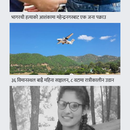
भागरथी हत्याको आशंकामा महेन्द्रनगरबाट एक जना पक्राउ
३६ विमानस्थल बाह्रै महिना सञ्चालन, ८ वटामा रात्रीकालीन उडान