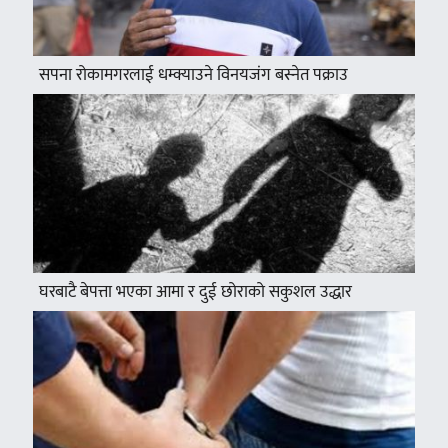
सपना रोकामगरलाई धम्क्याउने विनयजंग बस्नेत पक्राउ
घरबाटै बेपत्ता भएका आमा र दुई छोराको सकुशल उद्धार