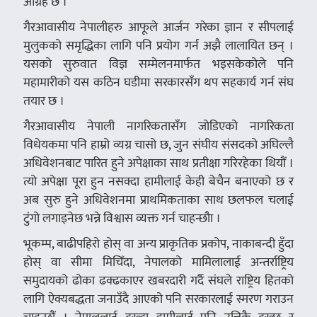
आग्रह छ ।
गैरआवासीय नेपालीहरु आफूले आर्जन गरेका ज्ञान र सीपलाई
मुलुकको समृद्धिका लागि पनि प्रयोग गर्न अझै लालायित छन् ।
यसको सुरुवात विज्ञ सम्मेलनमार्फत भइसकेकोले पनि
महामारीको यस कठिन घडीमा सरकारसँग थप सहकार्य गर्न संघ
तयार छ ।
गैरआवासीय नेपाली नागरिकतासँग जोडिएको नागरिकता
विधेयकमा पनि हाम्रो व्यग्र चासो छ, जुन संघीय संसदको अघिल्लै
अधिवेशनबाट पारित हुने अपेक्षाका साथ प्रतीक्षा गरिरहेका थियौं ।
त्यो अपेक्षा पूरा हुन नसक्दा हामीलाई केही बेचैन बनाएको छ र
अब सुरु हुने अधिवेशनमा प्राथमिकताका साथ छलफल चलाई
टुंगो लगाइनेछ भन्ने विश्वास व्यक्त गर्न चाहन्छौा ।
भूकम्प, बाढीपहिरो होस् वा अन्य प्राकृतिक प्रकोप, नाकाबन्दी हुँदा
होस् वा सीमा मिचिँदा, नेपालको मामिलालाई अन्तर्राष्ट्रिय
समुदायको ढोका ढक्ढकाएर खबरदारी गर्दै संघले राष्ट्रिय हितको
लागि ऐक्यबद्धता जनाउँदै आएको पनि सरकारलाई स्मरण गराउन