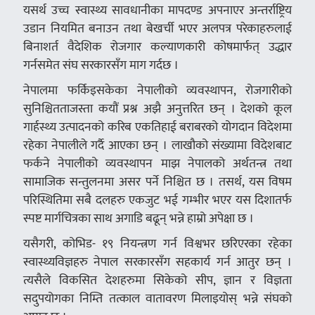
यसर्थ उच्च स्वास्थ्य सावधानीका मापदण्ड अपनाएर अन्तर्राष्ट्रिय
उडान नियमित बनाउन तथा बेखर्ची भएर अलपत्र परेकाहरुलाई
बिनाशर्त वैदेशिक रोजगार कल्याणकारी कोषमार्फत् उद्धार
गर्नसमेत संघ सरकारसँग माग गर्दछ ।
नेपालमा फर्किइसकेका नेपालीको व्यवस्थापन, रोजगारीको
सुनिश्चितताजस्ता कयौं प्रश्न अझै अनुत्तरित छन् । देशको कूल
गार्हस्थ्य उत्पादनको करिब एकतिहाई बराबरको योगदान विदेशमा
रहेका नेपालीले गर्दै आएका छन् । लाखौको संख्यामा विदेशबाट
फर्कने नेपालीको व्यवस्थापन माझ नेपालको अर्थतन्त्र तथा
सामाजिक सन्तुलनमा असर पर्ने निश्चित छ । तसर्थ, यस विषम
परिस्थितिमा सबै दलहरु एकजुट भई गम्भीर भएर यस दिशातर्फ
स्पष्ट मार्गचित्रका साथ अगाडि बढून् भन्ने हाम्रो अपेक्षा छ ।
यसैगरी, कोभिड- १९ नियन्त्रण गर्न विश्वभर छरिएरका रहेका
स्वास्थ्यविज्ञहरु नेपाल सरकारसँग सहकार्य गर्न आतुर छन् ।
त्यसैले विकसित देशहरुमा सिकेको सीप, ज्ञान र विज्ञता
सदुपयोगका निम्ति तत्काल वातावरण मिलाइयोस् भन्ने संघको