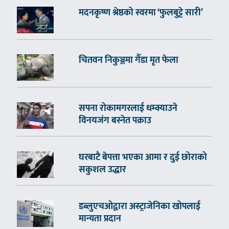
मदनकृष्ण श्रेष्ठको स्वरमा ‘फुलबुट्टे सारी’
चितवन निकुञ्जमा गैँडा मृत फेला
सपना रोकामगरलाई धम्क्याउने
विनयजंग बस्नेत पक्राउ
घरबाटै बेपत्ता भएका आमा र दुई छोराको
सकुशल उद्धार
डब्लुएचओद्वारा अस्ट्राजेनिका खोपलाई
मान्यता प्रदान