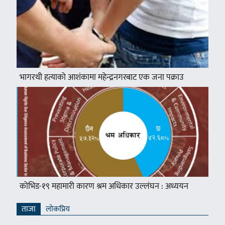
भागरथी हत्याको आशंकामा महेन्द्रनगरबाट एक जना पक्राउ
कोभिड-१९ महामारी कारण श्रम अधिकार उल्लंघन : अध्ययन
ताजा
लाेकप्रिय