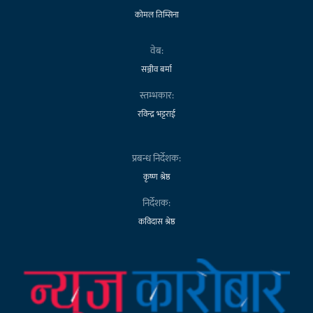
कोमल तिम्सिना
वेब:
सञ्जीव बर्मा
स्तम्भकार:
रविन्द्र भट्टराई
प्रबन्ध निर्देशक:
कृष्ण श्रेष्ठ
निर्देशक:
कविदास श्रेष्ठ