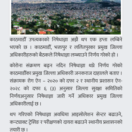
काठमाडौँ उपत्यकाको निषेधाज्ञा अझै थप एक हप्ता लम्बिने
भएको छ । काठमाडौँ, भक्तपुर र ललितपुरका प्रमुख जिल्ला
अधिकारीहरुको बैठकले निषेधाज्ञा लम्ब्याउने निर्णय गरेको हो ।
कोरोना संक्रमण बढ्न नदिन निषेधाज्ञा थप्ने निर्णय गरेको
काठमाडौँका प्रमुख जिल्ला अधिकारी जनकराज दाहालले बताए ।
संक्रामक रोग ऐन – २०२० को दफा २ र स्थानीय प्रशासन ऐन-
२०२८ को दफा ६ (३) अनुसार जिल्ला सुरक्षा समितिको
निर्णयअनुसार निषेधाज्ञा जारी गर्ने अधिकार प्रमुख जिल्ला
अधिकारीलाई छ ।
थप गरिएको निषेधाज्ञा अवधिमा आइसोलेशन सेन्टर बढाउने,
कन्ट्याक्ट ट्रेसिङ र परीक्षणको दायरा बढाउने स्थानीय प्रशासनको
तयारी छ ।