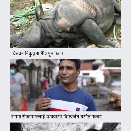
चितवन निकुञ्जमा गैँडा मृत फेला
सपना रोकामगरलाई धम्क्याउने विनयजंग बस्नेत पक्राउ