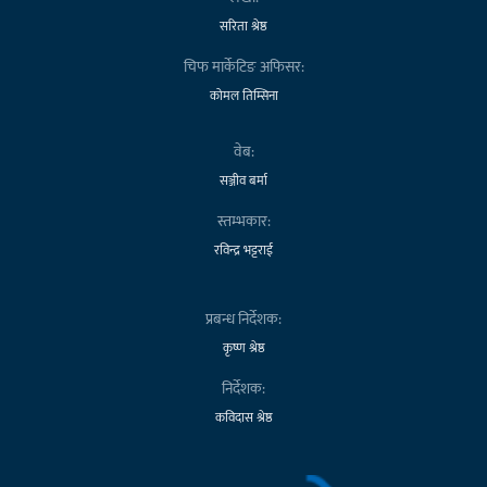
सरिता श्रेष्ठ
चिफ मार्केटिङ अफिसर:
कोमल तिम्सिना
वेब:
सञ्जीव बर्मा
स्तम्भकार:
रविन्द्र भट्टराई
प्रबन्ध निर्देशक:
कृष्ण श्रेष्ठ
निर्देशक:
कविदास श्रेष्ठ