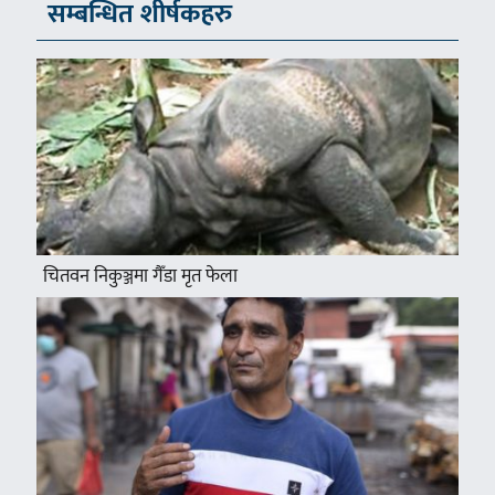
सम्बन्धित शीर्षकहरु
चितवन निकुञ्जमा गैँडा मृत फेला