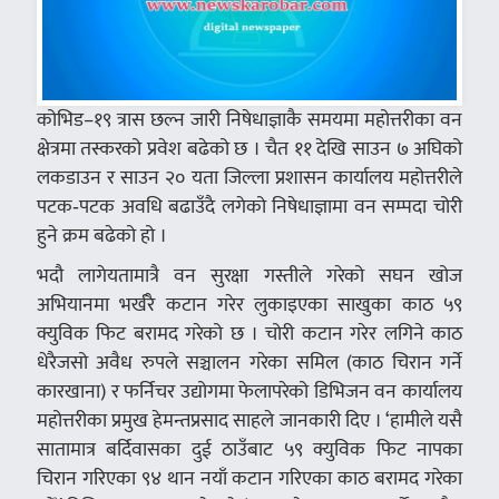
कोभिड–१९ त्रास छल्न जारी निषेधाज्ञाकै समयमा महोत्तरीका वन
क्षेत्रमा तस्करको प्रवेश बढेको छ । चैत ११ देखि साउन ७ अघिको
लकडाउन र साउन २० यता जिल्ला प्रशासन कार्यालय महोत्तरीले
पटक‑पटक अवधि बढाउँदै लगेको निषेधाज्ञामा वन सम्पदा चोरी
हुने क्रम बढेको हो ।
भदौ लागेयतामात्रै वन सुरक्षा गस्तीले गरेको सघन खोज
अभियानमा भर्खरै कटान गरेर लुकाइएका साखुका काठ ५९
क्युविक फिट बरामद गरेको छ । चोरी कटान गरेर लगिने काठ
धेरैजसो अवैध रुपले सञ्चालन गरेका समिल (काठ चिरान गर्ने
कारखाना) र फर्निचर उद्योगमा फेलापरेको डिभिजन वन कार्यालय
महोत्तरीका प्रमुख हेमन्तप्रसाद साहले जानकारी दिए । ‘हामीले यसै
सातामात्र बर्दिवासका दुई ठाउँबाट ५९ क्युविक फिट नापका
चिरान गरिएका ९४ थान नयाँ कटान गरिएका काठ बरामद गरेका