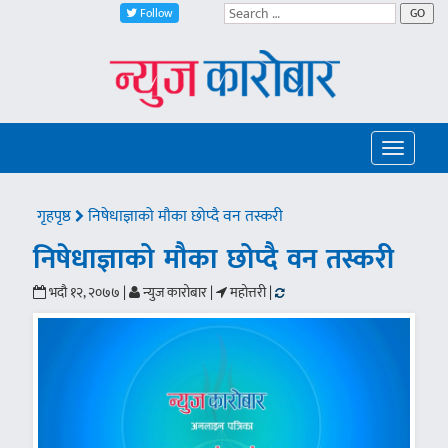
Follow
GO
Toggle
navigatio
गृहपृष्ठ
निषेधाज्ञाको मौका छोप्दै वन तस्करी
निषेधाज्ञाको मौका छोप्दै वन तस्करी
भदौ १२, २०७७ |
न्युज कारोबार |
महोत्तरी |