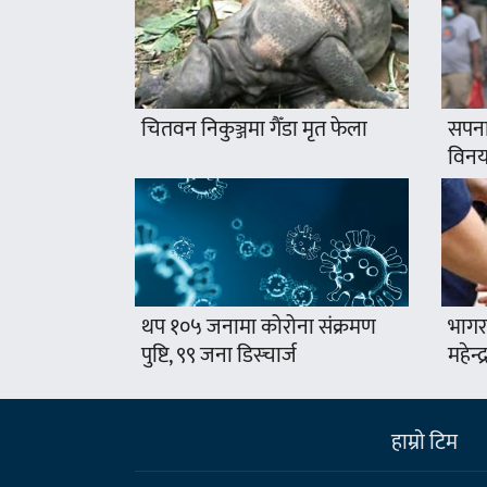
चितवन निकुञ्जमा गैँडा मृत फेला
सपना
विनयज
थप १०५ जनामा कोरोना संक्रमण
भागर
पुष्टि, ९९ जना डिस्चार्ज
महेन्
हाम्राे टिम