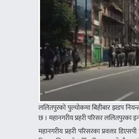
ललितपुरको पुल्चोकमा बिहीबार झडप नियन्त
छ । महानगरीय प्रहरी परिसर ललितपुरका इन
महानगरीय प्रहरी परिसरका प्रवक्ता डिएसप