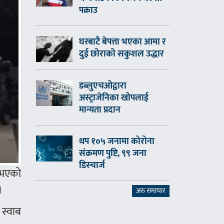
पक्राउ
घरबाटै बेपत्ता भएका आमा र
दुई छोराको सकुशल उद्धार
डब्लुएचओद्वारा
अस्ट्राजेनिका खोपलाई
मान्यता प्रदान
थप १०५ जनामा कोरोना
संक्रमण पुष्टि, ९९ जना
डिस्चार्ज
ि भएको
।
अरु समाचार
 स्वाब