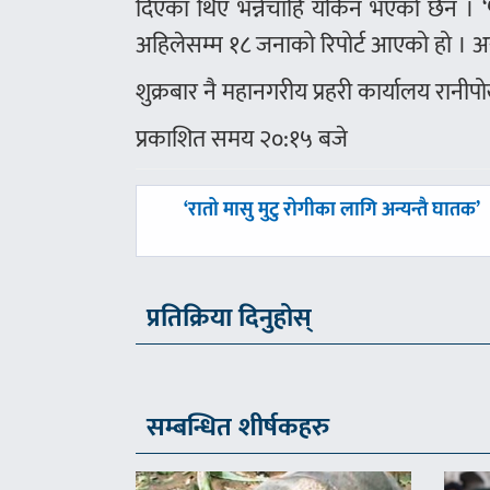
दिएका थिए भन्नेचाहिँ यकिन भएको छैन । 
अहिलेसम्म १८ जनाको रिपोर्ट आएको हो । अर
शुक्रबार नै महानगरीय प्रहरी कार्यालय रान
प्रकाशित समय २०:१५ बजे
पछिल्लाे
‘रातो मासु मुटु रोगीका लागि अन्यन्तै घातक’
-
प्रतिक्रिया दिनुहोस्
सम्बन्धित शीर्षकहरु