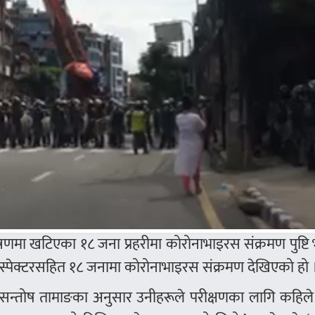
्रणमा खटिएका १८ जना प्रहरीमा कोरोनाभाइरस संक्रमण पुष्ट
्स्पेक्टरसहित १८ जनामा कोरोनाभाइरस संक्रमण देखिएको हो 
ी सन्तोष तामाङका अनुसार उनीहरूले परीक्षणका लागि कहिले