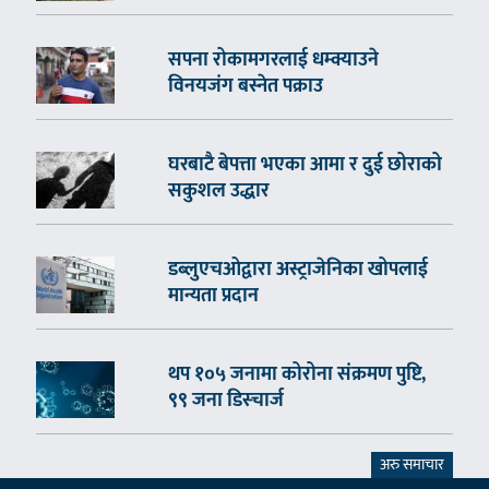
सपना रोकामगरलाई धम्क्याउने
विनयजंग बस्नेत पक्राउ
घरबाटै बेपत्ता भएका आमा र दुई छोराको
सकुशल उद्धार
डब्लुएचओद्वारा अस्ट्राजेनिका खोपलाई
मान्यता प्रदान
थप १०५ जनामा कोरोना संक्रमण पुष्टि,
९९ जना डिस्चार्ज
अरु समाचार