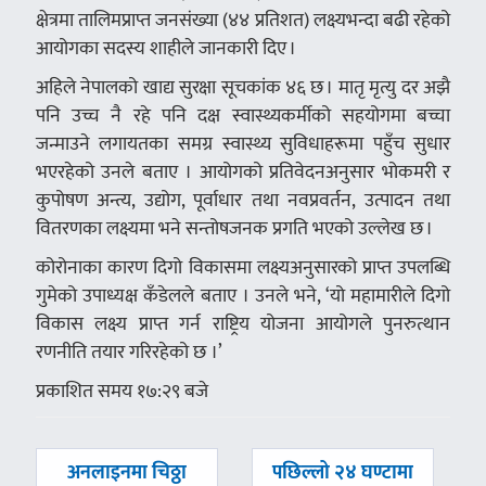
क्षेत्रमा तालिमप्राप्त जनसंख्या (४४ प्रतिशत) लक्ष्यभन्दा बढी रहेको
आयोगका सदस्य शाहीले जानकारी दिए ।
अहिले नेपालको खाद्य सुरक्षा सूचकांक ४६ छ । मातृ मृत्यु दर अझै
पनि उच्च नै रहे पनि दक्ष स्वास्थ्यकर्मीको सहयोगमा बच्चा
जन्माउने लगायतका समग्र स्वास्थ्य सुविधाहरूमा पहुँच सुधार
भएरहेको उनले बताए । आयोगको प्रतिवेदनअनुसार भोकमरी र
कुपोषण अन्त्य, उद्योग, पूर्वाधार तथा नवप्रवर्तन, उत्पादन तथा
वितरणका लक्ष्यमा भने सन्तोषजनक प्रगति भएको उल्लेख छ ।
कोरोनाका कारण दिगो विकासमा लक्ष्यअनुसारको प्राप्त उपलब्धि
गुमेको उपाध्यक्ष कँडेलले बताए । उनले भने, ‘यो महामारीले दिगो
विकास लक्ष्य प्राप्त गर्न राष्ट्रिय योजना आयोगले पुनरुत्थान
रणनीति तयार गरिरहेको छ ।’
प्रकाशित समय १७:२९ बजे
पछिल्लाे
अघिल्लाे
अनलाइनमा चिठ्ठा
पछिल्लो २४ घण्टामा