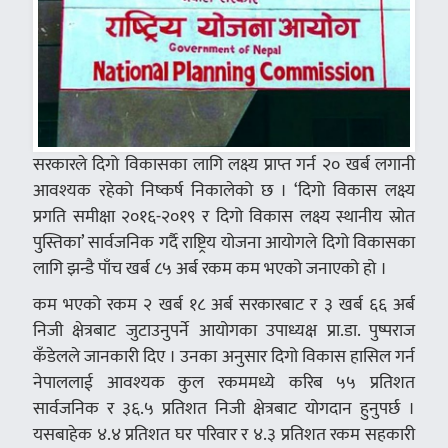
सरकारले दिगो विकासका लागि लक्ष्य प्राप्त गर्न २० खर्ब लगानी
आवश्यक रहेको निष्कर्ष निकालेको छ । ‘दिगो विकास लक्ष्य
प्रगति समीक्षा २०१६-२०१९ र दिगो विकास लक्ष्य स्थानीय स्रोत
पुस्तिका’ सार्वजनिक गर्दै राष्ट्रिय योजना आयोगले दिगो विकासका
लागि झन्डै पाँच खर्ब ८५ अर्ब रकम कम भएको जनाएको हो ।
कम भएको रकम २ खर्ब १८ अर्ब सरकारबाट र ३ खर्ब ६६ अर्ब
निजी क्षेत्रबाट जुटाउनुपर्ने आयोगका उपाध्यक्ष प्रा.डा. पुष्पराज
कँडेलले जानकारी दिए । उनका अनुसार दिगो विकास हासिल गर्न
नेपाललाई आवश्यक कुल रकममध्ये करिब ५५ प्रतिशत
सार्वजनिक र ३६.५ प्रतिशत निजी क्षेत्रबाट योगदान हुनुपर्छ ।
यसबाहेक ४.४ प्रतिशत घर परिवार र ४.३ प्रतिशत रकम सहकारी