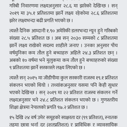
गरिबी निवारणमा लक्ष्यअनुसार २८.६ मा झारेको देखिन्छ । सन्
२०१९ मा ३५.१ प्रतिशतमा झार्ने लक्ष्य रहेकोमा २८.६ प्रतिशतमा
झरेर लक्ष्यभन्दा बढी प्रगति भएको छ ।
त्यस्तै दैनिक आम्दानी १.९० अमेरिकी डलरभन्दा न्यून हुने गरिबको
संख्या २८.५ प्रतिशत छ । अब सन् २०३० सम्मको ८ प्रतिशतमा
झार्ने लक्ष्य राखेको सदस्य शाहीले जनाए । उनका अनुसार पाँच
वर्षमुनिका कम तौल हुने बच्चाहरु अहिले २४.३ प्रतिशत छन् ।
अबको १० वर्षमा भने मुलुकमा कम तौल हुने बच्चाहरुको संख्या
९ प्रतिशतमा झार्ने सरकारले लक्ष्य लिएको छ ।
त्यस्तै सन् २०१५ मा जीडीपीमा कुल सरकारी राजस्व १९.१ प्रतिशत
संकलन भएको थियो । तथ्यांकअनुसार यसमा पनि केही सुधार
भएको देखिन्छ । सन् २०१९ मा २२ प्रतिशत राजस्व संकलन गर्ने
लक्ष्यअनुसार भने २४.८ प्रतिशत संकलन भएको छ । गुणस्तरीय
शिक्षा क्षेत्रमा नेपालको प्रगति ९७.२ प्रतिशत छ ।
१५ देखि २४ वर्ष उमेर समूहको साक्षरता दर (९९ प्रतिशत), स्नातक
तहमा छात्रा भर्ना दर (शतप्रतिशत) र प्राविधिक र व्यावसायिक