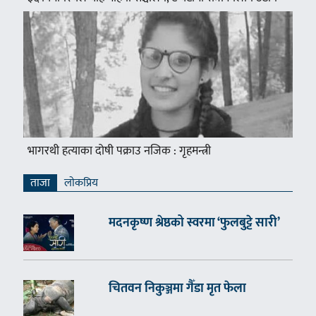
भागरथी हत्याका दोषी पक्राउ नजिक : गृहमन्त्री
ताजा
लाेकप्रिय
मदनकृष्ण श्रेष्ठको स्वरमा ‘फुलबुट्टे सारी’
चितवन निकुञ्जमा गैँडा मृत फेला