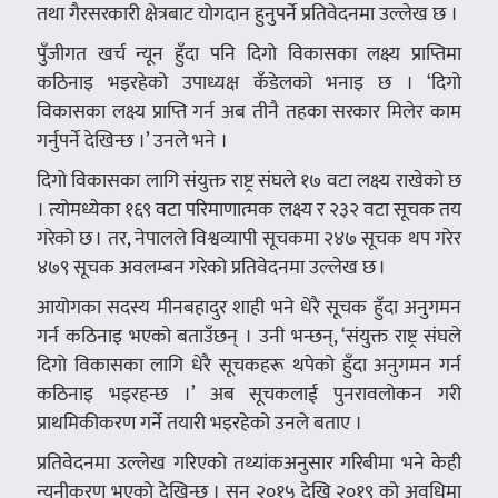
तथा गैरसरकारी क्षेत्रबाट योगदान हुनुपर्ने प्रतिवेदनमा उल्लेख छ ।
पुँजीगत खर्च न्यून हुँदा पनि दिगो विकासका लक्ष्य प्राप्तिमा
कठिनाइ भइरहेको उपाध्यक्ष कँडेलको भनाइ छ । ‘दिगो
विकासका लक्ष्य प्राप्ति गर्न अब तीनै तहका सरकार मिलेर काम
गर्नुपर्ने देखिन्छ ।’ उनले भने ।
दिगो विकासका लागि संयुक्त राष्ट्र संघले १७ वटा लक्ष्य राखेको छ
। त्योमध्येका १६९ वटा परिमाणात्मक लक्ष्य र २३२ वटा सूचक तय
गरेको छ । तर, नेपालले विश्वव्यापी सूचकमा २४७ सूचक थप गरेर
४७९ सूचक अवलम्बन गरेको प्रतिवेदनमा उल्लेख छ ।
आयोगका सदस्य मीनबहादुर शाही भने धेरै सूचक हुँदा अनुगमन
गर्न कठिनाइ भएको बताउँछन् । उनी भन्छन्, ‘संयुक्त राष्ट्र संघले
दिगो विकासका लागि धेरै सूचकहरू थपेको हुँदा अनुगमन गर्न
कठिनाइ भइरहन्छ ।’ अब सूचकलाई पुनरावलोकन गरी
प्राथमिकीकरण गर्ने तयारी भइरहेको उनले बताए ।
प्रतिवेदनमा उल्लेख गरिएको तथ्यांकअनुसार गरिबीमा भने केही
न्यूनीकरण भएको देखिन्छ । सन् २०१५ देखि २०१९ को अवधिमा