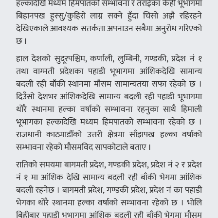
हल्कादेखि मध्यम हिमपातको सम्भावना र तराईका केही भूभागमा
बिहानपख हुस्सु/कुहिरो लाग्न सक्ने हुँदा चिसो अझै रहिरहने
देखिएकाले आवश्यक सतर्कता अपनाउन सबैमा अनुरोध गरिएको
छ ।
हाल देशको सुदूरपश्चिम, कर्णाली, लुम्बिनी, गण्डकी, प्रदेश नं १
तथा वाग्मती प्रदेशका पहाडी भूभागमा आंशिकदेखि सामान्य
बदली रही बाँकी स्थानमा मौसम सामान्यतया सफा रहेको छ ।
दिउँसो देशभर आंशिकदेखि सामान्य बदली रही पहाडी भूभागमा
थोरै स्थानमा हल्का वर्षाको सम्भावना रहनुका साथै हिमाली
भूभागका हल्कादेखि मध्यम हिमपातको सम्भावना रहेको छ ।
राजधानी काठमाडौँको उत्तरी क्षेत्रमा साँझपख हल्का वर्षाको
सम्भावना रहेको मौसमविद सापकोटाले बताए ।
रातिको समयमा बागमती प्रदेश, गण्डकी प्रदेश, प्रदेश नं २ र प्रदेश
नं १ मा आंशिक देखि सामान्य बदली रही बाँकी भेगमा आंशिक
बदली रहनेछ । बागमती प्रदेश, गण्डकी प्रदेश, प्रदेश नं का पहाडी
भेगका थोरै स्थानमा हल्का वर्षाको सम्भावना रहेको छ । भोलि
बिहीबार पहाडी भूभागमा आंशिक बदली रही बाँकी भेगमा मौसम