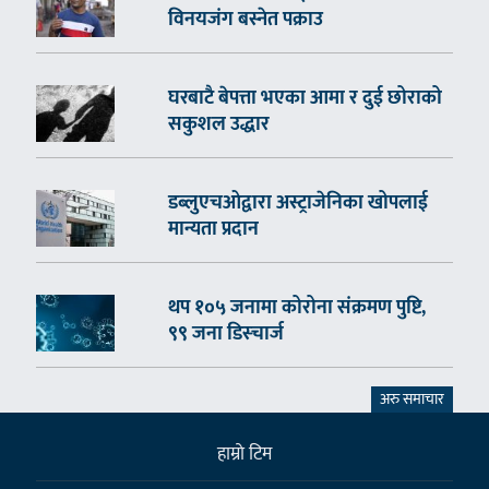
विनयजंग बस्नेत पक्राउ
घरबाटै बेपत्ता भएका आमा र दुई छोराको
सकुशल उद्धार
डब्लुएचओद्वारा अस्ट्राजेनिका खोपलाई
मान्यता प्रदान
थप १०५ जनामा कोरोना संक्रमण पुष्टि,
९९ जना डिस्चार्ज
अरु समाचार
हाम्राे टिम