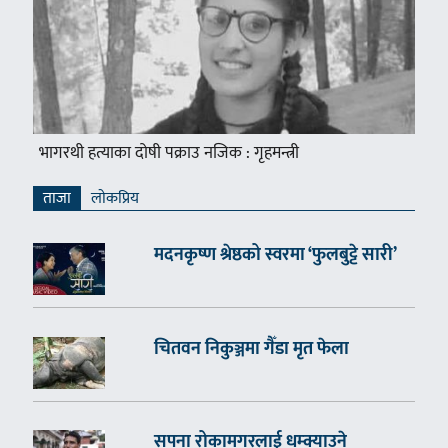
भागरथी हत्याका दोषी पक्राउ नजिक : गृहमन्त्री
ताजा
लाेकप्रिय
मदनकृष्ण श्रेष्ठको स्वरमा ‘फुलबुट्टे सारी’
चितवन निकुञ्जमा गैँडा मृत फेला
सपना रोकामगरलाई धम्क्याउने