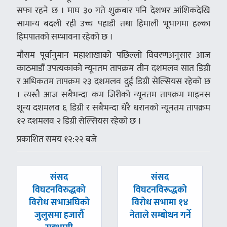
सफा रहने छ । माघ ३० गते शुक्रबार पनि देशभर आंशिकदेखि
सामान्य बदली रही उच्च पहाडी तथा हिमाली भूभागमा हल्का
हिमपातको सम्भावना रहेको छ ।
मौसम पूर्वानुमान महाशाखाको पछिल्लो विवरणअनुसार आज
काठमाडौं उपत्यकाको न्यूनतम तापक्रम तीन दशमलव सात डिग्री
र अधिकतम तापक्रम २३ दशमलव दुई डिग्री सेल्सियस रहेको छ
। त्यस्तै आज सबैभन्दा कम जिरीको न्यूनतम तापक्रम माइनस
शून्य दशमलव ६ डिग्री र सबैभन्दा धेरै धरानको न्यूनतम तापक्रम
१२ दशमलव २ डिग्री सेल्सियस रहेको छ ।
प्रकाशित समय १२:२२ बजे
पछिल्लाे
अघिल्लाे
संसद
संसद
-
-
विघटनविरुद्धको
विघटनविरूद्धको
विरोध सभाअघिको
विरोध सभामा १४
जुलुसमा हजारौँ
नेताले सम्बोधन गर्ने