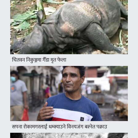
चितवन निकुञ्जमा गैँडा मृत फेला
सपना रोकामगरलाई धम्क्याउने विनयजंग बस्नेत पक्राउ