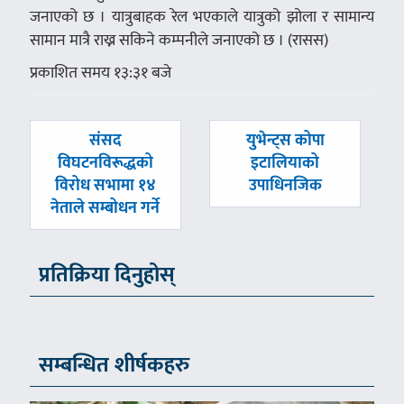
जनाएको छ । यात्रुबाहक रेल भएकाले यात्रुको झोला र सामान्य
सामान मात्रै राख्न सकिने कम्पनीले जनाएको छ । (रासस)
प्रकाशित समय १३:३१ बजे
पछिल्लाे
अघिल्लाे
संसद
युभेन्ट्स कोपा
-
-
विघटनविरूद्धको
इटालियाको
विरोध सभामा १४
उपाधिनजिक
नेताले सम्बोधन गर्ने
प्रतिक्रिया दिनुहोस्
सम्बन्धित शीर्षकहरु