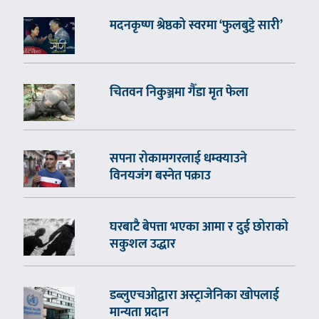
मदनकृष्ण श्रेष्ठको स्वरमा ‘फुलबुट्टे सारी’
चितवन निकुञ्जमा गैँडा मृत फेला
सपना रोकामगरलाई धम्क्याउने
विनयजंग बस्नेत पक्राउ
घरबाटै बेपत्ता भएका आमा र दुई छोराको
सकुशल उद्धार
डब्लुएचओद्वारा अस्ट्राजेनिका खोपलाई
मान्यता प्रदान