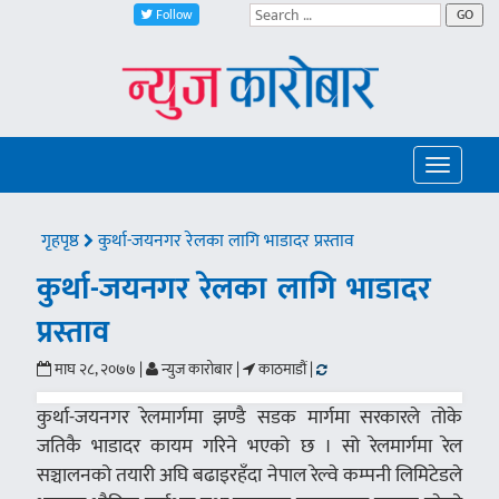
Follow
GO
Toggle
navigatio
गृहपृष्ठ
कुर्था-जयनगर रेलका लागि भाडादर प्रस्ताव
कुर्था-जयनगर रेलका लागि भाडादर
प्रस्ताव
माघ २८, २०७७ |
न्युज कारोबार |
काठमाडौं |
कुर्था-जयनगर रेलमार्गमा झण्डै सडक मार्गमा सरकारले तोके
जतिकै भाडादर कायम गरिने भएको छ । सो रेलमार्गमा रेल
सञ्चालनको तयारी अघि बढाइरहँदा नेपाल रेल्वे कम्पनी लिमिटेडले