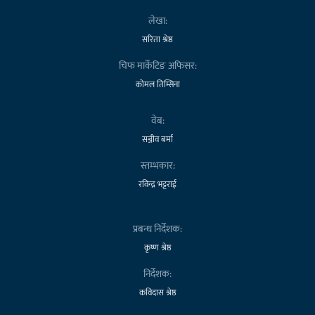
लेखा:
सरिता श्रेष्ठ
चिफ मार्केटिङ अफिसर:
कोमल तिम्सिना
वेब:
सञ्जीव बर्मा
स्तम्भकार:
रविन्द्र भट्टराई
प्रबन्ध निर्देशक:
कृष्ण श्रेष्ठ
निर्देशक:
कविदास श्रेष्ठ