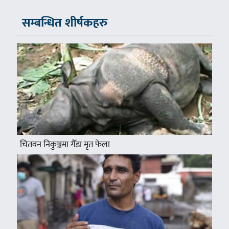
सम्बन्धित शीर्षकहरु
चितवन निकुञ्जमा गैँडा मृत फेला