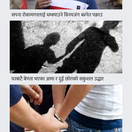
सपना रोकामगरलाई धम्क्याउने विनयजंग बस्नेत पक्राउ
घरबाटै बेपत्ता भएका आमा र दुई छोराको सकुशल उद्धार