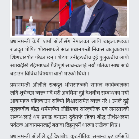
प्रधानमन्त्री केपी शर्मा ओलीसँग नेपालका लागि थाइल्याण्डका
राजदूत भोषित भोरासाफले आज प्रधानमन्त्री निवास बालुवाटारमा
शिष्टाचार भेट गरेका छन् । भेटमा उनीहरुबीच दुई मुलुकबीच लामो
समयदेखि रहिआएको मैत्रीपूर्ण सम्बन्धलाई नयाँ गतिका साथ अघि
बढाउन विविध विषयमा वार्ता भएको थियो ।
प्रधानमन्त्री ओलीले राजदूत भोरासाफको सफल कार्यकालका
लगि शुभेच्छा व्यक्त गर्दै यसै अवधिमा दुई देशबीच सम्बन्धका नयाँ
आयामहरु पहिल्याउन सकिने विश्वाससमेत व्यक्त गरे । उनले दुई
मुलुकबीच बौद्ध धर्ममार्फत जोडिएका सांस्कृतिक एवं जनस्तरको
सम्बन्धलाई थप प्रगाढ बनाउन दुवैतर्फ रहेका बौद्ध तीर्थस्थलमा
पर्यटक आवागमनलाई बढावा दिइनुपर्ने धारणा राखेका थिए ।
प्रधानमन्त्री ओलीले दुई देशबीच कूटनीतिक सम्बन्ध ६२ वर्षअघि