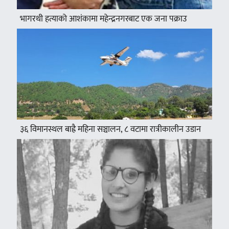
भागरथी हत्याको आशंकामा महेन्द्रनगरबाट एक जना पक्राउ
३६ विमानस्थल बाह्रै महिना सञ्चालन, ८ वटामा रात्रीकालीन उडान