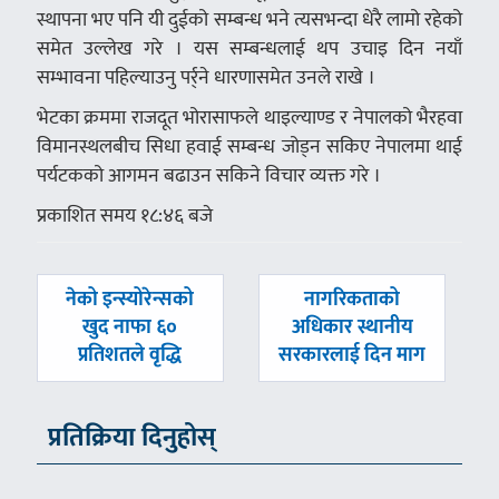
स्थापना भए पनि यी दुईको सम्बन्ध भने त्यसभन्दा धेरै लामो रहेको
समेत उल्लेख गरे । यस सम्बन्धलाई थप उचाइ दिन नयाँ
सम्भावना पहिल्याउनु पर्र्ने धारणासमेत उनले राखे ।
भेटका क्रममा राजदूत भोरासाफले थाइल्याण्ड र नेपालको भैरहवा
विमानस्थलबीच सिधा हवाई सम्बन्ध जोड्न सकिए नेपालमा थाई
पर्यटकको आगमन बढाउन सकिने विचार व्यक्त गरे ।
प्रकाशित समय १८:४६ बजे
पछिल्लाे
अघिल्लाे
नेको इन्स्योरेन्सको
नागरिकताको
-
-
खुद नाफा ६०
अधिकार स्थानीय
प्रतिशतले वृद्धि
सरकारलाई दिन माग
प्रतिक्रिया दिनुहोस्