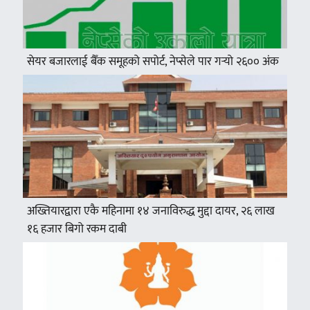
सेयर बजारलाई बैँक समूहको सपोर्ट, नेप्सेले पार गर्‍यो २६०० अंक
अख्तियारद्वारा एकै महिनामा १४ जनाविरुद्ध मुद्दा दायर, २६ लाख
१६ हजार बिगो रकम दाबी