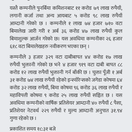
यस्तै कम्पनीले पुनर्बिमा कमिशनबाट ११ करोड ७९ लाख रुपैयाँ,
लगानी कर्जा तथा अन्य आयबाट ५ करोड ९८ लाख रुपैयाँ
आम्दानी गरेको छ । कम्पनीले १ लाख ७४ हजार ७१० वटा
बिमालेख जारी गरी १ अर्ब ३६ करोड ४७ लाख रुपैयाँ कुल
बिमाशुल्क आर्जन गरेको छ। यस अवधिमा कम्पनीका २६ हजार
६१८ वटा बिमालेखहरु नवीकरण भएका छन् ।
कम्पनीले ३ हजार ३२९ वटा दाबीबापत ४४ करोड १७ लाख
रुपैयाँ भुक्तानी गरेको छ भने ४ हजार ९१९ वटा दाबी बापत ८८
करोड १२ लाख रुपैयाँ भुक्तानी गर्न बाँकी छ । चुक्ता पूँजी १ अर्ब
३१ करोड ७४ लाख रुपैयाँ रहेको इन्स्योरेन्सको जगेडा कोषमा ६४
करोड ३२ लाख रुपैयाँ, बिमा कोषमा ९६ करोड ३६ लाख रुपैयाँ र
महाविपत्ती कोषमा ९ करोड २५ लाख रुपैयाँ सञ्चित छ । यस
अवधिमा कम्पनीको वार्षिक प्रतिसेयर आम्दानी ४० रुपैयाँ ८ पैसा,
प्रतिशेयर नेटवर्थ २२९ रुपैयाँ र मुल्य आम्दानी अनुपात ३१.९४
गुणा रहेको छ ।
प्रकाशित समय १८:३१ बजे