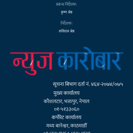
प्रबन्ध निर्देशक:
कृष्ण श्रेष्ठ
निर्देशक:
कविदास श्रेष्ठ
सूचना बिभाग दर्ता नं. ४६४-२०७४/०७५
मुख्य कार्यालय
कौशलटार, भक्तपुर, नेपाल
०१-५१३३०६०
कर्पाेरेट कार्यालय
मध्य बानेश्वर, काठमाडौँ