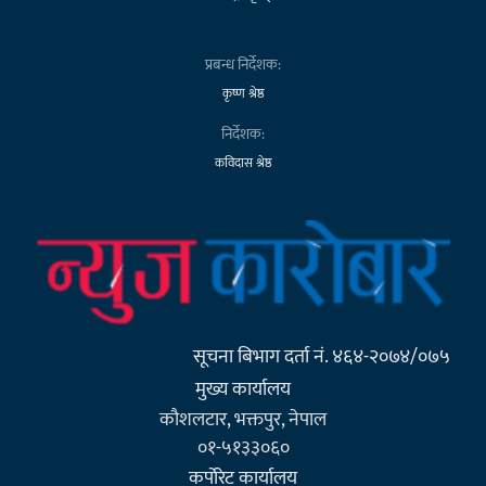
प्रबन्ध निर्देशक:
कृष्ण श्रेष्ठ
निर्देशक:
कविदास श्रेष्ठ
सूचना बिभाग दर्ता नं. ४६४-२०७४/०७५
मुख्य कार्यालय
कौशलटार, भक्तपुर, नेपाल
०१-५१३३०६०
कर्पाेरेट कार्यालय