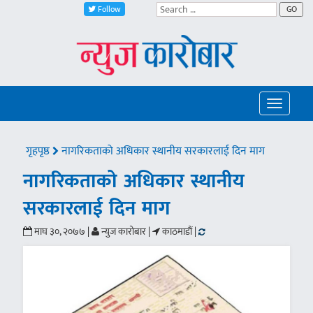
Follow
GO
Toggle
navigatio
गृहपृष्ठ
नागरिकताको अधिकार स्थानीय सरकारलाई दिन माग
नागरिकताको अधिकार स्थानीय
सरकारलाई दिन माग
माघ ३०, २०७७ |
न्युज कारोबार |
काठमाडौं |