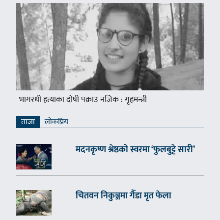
भागरथी हत्याका दोषी पक्राउ नजिक : गृहमन्त्री
ताजा
लाेकप्रिय
मदनकृष्ण श्रेष्ठको स्वरमा ‘फुलबुट्टे सारी’
चितवन निकुञ्जमा गैँडा मृत फेला