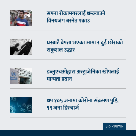
सपना रोकामगरलाई धम्क्याउने
विनयजंग बस्नेत पक्राउ
घरबाटै बेपत्ता भएका आमा र दुई छोराको
सकुशल उद्धार
डब्लुएचओद्वारा अस्ट्राजेनिका खोपलाई
मान्यता प्रदान
थप १०५ जनामा कोरोना संक्रमण पुष्टि,
९९ जना डिस्चार्ज
अरु समाचार