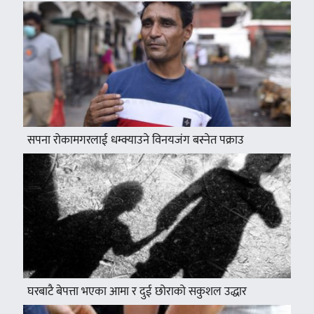
सपना रोकामगरलाई धम्क्याउने विनयजंग बस्नेत पक्राउ
घरबाटै बेपत्ता भएका आमा र दुई छोराको सकुशल उद्धार