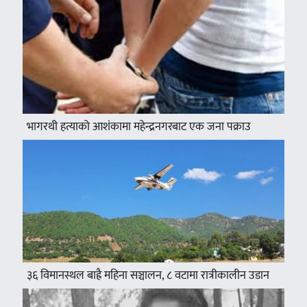
भागरथी हत्याको आशंकामा महेन्द्रनगरबाट एक जना पक्राउ
३६ विमानस्थल बाह्रै महिना सञ्चालन, ८ वटामा रात्रीकालीन उडान