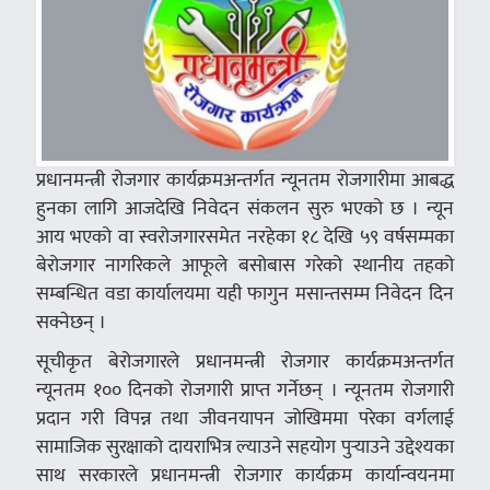
प्रधानमन्त्री रोजगार कार्यक्रमअन्तर्गत न्यूनतम रोजगारीमा आबद्ध
हुनका लागि आजदेखि निवेदन संकलन सुरु भएको छ । न्यून
आय भएको वा स्वरोजगारसमेत नरहेका १८ देखि ५९ वर्षसम्मका
बेरोजगार नागरिकले आफूले बसोबास गरेको स्थानीय तहको
सम्बन्धित वडा कार्यालयमा यही फागुन मसान्तसम्म निवेदन दिन
सक्नेछन् ।
सूचीकृत बेरोजगारले प्रधानमन्त्री रोजगार कार्यक्रमअन्तर्गत
न्यूनतम १०० दिनको रोजगारी प्राप्त गर्नेछन् । न्यूनतम रोजगारी
प्रदान गरी विपन्न तथा जीवनयापन जोखिममा परेका वर्गलाई
सामाजिक सुरक्षाको दायराभित्र ल्याउने सहयोग पुर्‍याउने उद्देश्यका
साथ सरकारले प्रधानमन्त्री रोजगार कार्यक्रम कार्यान्वयनमा