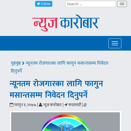
Follow
GO
Toggle
navigatio
गृहपृष्ठ
न्यूनतम रोजगारका लागि फागुन मसान्तसम्म निवेदन
दिनुपर्ने
न्यूनतम रोजगारका लागि फागुन
मसान्तसम्म निवेदन दिनुपर्ने
फागुन १, २०७७ |
न्युज कारोबार |
काठमाडौं |