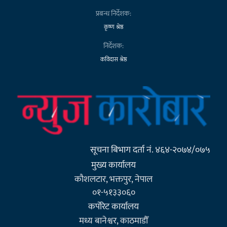
प्रबन्ध निर्देशक:
कृष्ण श्रेष्ठ
निर्देशक:
कविदास श्रेष्ठ
सूचना बिभाग दर्ता नं. ४६४-२०७४/०७५
मुख्य कार्यालय
कौशलटार, भक्तपुर, नेपाल
०१-५१३३०६०
कर्पाेरेट कार्यालय
मध्य बानेश्वर, काठमाडौँ