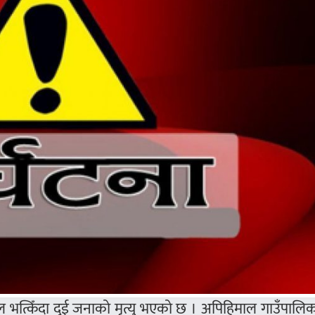
र्खाल भत्किँदा दुई जनाको मृत्यु भएको छ । अपिहिमाल गाउँपालि