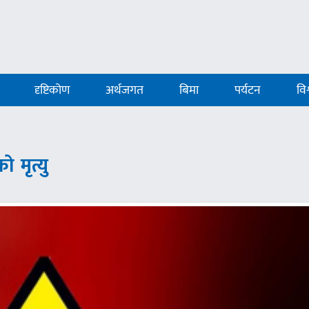
दृष्टिकोण
अर्थजगत
बिमा
पर्यटन
विश
ो मृत्यु