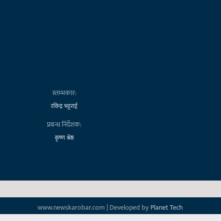
स्तम्भकार:
रविन्द्र भट्टराई
प्रबन्ध निर्देशक:
कृष्ण श्रेष्ठ
www.newskarobar.com | Developed by
Planet Tech