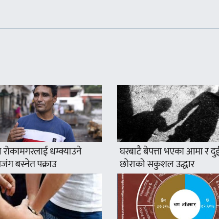
 रोकामगरलाई धम्क्याउने
घरबाटै बेपत्ता भएका आमा र दु
ंग बस्नेत पक्राउ
छोराको सकुशल उद्धार