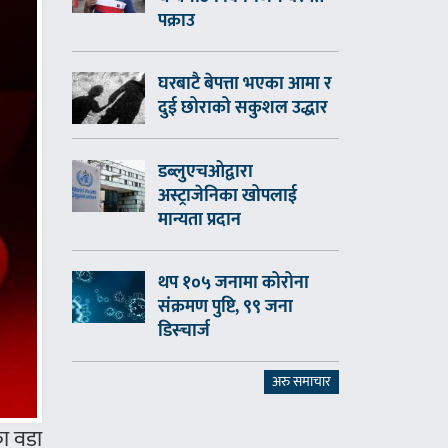
पक्राउ
घरबाटै बेपत्ता भएका आमा र
दुई छोराको सकुशल उद्धार
डब्लुएचओद्वारा
अस्ट्राजेनिका खोपलाई
मान्यता प्रदान
थप १०५ जनामा कोरोना
संक्रमण पुष्टि, ९९ जना
डिस्चार्ज
अरु समाचार
का वडा