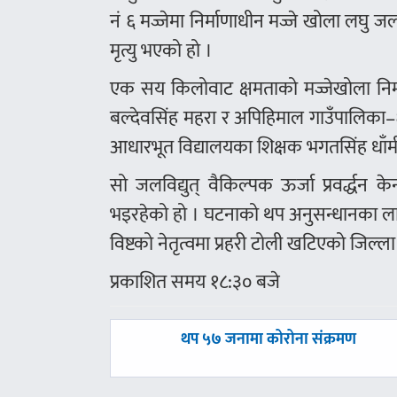
नं ६ मज्जेमा निर्माणाधीन मज्जे खोला लघु ज
मृत्यु भएको हो ।
एक सय किलोवाट क्षमताको मज्जेखोला निर्म
बल्देवसिंह महरा र अपिहिमाल गाउँपालिका–६
आधारभूत विद्यालयका शिक्षक भगतसिंह धाँम
सो जलविद्युत् वैकिल्पक ऊर्जा प्रवर्द्धन क
भइरहेको हो । घटनाको थप अनुसन्धानका लाग
विष्टको नेतृत्वमा प्रहरी टोली खटिएको जिल्ला
प्रकाशित समय १८:३० बजे
पछिल्लाे
थप ५७ जनामा कोरोना संक्रमण
-