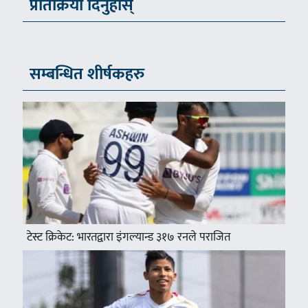
प्रतिक्रिया दिनुहोस्
सम्बन्धित शीर्षकहरु
टेस्ट क्रिकेट: भारतद्वारा इंगल्यान्ड ३१७ रनले पराजित