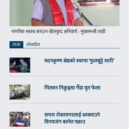
नागरिक स्वस्थ बनाउन खेलकुद अनिवार्य : मुख्यमन्त्री शाही
ताजा
लाेकप्रिय
मदनकृष्ण श्रेष्ठको स्वरमा ‘फुलबुट्टे सारी’
चितवन निकुञ्जमा गैँडा मृत फेला
सपना रोकामगरलाई धम्क्याउने
विनयजंग बस्नेत पक्राउ