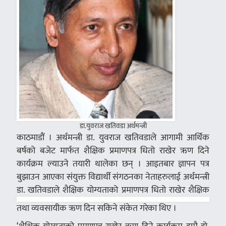
डा.युवराज खतिवडा अर्थमन्त्री
काठमाडौं । अर्थमन्त्री डा. युवराज खतिवडाले आगामी आर्थिक
बर्षको बजेट मार्फत शैक्षिक प्रमाणपत्र धितो राखेर ऋण दिने
कार्यक्रम ल्याउने तयारी थालेका छन् । आइतबार ज्ञापन पत्र
बुझाउन आएका संयुक्त विद्यार्थी संगठनका नेताहरुलाई अर्थमन्त्री
डा. खति
वडाले शैक्षिक योग्यताको प्रमाणपत्र धितो राखेर शैक्षिक
तथा व्यवसायीक ऋण दिन सकिने संकेत गरेका थिए ।