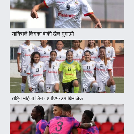
सावित्राले लिगका बाँकी खेल गुमाउने
राष्ट्रिय महिला लिग : एपीएफ उपाधिनजिक