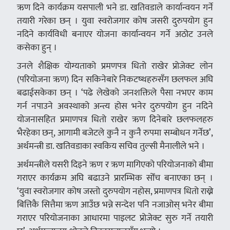
ऋण दिने कार्यक्रम यसपाली भने डा. खतिवडाले कार्यान्वयन गर्ने
तयारी गरेका छन् । युवा स्वरोजगार कोष जसरी दुरुपयोग हुन
नदिने कार्यविधी बनाएर योजना कार्यान्वयन गर्ने अठोट उनले
कसेका हुन् ।
उनले शैक्षिक योग्यताको प्रमणपत्र धितो राखेर प्रोजेक्ट लोन
(परियोजना ऋण) दिन सकिनेबारे निकटष्थहरुसँग छलफल अघि
बढाईसकेका छन् । ‘पढे लेखेको जनशक्तिले पैसा नभएर काम
गर्न नपाउने अवस्थाको अन्त्य होस भनेर दुरुपयोग हुन नदिने
योजनासहित प्रमाणपत्र धितो राखेर ऋण दिनेबारे छलफलहरु
भैरहेका छन्, आगामी बजेटले कुनै न कुनै रुपमा सम्बोधन गर्नेछ’,
अर्थमन्त्री डा. खतिवडाका स्वकिय सचिव तुल्सी मैनालीले भने ।
अर्थमन्त्रीले यसरी दिइने ऋण र ऋण मागिएको परियोजनाको बीमा
गराएर कार्यक्रम अघि बढाउने प्रारम्भिक सोँच बनाएका छन् ।
‘युवा स्वरोजगार कोष जस्तो दुरुपयोग नहोस, प्रमाणपत्र धितो राख्ने
बित्तिकै सित्तैमा ऋण आउँछ भन्ने सन्देश पनि नजाओस् भनेर बीमा
गराएर परियोजनाका आधारमा पाइलट प्रोजेक्ट सुरु गर्ने तयारी