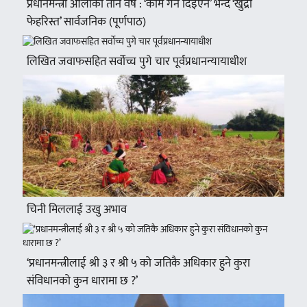
प्रधानमन्त्री ओलीका तीन वर्ष : ‘काम गर्न दिइएन’ भन्दै ‘खुद्रा
फेहरिस्त’ सार्वजनिक (पूर्णपाठ)
लिखित जवाफसहित सर्वोच्च पुगे चार पूर्वप्रधानन्यायाधीश
चिनी मिललाई उखु अभाव
‘प्रधानमन्त्रीलाई श्री ३ र श्री ५ को जतिकै अधिकार हुने कुरा
संविधानको कुन धारामा छ ?’