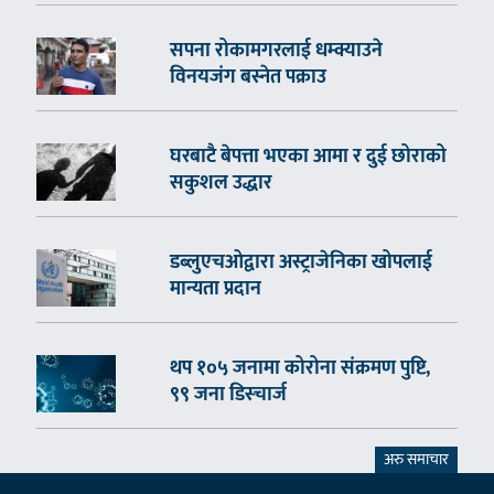
सपना रोकामगरलाई धम्क्याउने
विनयजंग बस्नेत पक्राउ
घरबाटै बेपत्ता भएका आमा र दुई छोराको
सकुशल उद्धार
डब्लुएचओद्वारा अस्ट्राजेनिका खोपलाई
मान्यता प्रदान
थप १०५ जनामा कोरोना संक्रमण पुष्टि,
९९ जना डिस्चार्ज
अरु समाचार