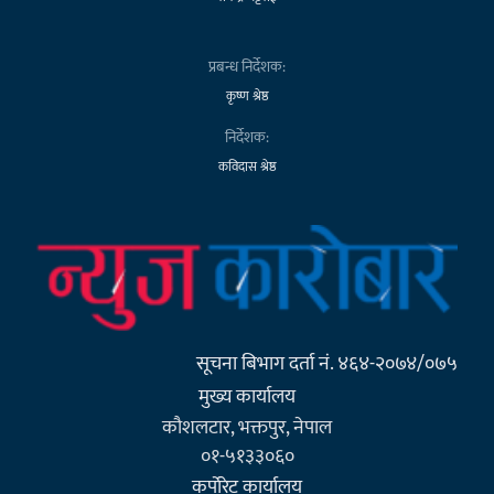
प्रबन्ध निर्देशक:
कृष्ण श्रेष्ठ
निर्देशक:
कविदास श्रेष्ठ
सूचना बिभाग दर्ता नं. ४६४-२०७४/०७५
मुख्य कार्यालय
कौशलटार, भक्तपुर, नेपाल
०१-५१३३०६०
कर्पाेरेट कार्यालय