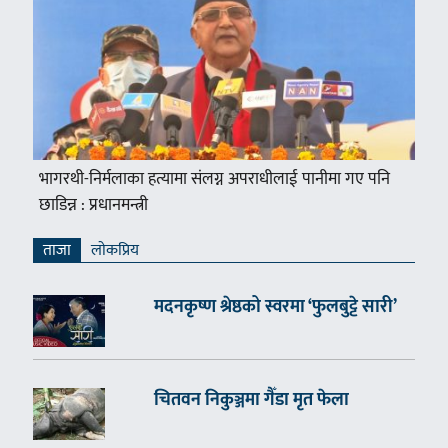
भागरथी-निर्मलाका हत्यामा संलग्न अपराधीलाई पानीमा गए पनि
छाडिन्न : प्रधानमन्त्री
ताजा
लाेकप्रिय
मदनकृष्ण श्रेष्ठको स्वरमा ‘फुलबुट्टे सारी’
चितवन निकुञ्जमा गैँडा मृत फेला