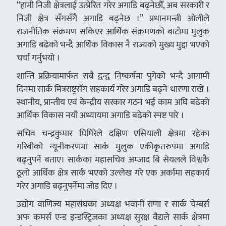
“हामी निजी क्षेत्रलाई उत्प्रेरित गरेर अगाडि बढ्नेछौँ, अब सरकारी र
निजी क्षेत्र सँगसँगै अगाडि बढ्नेछ ।” प्रधानमन्त्री ओलीले
राजनीतिक संक्रमण सकिएर आर्थिक संक्रमणको बाटोमा मुलुक
अगाडि बढेको भन्दै आर्थिक विकास नै राज्यको मुख्य मुद्दा भएको
चर्चा गर्नुभयो ।
शान्ति प्रक्रियामार्फत सबै द्वन्द्व निष्कर्षमा पुगेको भन्दै आगामी
दिनमा सार्क मित्रराष्ट्रसँग सहकार्य गरेर अगाडि बढ्ने धारणा राखे ।
स्थानीय, प्रान्तीय एवं केन्द्रीय सरकार गठन भई काम अघि बढेको
आर्थिक विकास नयाँ अध्यायमा अगाडि बढेको स्पष्ट पारे ।
सचिव चन्द्रकुमार घिमिरेले दक्षिण एसियाली क्षेत्रमा रहेका
गरिबीको न्यूनीकरणमा सार्क मुलुक एकीकृतरुपमा अगाडि
बढ्नुपर्ने बताए। सार्कका महासचिव अम्जाद बि सेयलले विश्वकै
ठूलो आर्थिक क्षेत्र सार्क भएको उल्लेख गरे एक अर्कामा सहकार्य
गरेर अगाडि बढ्नुपर्नेमा जोड दिए ।
उद्योग वाणिज्य महासंघका अध्यक्ष भवानी राणा र सार्क चेम्बर्स
अफ कमर्स एन्ड इन्डस्ट्रिजका अध्यक्ष सुरक्ष वैद्यले सार्क क्षेत्रमा