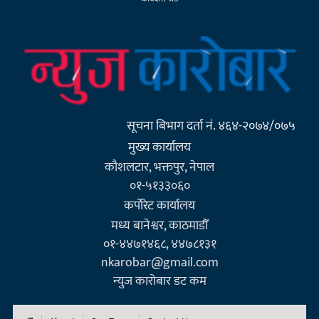
सूचना बिभाग दर्ता नं. ४६४-२०७४/०७५
मुख्य कार्यालय
कौशलटार, भक्तपुर, नेपाल
०१-५१३३०६०
कर्पाेरेट कार्यालय
मध्य बानेश्वर, काठमाडौँ
०१-४४७१४६८, ४४७८१३१
nkarobar@gmail.com
न्युज कारोबार डट कम