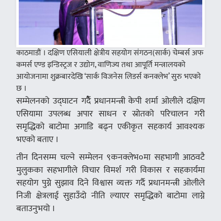
काठमाडौं । दक्षिण एसियाली क्षेत्रीय सहयोग संगठन(सार्क) चेम्बर्स अफ
कमर्स एण्ड इन्डिस्ट्रज र उद्योग, वाणिज्य तथा आपूर्ति मन्त्रालयको
आयोजनामा शुक्रबारदेखि ‘सार्क विजनेस लिडर्स कनक्लेभ’ सुरु भएको
छ ।
सम्मेलनको उद्घाटन गर्दैै प्रधानमन्त्री केपी शर्मा ओलीले दक्षिण
एसियामा उपलब्ध अपार साधन र स्रोतको परिचालन गरी
समृद्धिको बाटोमा अगाडि बढ्न एकीकृत सहकार्य आवश्यक
भएको बताए ।
तीन दिनसम्म चल्ने सम्मेलन ९कनक्लेभ०मा सहभागी आठवटै
मुलुकका सहभागीले विचार विमर्श गरी विकास र सहकार्यमा
सहयोग पुग्ने सुझाव दिने विश्वास व्यक्त गर्दै प्रधानमन्त्री ओलीले
निजी क्षेत्रलाई सुहाउँदो नीति ल्याएर समृद्धिको बाटोमा लाग्ने
बताउनुभयो ।