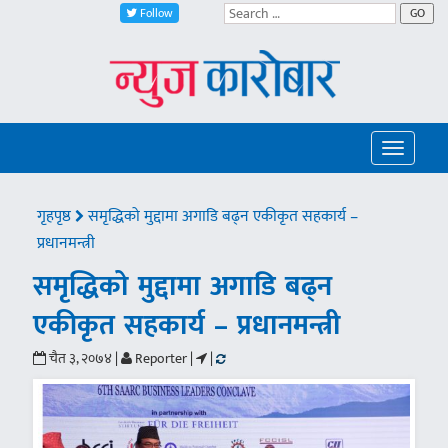
Follow
GO
Toggle
navigatio
गृहपृष्ठ
समृद्धिको मुद्दामा अगाडि बढ्न एकीकृत सहकार्य –
प्रधानमन्त्री
समृद्धिको मुद्दामा अगाडि बढ्न
एकीकृत सहकार्य – प्रधानमन्त्री
चैत ३, २०७४ |
Reporter |
|