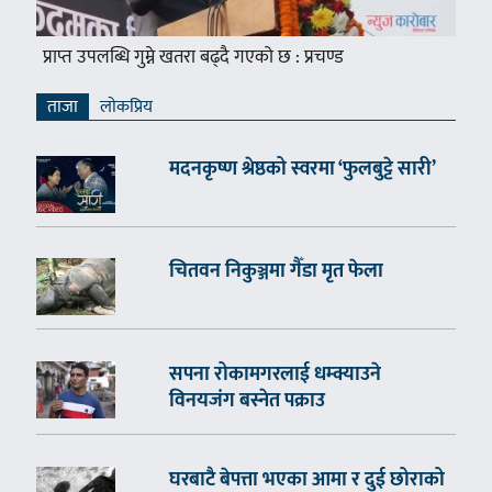
प्राप्त उपलब्धि गुम्ने खतरा बढ्दै गएको छ : प्रचण्ड
ताजा
लाेकप्रिय
मदनकृष्ण श्रेष्ठको स्वरमा ‘फुलबुट्टे सारी’
चितवन निकुञ्जमा गैँडा मृत फेला
सपना रोकामगरलाई धम्क्याउने
विनयजंग बस्नेत पक्राउ
घरबाटै बेपत्ता भएका आमा र दुई छोराको