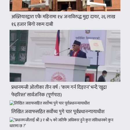
अख्तियारद्वारा एकै महिनामा १४ जनाविरुद्ध मुद्दा दायर, २६ लाख
१६ हजार बिगो रकम दाबी
प्रधानमन्त्री ओलीका तीन वर्ष : ‘काम गर्न दिइएन’ भन्दै ‘खुद्रा
फेहरिस्त’ सार्वजनिक (पूर्णपाठ)
लिखित जवाफसहित सर्वोच्च पुगे चार पूर्वप्रधानन्यायाधीश