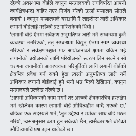
रहेको अवस्थामा बोर्डले कानुन मन्त्रालयको रायविपरित आफ्नो
कार्यक्षेत्रभन्दा बाहिर गएर निर्णय गरेको ऊर्जा मन्त्रालय स्रोतले
बतायो । कानुन मन्त्रालयले यसअघि नै लाइसेन्स जारी अधिकार
लगानी बोर्डलाई नरहेको प्रष्ट पारिसकेको थियो ।
‘लगानी बोर्ड ऐनमा सर्वेक्षण अनुमतिपत्र जारी गर्ने सम्बन्धमा कुनै
व्यवस्था नगरिएको, तत् सम्बन्धमा विद्युत् ऐनमा स्पष्ट व्यवस्था
गरिएको र सर्वेक्षणपश्चात मात्र आयोजनाको क्षमता यकिन भई
लगानीको प्रयोजनको लागि परियोजनले स्वरुप लिन सक्ने र सो
चरणमा लगानीको आवश्यकता परिपूर्तिको लागि लगानी बोर्डको
क्षेत्रभित्र प्रवेश गर्न सक्ने हुँदा त्यस्तो अनुमतिपत्र जारी गर्ने
अधिकार लगानी बोर्डलाई हुने भनी भन्न मिल्ने देखिएन’, कानुन
मन्त्रालयले उल्लेख गरेको छ ।
‘आफ्नो अधिकारको काम नगर्ने तर अरुको क्षेत्रकारभित्र हस्तक्षेप
गर्न खोजेका कारण लगानी बोर्ड औचित्यहीन बन्दै गएको छ,’
बोर्डका एक सदस्यले भने, ‘जुन उद्देश्य र मर्मका साथ बोर्ड गठन
गरियो, त्यसअनुसार काम हुन सकेको छैन, त्यसैकारणले बोर्डको
औचित्यमाथि प्रश्न उठ्न थालेको छ ।