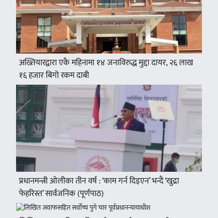
अख्तियारद्वारा एकै महिनामा १४ जनाविरुद्ध मुद्दा दायर, २६ लाख
१६ हजार बिगो रकम दाबी
प्रधानमन्त्री ओलीका तीन वर्ष : ‘काम गर्न दिइएन’ भन्दै ‘खुद्रा
फेहरिस्त’ सार्वजनिक (पूर्णपाठ)