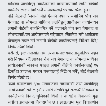
माथिका जलविद्युत् आयोजनाको कार्यान्वयनको लागि बोर्डको
कार्यक्षेत्र स्पष्ट पारेको भन्दै मन्त्रालयलाई पत्राचार गरेका हुन् ।
बोर्ड बैठकले ‘लगानी बोर्ड ऐनको दफा ९ बमोजिम पाँच सय
मेगावाट वा सोभन्दा माथिका जलविद्युत् आयोजना कार्यान्वयन
लगानी बोर्डको कार्यक्षेत्रभित्र पर्ने भएकाले पाँच सय मेगावाट वा
सोभन्दामाथिका आयोजनाको पहिचाहन, स्क्रिनिङ गरी आयोजना
प्रोफाइल तयार गर्न लगानी बोर्डको कार्यालयलाई निर्देशन दिने,’
निर्णय गरेको थियो ।
यसैगरी, ‘हाल जलस्रोत तथा ऊर्जा मन्त्रालयबाट अनुमतिपत्र प्रदान
गरी नियमन गर्दै आएका पाँच सय मेगावाट वा सोभन्दा माथिका
आयोजनाको सक्कल फाइल लगानी बोर्डको कार्यालयलाई १५
दिनभित्र उपलब्ध गराउन मन्त्रायलाई निर्देशन गर्ने’, बोर्ड बैठकले
निर्णय गरेको छ ।
ऊर्जा मन्त्रालयले ६५० मेगावाटको तामाकोसी तेस्रो जलविद्युत्
आयोजनाको सर्वे लाइसेन्स जारी गरेपछि दुई सरकारी निकायबीच
कार्यक्षेत्रको विवाद चुलिएको थियो । कार्यक्षेत्र विवादको मुद्दा
सर्वोच्च अदालतमा विचाराधीन छ । अदालतमा मुद्दा विचाराधीन