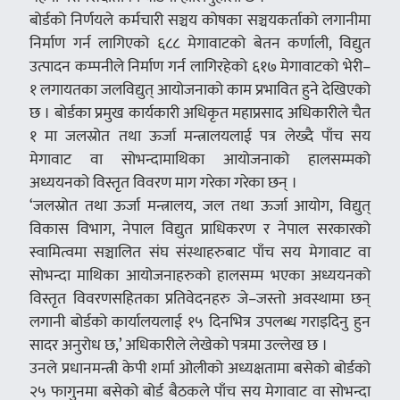
बोर्डको निर्णयले कर्मचारी सञ्चय कोषका सञ्चयकर्ताको लगानीमा
निर्माण गर्न लागिएको ६८८ मेगावाटको बेतन कर्णाली, विद्युत
उत्पादन कम्पनीले निर्माण गर्न लागिरहेको ६१७ मेगावाटको भेरी–
१ लगायतका जलविद्युत् आयोजनाको काम प्रभावित हुने देखिएको
छ । बोर्डका प्रमुख कार्यकारी अधिकृत महाप्रसाद अधिकारीले चैत
१ मा जलस्रोत तथा ऊर्जा मन्त्रालयलाई पत्र लेख्दै पाँच सय
मेगावाट वा सोभन्दामाथिका आयोजनाको हालसम्मको
अध्ययनको विस्तृत विवरण माग गरेका गरेका छन् ।
‘जलस्रोत तथा ऊर्जा मन्त्रालय, जल तथा ऊर्जा आयोग, विद्युत्
विकास विभाग, नेपाल विद्युत प्राधिकरण र नेपाल सरकारको
स्वामित्वमा सञ्चालित संघ संस्थाहरुबाट पाँच सय मेगावाट वा
सोभन्दा माथिका आयोजनाहरुको हालसम्म भएका अध्ययनको
विस्तृत विवरणसहितका प्रतिवेदनहरु जे–जस्तो अवस्थामा छन्
लगानी बोर्डको कार्यालयलाई १५ दिनभित्र उपलब्ध गराइदिनु हुन
सादर अनुरोध छ,’ अधिकारीले लेखेको पत्रमा उल्लेख छ ।
उनले प्रधानमन्त्री केपी शर्मा ओलीको अध्यक्षतामा बसेको बोर्डको
२५ फागुनमा बसेको बोर्ड बैठकले पाँच सय मेगावाट वा सोभन्दा