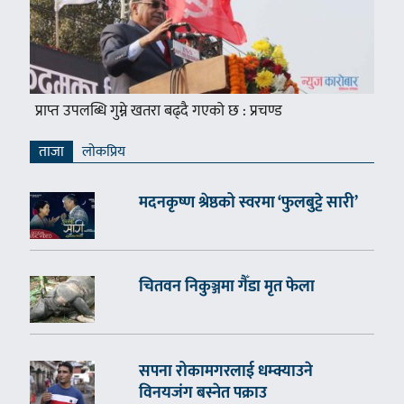
प्राप्त उपलब्धि गुम्ने खतरा बढ्दै गएको छ : प्रचण्ड
ताजा
लाेकप्रिय
मदनकृष्ण श्रेष्ठको स्वरमा ‘फुलबुट्टे सारी’
चितवन निकुञ्जमा गैँडा मृत फेला
सपना रोकामगरलाई धम्क्याउने
विनयजंग बस्नेत पक्राउ