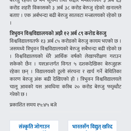
बेरुजु रहेको छ भने सूचना तथा सञ्चार मन्त्रालयको ३ अर्ब ६३
करोड शहरी विकासको ३ अर्ब ३८ करोड बेरुजु रहेको खनालले
बताए । एक अर्बभन्दा बढी बेरुजु सातवटा मन्त्रालयको रहेको छ
।
त्रिभुवन विश्वविद्यालयको अझै १२ अर्ब ८९ करोड बेरुजु
विश्वविद्यालयतर्फ १३ अर्ब ८५ करोडको बेरुजु कायम भएको छ ।
जसमध्ये त्रिभुवन विश्वविद्यालयको बेरुजु सबैभन्दा बढी रहेको छ
। विश्वविद्यालयको धेरै आर्थिक वर्षको लेखापरीक्षण गराउन
सकेको छैन । यसअन्तर्गत विगत ५ दशकदेखिका बेरुजुहरू
रहेका छन् । विद्यालयको ठूलो संरचना र खर्च गर्ने बेथितिका
कारण बेरुजु अंक बढी देखिएको हो । त्रिभुवन विश्वविद्यालयले
चालू आवको यस अवधिमा करिब २० करोड बेरुजु फछ्र्यौट
गरेको छ ।
प्रकाशित समय १५:४५ बजे
पछिल्लाे
अघिल्लाे
संस्कृति जोगाउन
भारतसँग विद्युत् खरिद