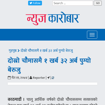
Follow
GO
Toggle
navigatio
गृहपृष्ठ
दोस्रो चौैमासमै १ खर्ब ३२ अर्ब पुग्यो बेरुजु
दोस्रो चौैमासमै १ खर्ब ३२ अर्ब पुग्यो
बेरुजु
चैत ११, २०७४ |
Reporter |
|
काठमाडौं ।
चालू आर्थिक वर्षको दोस्रो चौैमाससम्म सरकारको