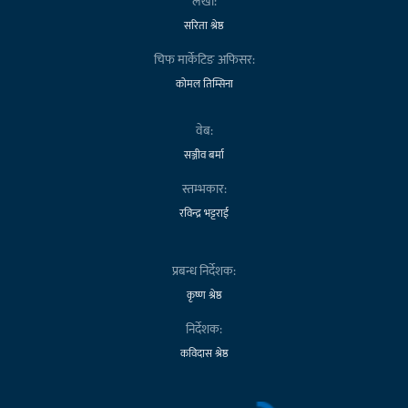
लेखा:
सरिता श्रेष्ठ
चिफ मार्केटिङ अफिसर:
कोमल तिम्सिना
वेब:
सञ्जीव बर्मा
स्तम्भकार:
रविन्द्र भट्टराई
प्रबन्ध निर्देशक:
कृष्ण श्रेष्ठ
निर्देशक:
कविदास श्रेष्ठ