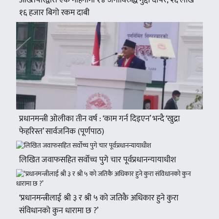
१६ हजार बिगो रकम दाबी
प्रधानमन्त्री ओलीका तीन वर्ष : ‘काम गर्न दिइएन’ भन्दै ‘खुद्रा
फेहरिस्त’ सार्वजनिक (पूर्णपाठ)
लिखित जवाफसहित सर्वोच्च पुगे चार पूर्वप्रधानन्यायाधीश
‘प्रधानमन्त्रीलाई श्री ३ र श्री ५ को जतिकै अधिकार हुने कुरा
संविधानको कुन धारामा छ ?’