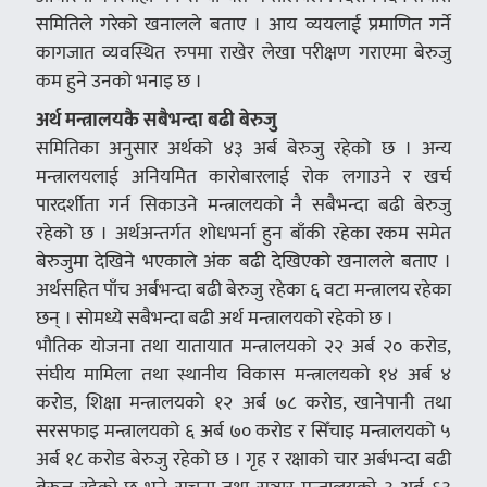
समितिले गरेको खनालले बताए । आय व्ययलाई प्रमाणित गर्ने
कागजात व्यवस्थित रुपमा राखेर लेखा परीक्षण गराएमा बेरुजु
कम हुने उनको भनाइ छ ।
अर्थ मन्त्रालयकै सबैभन्दा बढी बेरुजु
समितिका अनुसार अर्थको ४३ अर्ब बेरुजु रहेको छ । अन्य
मन्त्रालयलाई अनियमित कारोबारलाई रोक लगाउने र खर्च
पारदर्शीता गर्न सिकाउने मन्त्रालयको नै सबैभन्दा बढी बेरुजु
रहेको छ । अर्थअन्तर्गत शोधभर्ना हुन बाँकी रहेका रकम समेत
बेरुजुमा देखिने भएकाले अंक बढी देखिएको खनालले बताए ।
अर्थसहित पाँच अर्बभन्दा बढी बेरुजु रहेका ६ वटा मन्त्रालय रहेका
छन् । सोमध्ये सबैभन्दा बढी अर्थ मन्त्रालयको रहेको छ ।
भौतिक योजना तथा यातायात मन्त्रालयको २२ अर्ब २० करोड,
संघीय मामिला तथा स्थानीय विकास मन्त्रालयको १४ अर्ब ४
करोड, शिक्षा मन्त्रालयको १२ अर्ब ७८ करोड, खानेपानी तथा
सरसफाइ मन्त्रालयको ६ अर्ब ७० करोड र सिँचाइ मन्त्रालयको ५
अर्ब १८ करोड बेरुजु रहेको छ । गृह र रक्षाको चार अर्बभन्दा बढी