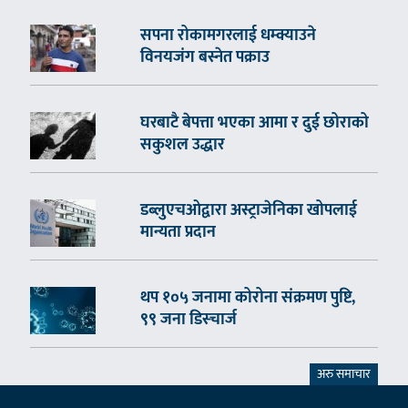
सपना रोकामगरलाई धम्क्याउने
विनयजंग बस्नेत पक्राउ
घरबाटै बेपत्ता भएका आमा र दुई छोराको
सकुशल उद्धार
डब्लुएचओद्वारा अस्ट्राजेनिका खोपलाई
मान्यता प्रदान
थप १०५ जनामा कोरोना संक्रमण पुष्टि,
९९ जना डिस्चार्ज
अरु समाचार