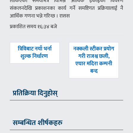
तोकिएको समयभित्र विभिन्न आर्थिक इकाईको विवरण
संकलनदेखि प्रकाशनका कार्य गर्ने समष्टिगत प्रक्रियालाई नै
आर्थिक गणना भन्ने गरिन्छ । रासस
प्रकाशित समय १६:३४ बजे
पछिल्लाे
अघिल्लाे
त्रिविबाट नयाँ भर्ना
नक्कली स्टीकर प्रयोग
-
-
शुल्क निर्धारण
गरी राजश्व छली,
एघार मदिरा कम्पनी
बन्द
प्रतिक्रिया दिनुहोस्
सम्बन्धित शीर्षकहरु