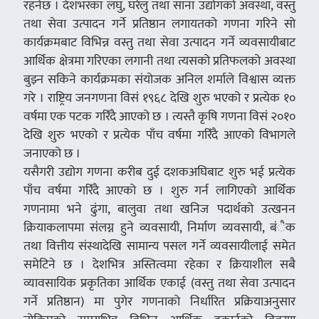
रहनेछ । देशभरका लघु, घरेलु तथा साना उद्योगको अवस्था, वस्तु
तथा सेवा उत्पादन गर्ने प्रतिष्ठान लगायतको गणना गरिने सो
कार्यक्रमबाट विभिन्न वस्तु तथा सेवा उत्पादन गर्ने व्यवसायीबाट
आर्थिक क्षेत्रमा गरिएका लगानी तथा त्यसको प्रतिफलको अवस्था
बुझ्न सकिने कार्यक्रमका संयोजक अनिल शर्माले विश्वास व्यक्त
गरे । राष्ट्रिय जनगणना विसं १९६८ देखि शुरु भएको र प्रत्येक १०
वर्षमा एक पटक गरिँदै आएको छ । त्यस्तै कृषि गणना विसं २०१०
देखि शुरु भएको र प्रत्येक पाँच वर्षमा गरिँदै आएको विभागले
जनाएको छ ।
यसैगरी उद्योग गणना करीब दुई दशकअघिबाट शुरु भई प्रत्येक
पाँच वर्षमा गरिँदै आएको छ । शुरु गर्न लागिएको आर्थिक
गणनामा भने ढुंगा, बालुवा तथा खनिज पदार्थको उत्खनन
क्रियाकलापमा संलग्न हुने व्यवसायी, निर्माण व्यवसायी, बंैक
तथा वित्तीय संस्थादेखि सामान्य पसल गर्ने व्यवसायीलाई समेत
समेटिने छ । देशभित्र अस्तित्वमा रहेका र क्रियाशील सबै
व्यावसायिक प्रकृतिका आर्थिक एकाई (वस्तु तथा सेवा उत्पादन
गर्ने प्रतिष्ठान) मा पुगेर गणनाको निर्धारित प्रक्रियाअनुसार