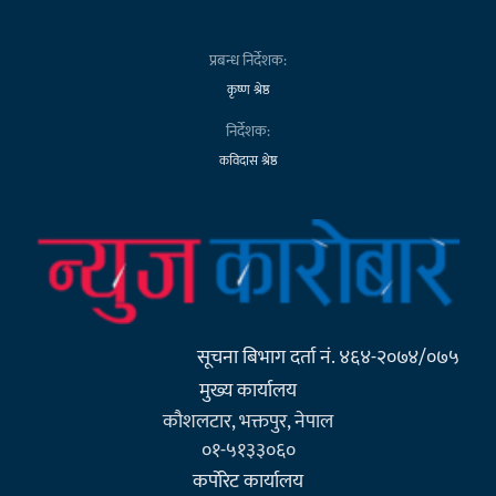
प्रबन्ध निर्देशक:
कृष्ण श्रेष्ठ
निर्देशक:
कविदास श्रेष्ठ
सूचना बिभाग दर्ता नं. ४६४-२०७४/०७५
मुख्य कार्यालय
कौशलटार, भक्तपुर, नेपाल
०१-५१३३०६०
कर्पाेरेट कार्यालय