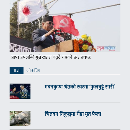
प्राप्त उपलब्धि गुम्ने खतरा बढ्दै गएको छ : प्रचण्ड
ताजा
लाेकप्रिय
मदनकृष्ण श्रेष्ठको स्वरमा ‘फुलबुट्टे सारी’
चितवन निकुञ्जमा गैँडा मृत फेला