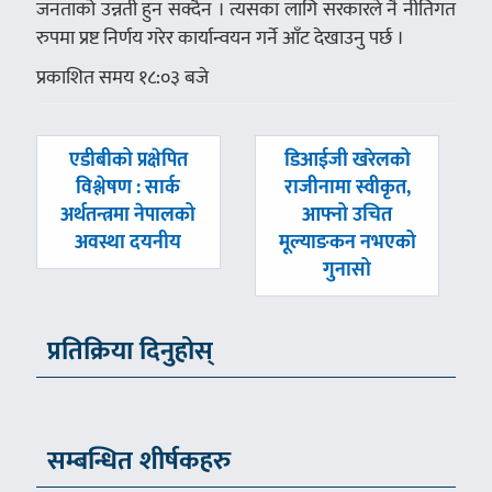
जनताको उन्नती हुन सक्दैन । त्यसका लागि सरकारले नै नीतिगत
रुपमा प्रष्ट निर्णय गरेर कार्यान्वयन गर्ने आँट देखाउनु पर्छ ।
प्रकाशित समय १८:०३ बजे
पछिल्लाे
अघिल्लाे
एडीबीको प्रक्षेपित
डिआईजी खरेलको
-
-
विश्लेषण : सार्क
राजीनामा स्वीकृत,
अर्थतन्त्रमा नेपालको
आफ्नो उचित
अवस्था दयनीय
मूल्याङकन नभएको
गुनासो
प्रतिक्रिया दिनुहोस्
सम्बन्धित शीर्षकहरु