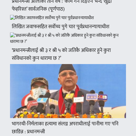
प्रधानमन्त्री ओलीका तीन वर्ष : ‘काम गर्न दिइएन’ भन्दै ‘खुद्रा
फेहरिस्त’ सार्वजनिक (पूर्णपाठ)
लिखित जवाफसहित सर्वोच्च पुगे चार पूर्वप्रधानन्यायाधीश
‘प्रधानमन्त्रीलाई श्री ३ र श्री ५ को जतिकै अधिकार हुने कुरा
संविधानको कुन धारामा छ ?’
भागरथी-निर्मलाका हत्यामा संलग्न अपराधीलाई पानीमा गए पनि
छाडिन्न : प्रधानमन्त्री