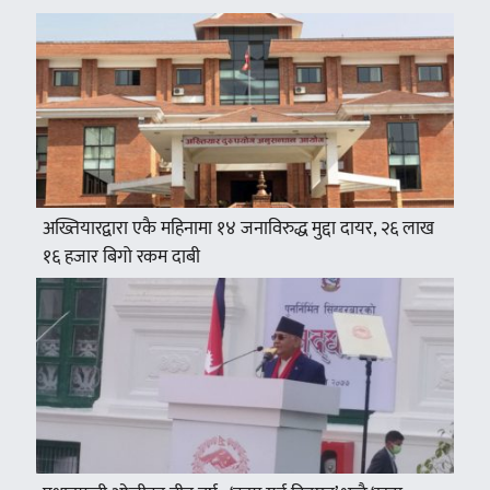
अख्तियारद्वारा एकै महिनामा १४ जनाविरुद्ध मुद्दा दायर, २६ लाख
१६ हजार बिगो रकम दाबी