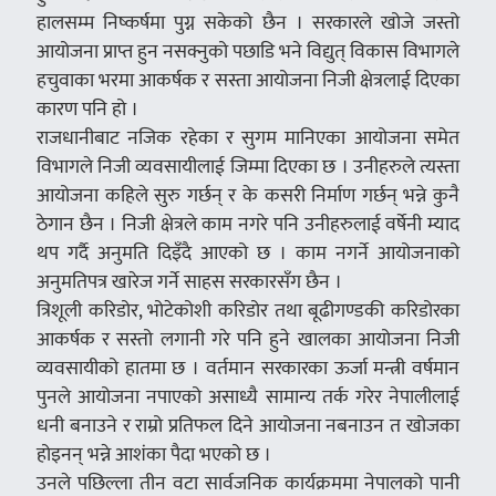
हालसम्म निष्कर्षमा पुग्न सकेको छैन । सरकारले खोजे जस्तो
आयोजना प्राप्त हुन नसक्नुको पछाडि भने विद्युत् विकास विभागले
हचुवाका भरमा आकर्षक र सस्ता आयोजना निजी क्षेत्रलाई दिएका
कारण पनि हो ।
राजधानीबाट नजिक रहेका र सुगम मानिएका आयोजना समेत
विभागले निजी व्यवसायीलाई जिम्मा दिएका छ । उनीहरुले त्यस्ता
आयोजना कहिले सुरु गर्छन् र के कसरी निर्माण गर्छन् भन्ने कुनै
ठेगान छैन । निजी क्षेत्रले काम नगरे पनि उनीहरुलाई वर्षेनी म्याद
थप गर्दै अनुमति दिइँदै आएको छ । काम नगर्ने आयोजनाको
अनुमतिपत्र खारेज गर्ने साहस सरकारसँग छैन ।
त्रिशूली करिडोर, भोटेकोशी करिडोर तथा बूढीगण्डकी करिडोरका
आकर्षक र सस्तो लगानी गरे पनि हुने खालका आयोजना निजी
व्यवसायीको हातमा छ । वर्तमान सरकारका ऊर्जा मन्त्री वर्षमान
पुनले आयोजना नपाएको असाध्यै सामान्य तर्क गरेर नेपालीलाई
धनी बनाउने र राम्रो प्रतिफल दिने आयोजना नबनाउन त खोजका
होइनन् भन्ने आशंका पैदा भएको छ ।
उनले पछिल्ला तीन वटा सार्वजनिक कार्यक्रममा नेपालको पानी