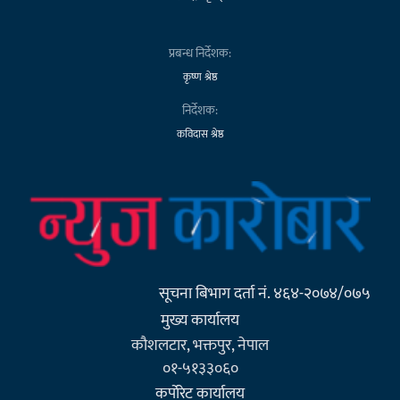
प्रबन्ध निर्देशक:
कृष्ण श्रेष्ठ
निर्देशक:
कविदास श्रेष्ठ
सूचना बिभाग दर्ता नं. ४६४-२०७४/०७५
मुख्य कार्यालय
कौशलटार, भक्तपुर, नेपाल
०१-५१३३०६०
कर्पाेरेट कार्यालय