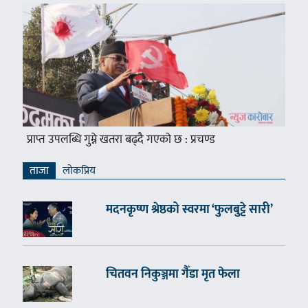
प्राप्त उपलब्धि गुम्ने खतरा बढ्दै गएको छ : प्रचण्ड
ताजा
लाेकप्रिय
मदनकृष्ण श्रेष्ठको स्वरमा ‘फुलबुट्टे सारी’
चितवन निकुञ्जमा गैँडा मृत फेला