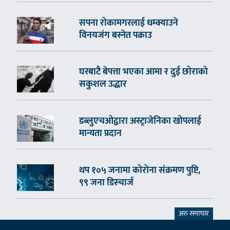
सपना रोकामगरलाई धम्क्याउने
विनयजंग बस्नेत पक्राउ
घरबाटै बेपत्ता भएका आमा र दुई छोराको
सकुशल उद्धार
डब्लुएचओद्वारा अस्ट्राजेनिका खोपलाई
मान्यता प्रदान
थप १०५ जनामा कोरोना संक्रमण पुष्टि,
९९ जना डिस्चार्ज
अरु समाचार